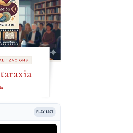
ALITZACIONS
taraxia
ià
PLAY-LIST