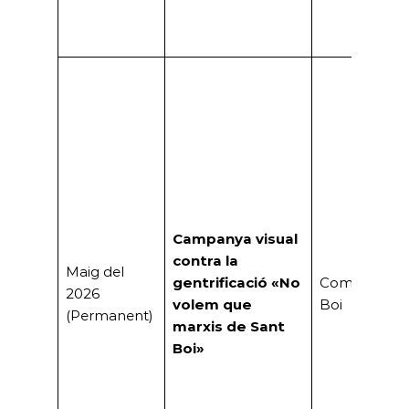
Campanya visual
contra la
Maig del
gentrificació «No
Comuns San
2026
volem que
Boi
(Permanent)
marxis de Sant
Boi»