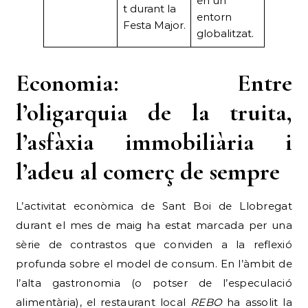
en un
t durant la
entorn
Festa Major.
globalitzat.
Economia: Entre
l’oligarquia de la truita,
l’asfàxia immobiliària i
l’adeu al comerç de sempre
L’activitat econòmica de Sant Boi de Llobregat
durant el mes de maig ha estat marcada per una
sèrie de contrastos que conviden a la reflexió
profunda sobre el model de consum. En l’àmbit de
l’alta gastronomia (o potser de l’especulació
alimentària), el restaurant local
REBO
ha assolit la