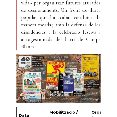
vida» per organitzar futures aturades
de desnonaments. Un front de lluita
popular que ha acabat confluint de
manera mordaç amb la defensa de les
dissidències i la celebració festiva i
autogestionada del barri de Camps
Blancs.
Mobilització /
Organitzaci
Data