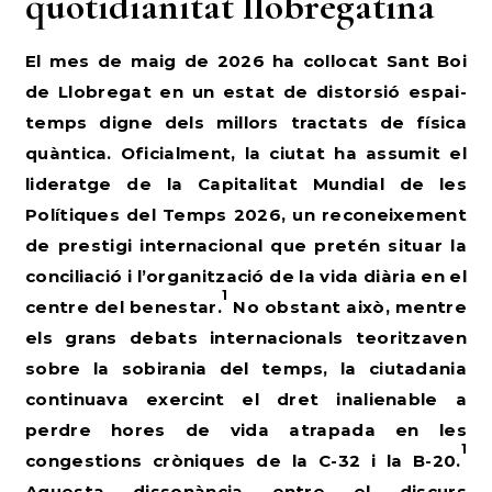
quotidianitat llobregatina
El mes de maig de 2026 ha col·locat Sant Boi
de Llobregat en un estat de distorsió espai-
temps digne dels millors tractats de física
quàntica. Oficialment, la ciutat ha assumit el
lideratge de la Capitalitat Mundial de les
Polítiques del Temps 2026, un reconeixement
de prestigi internacional que pretén situar la
conciliació i l’organització de la vida diària en el
1
centre del benestar.
No obstant això, mentre
els grans debats internacionals teoritzaven
sobre la sobirania del temps, la ciutadania
continuava exercint el dret inalienable a
perdre hores de vida atrapada en les
1
congestions cròniques de la C-32 i la B-20.
Aquesta dissonància entre el discurs