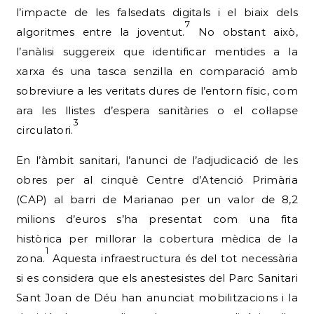
l’impacte de les falsedats digitals i el biaix dels
7
algoritmes entre la joventut.
No obstant això,
l’anàlisi suggereix que identificar mentides a la
xarxa és una tasca senzilla en comparació amb
sobreviure a les veritats dures de l’entorn físic, com
ara les llistes d’espera sanitàries o el col·lapse
3
circulatori.
En l’àmbit sanitari, l’anunci de l’adjudicació de les
obres per al cinquè Centre d’Atenció Primària
(CAP) al barri de Marianao per un valor de 8,2
milions d’euros s’ha presentat com una fita
històrica per millorar la cobertura mèdica de la
1
zona.
Aquesta infraestructura és del tot necessària
si es considera que els anestesistes del Parc Sanitari
Sant Joan de Déu han anunciat mobilitzacions i la