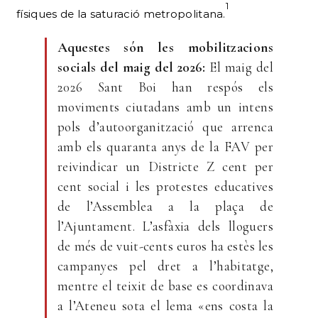
1
físiques de la saturació metropolitana.
Aquestes són les mobilitzacions
socials del maig del 2026:
El maig del
2026 Sant Boi han respós els
moviments ciutadans amb un intens
pols d’autoorganització que arrenca
amb els quaranta anys de la FAV per
reivindicar un Districte Z cent per
cent social i les protestes educatives
de l’Assemblea a la plaça de
l’Ajuntament. L’asfàxia dels lloguers
de més de vuit-cents euros ha estès les
campanyes pel dret a l’habitatge,
mentre el teixit de base es coordinava
a l’Ateneu sota el lema «ens costa la