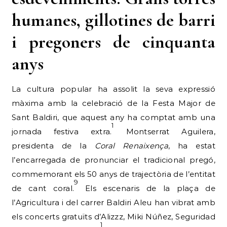
humanes, gillotines de barri
i pregoners de cinquanta
anys
La cultura popular ha assolit la seva expressió
màxima amb la celebració de la Festa Major de
Sant Baldiri, que aquest any ha comptat amb una
1
jornada festiva extra.
Montserrat Aguilera,
presidenta de la
Coral Renaixença
, ha estat
l’encarregada de pronunciar el tradicional pregó,
commemorant els 50 anys de trajectòria de l’entitat
9
de cant coral.
Els escenaris de la plaça de
l’Agricultura i del carrer Baldiri Aleu han vibrat amb
els concerts gratuïts d’Alizzz, Miki Núñez, Seguridad
1