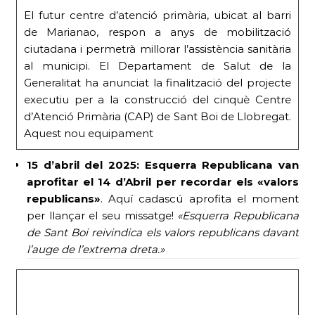
El futur centre d’atenció primària, ubicat al barri
de Marianao, respon a anys de mobilització
ciutadana i permetrà millorar l’assistència sanitària
al municipi. El Departament de Salut de la
Generalitat ha anunciat la finalització del projecte
executiu per a la construcció del cinquè Centre
d’Atenció Primària (CAP) de Sant Boi de Llobregat.
Aquest nou equipament
15 d’abril del 2025:
Esquerra Republicana van
aprofitar el 14 d’Abril per recordar els «valors
republicans»
. Aquí cadascú aprofita el moment
per llançar el seu missatge!
«Esquerra Republicana
de Sant Boi reivindica els valors republicans davant
l’auge de l’extrema dreta.»