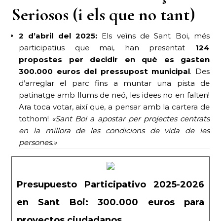
Seriosos (i els que no tant)
2 d’abril del 2025:
Els veïns de Sant Boi, més
participatius que mai, han presentat
124
propostes per decidir en què es gasten
300.000 euros del pressupost municipal
. Des
d’arreglar el parc fins a muntar una pista de
patinatge amb llums de neó, les idees no en falten!
Ara toca votar, així que, a pensar amb la cartera de
tothom!
«Sant Boi a apostar per projectes centrats
en la millora de les condicions de vida de les
persones.»
Presupuesto Participativo 2025-2026
en Sant Boi: 300.000 euros para
proyectos ciudadanos