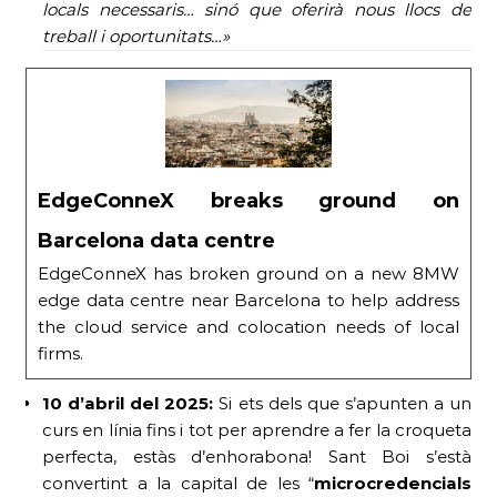
locals necessaris… sinó que oferirà nous llocs de
treball i oportunitats…»
EdgeConneX breaks ground on
Barcelona data centre
EdgeConneX has broken ground on a new 8MW
edge data centre near Barcelona to help address
the cloud service and colocation needs of local
firms.
10 d’abril del 2025:
Si ets dels que s’apunten a un
curs en línia fins i tot per aprendre a fer la croqueta
perfecta, estàs d’enhorabona! Sant Boi s’està
convertint a la capital de les “
microcredencials