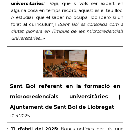
universitàries
”. Vaja, que si vols ser expert en
alguna cosa en temps rècord, aquest és el teu lloc.
A estudiar, que el saber no ocupa lloc (però sí un
forat al currículum)!
«Sant Boi es consolida com a
ciutat pionera en l’impuls de les microcredencials
universitàries…»
Sant Boi referent en la formació en
microcredencials universitàries |
Ajuntament de Sant Boi de Llobregat
10.4.2025
11 d’abril del 2025:
Bones notícies per als que