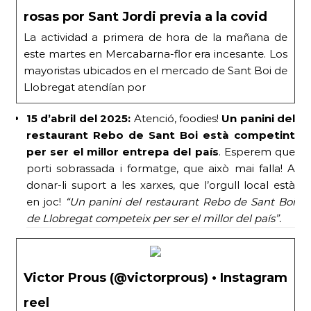
rosas por Sant Jordi previa a la covid
La actividad a primera de hora de la mañana de
este martes en Mercabarna-flor era incesante. Los
mayoristas ubicados en el mercado de Sant Boi de
Llobregat atendían por
15 d’abril del 2025:
Atenció, foodies!
Un panini del
restaurant Rebo de Sant Boi està competint
per ser el millor entrepa del país
. Esperem que
porti sobrassada i formatge, que això mai falla! A
donar-li suport a les xarxes, que l’orgull local està
en joc!
“Un panini del restaurant Rebo de Sant Boi
de Llobregat competeix per ser el millor del país”.
Victor Prous (@victorprous) • Instagram
reel