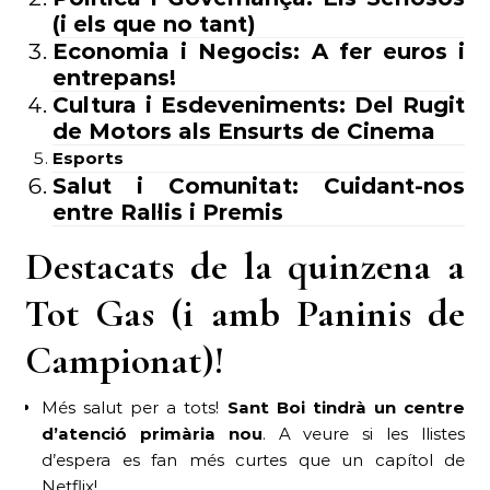
(i els que no tant)
Economia i Negocis: A fer euros i
entrepans!
Cultura i Esdeveniments: Del Rugit
de Motors als Ensurts de Cinema
Esports
Salut i Comunitat: Cuidant-nos
entre Ral·lis i Premis
Destacats de la quinzena a
Tot Gas (i amb Paninis de
Campionat)!
Més salut per a tots!
Sant Boi tindrà un centre
d’atenció primària nou
. A veure si les llistes
d’espera es fan més curtes que un capítol de
Netflix!