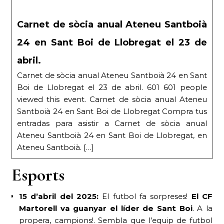
Carnet de sòcia anual Ateneu Santboià
24 en Sant Boi de Llobregat el 23 de
abril.
Carnet de sòcia anual Ateneu Santboià 24 en Sant
Boi de Llobregat el 23 de abril. 601 601 people
viewed this event. Carnet de sòcia anual Ateneu
Santboià 24 en Sant Boi de Llobregat Compra tus
entradas para asistir a Carnet de sòcia anual
Ateneu Santboià 24 en Sant Boi de Llobregat, en
Ateneu Santboià. […]
Esports
15 d’abril del 2025:
El futbol fa sorpreses!
El CF
Martorell va guanyar el líder de Sant Boi
. A la
propera, campions!. Sembla que l’equip de futbol