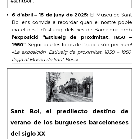
#santboi”.
6 d’abril – 15 de juny de 2025:
El Museu de Sant
Boi ens convida a recordar quan el nostre poble
era el destí d’estiueig dels rics de Barcelona amb
l’
exposició “Estiueig de proximitat. 1850 –
1950”
. Segur que les fotos de l’època són per riure!
«La exposición ‘Estiueig de proximitat. 1850 – 1950’
llega al Museu de Sant Boi…»
Sant Boi, el predilecto destino de
verano de los burgueses barceloneses
del siglo XX