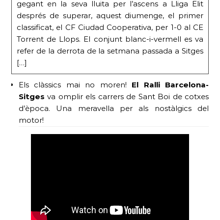
gegant en la seva lluita per l’ascens a Lliga Elit
després de superar, aquest diumenge, el primer
classificat, el CF Ciudad Cooperativa, per 1-0 al CE
Torrent de Llops. El conjunt blanc-i-vermell es va
refer de la derrota de la setmana passada a Sitges
[…]
Els clàssics mai no moren!
El Ral·li Barcelona-
Sitges
va omplir els carrers de Sant Boi de cotxes
d’època. Una meravella per als nostàlgics del
motor!