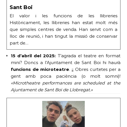
Sant Boi
El valor i les funcions de les llibreries
Històricament, les llibreries han estat molt més
que simples centres de venda. Han servit com a
lloc de reunió, i han tingut la missió de conservar
part de…
15 d’abril del 2025:
T’agrada el teatre en format
mini? Doncs a l’Ajuntament de Sant Boi hi haurà
funcions de microteatre
. ¡¡ Obres curtetes per a
gent amb poca paciència (o molt somni)!
«Microtheatre performances are scheduled at the
Ajuntament de Sant Boi de Llobregat.»