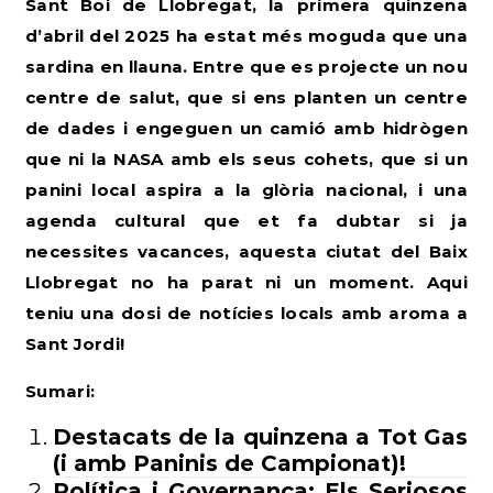
Sant Boi de Llobregat, la primera quinzena
d’abril del 2025 ha estat més moguda que una
sardina en llauna. Entre que es projecte un nou
centre de salut, que si ens planten un centre
de dades i engeguen un camió amb hidrògen
que ni la NASA amb els seus cohets, que si un
panini local aspira a la glòria nacional, i una
agenda cultural que et fa dubtar si ja
necessites vacances, aquesta ciutat del Baix
Llobregat no ha parat ni un moment. Aqui
teniu una dosi de notícies locals amb aroma a
Sant Jordi!
Sumari:
Destacats
de la quinzena a Tot Gas
(i amb Paninis de Campionat)!
Política i Governança: Els Seriosos