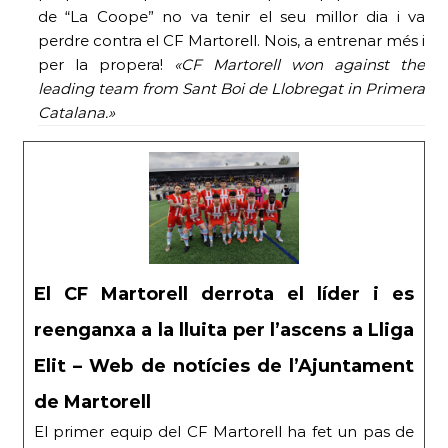
de “La Coope” no va tenir el seu millor dia i va
perdre contra el CF Martorell. Nois, a entrenar més i
per la propera!
«CF Martorell won against the
leading team from Sant Boi de Llobregat in Primera
Catalana.»
El CF Martorell derrota el líder i es
reenganxa a la lluita per l’ascens a Lliga
Elit – Web de notícies de l’Ajuntament
de Martorell
El primer equip del CF Martorell ha fet un pas de