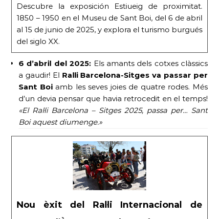
Descubre la exposición Estiueig de proximitat.
1850 – 1950 en el Museu de Sant Boi, del 6 de abril
al 15 de junio de 2025, y explora el turismo burgués
del siglo XX.
6 d’abril del 2025:
Els amants dels cotxes clàssics
a gaudir! El
Ral·li Barcelona-Sitges va passar per
Sant Boi
amb les seves joies de quatre rodes. Més
d’un devia pensar que havia retrocedit en el temps!
«El Ral·li Barcelona – Sitges 2025, passa per… Sant
Boi aquest diumenge.»
Nou èxit del Ral·li Internacional de