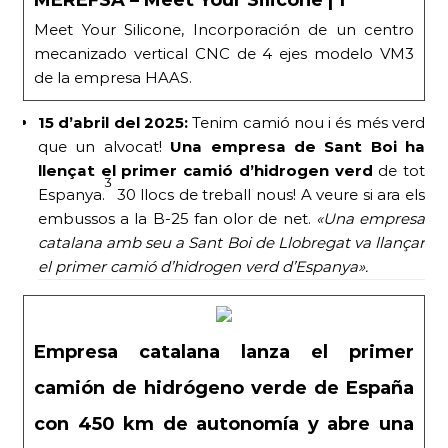
Meet Your Silicone, Incorporación de un centro
mecanizado vertical CNC de 4 ejes modelo VM3
de la empresa HAAS.
15 d’abril del 2025:
Tenim camió nou i és més verd
que un alvocat!
Una empresa de Sant Boi ha
llençat el primer camió d’hidrogen verd
de tot
3
Espanya.
30 llocs de treball nous! A veure si ara els
embussos a la B-25 fan olor de net.
«Una empresa
catalana amb seu a Sant Boi de Llobregat va llançar
el primer camió d’hidrogen verd d’Espanya».
Empresa catalana lanza el primer
camión de hidrógeno verde de España
con 450 km de autonomía y abre una