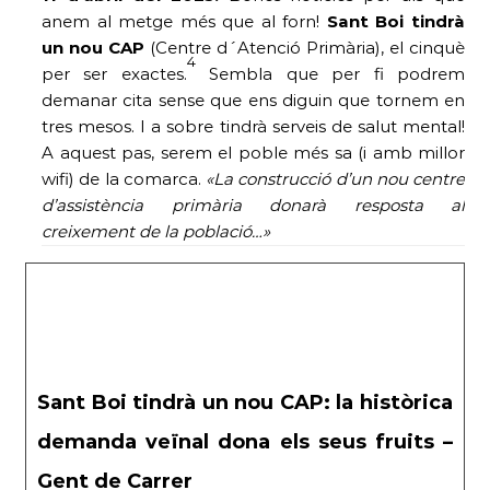
anem al metge més que al forn!
Sant Boi tindrà
un nou CAP
(Centre d´Atenció Primària), el cinquè
4
per ser exactes.
Sembla que per fi podrem
demanar cita sense que ens diguin que tornem en
tres mesos. I a sobre tindrà serveis de salut mental!
A aquest pas, serem el poble més sa (i amb millor
wifi) de la comarca.
«La construcció d’un nou centre
d’assistència primària donarà resposta al
creixement de la població…»
Sant Boi tindrà un nou CAP: la històrica
demanda veïnal dona els seus fruits –
Gent de Carrer