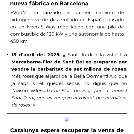
nueva fábrica en Barcelona
EVARM ha lanzado el primer camión de
hidrógeno verde desarrollado en España, basado
en un Iveco S-Way modificado con una pila de
combustible de 120 kW y una autonomía de hasta
450 km.
15 d’abril del 2025:
¡¡ Sant Jordi a la vista! I
a
Mercabarna-Flor de Sant Boi es preparen per
vendre la barbaritat de set milions de roses
.
Més roses que al jardí de la Bella Dorment! Així que
ja saps, si et quedes sense, no diguis que no
t’avisem.
«Mercabarna-Flor preveu, per a aquest
Sant Jordi, que es venguin al voltant de set milions
de roses…»
Catalunya espera recuperar la venta de