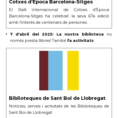
Cotxes d’Època Barcelona-Sitges
El Ral·li Internacional de Cotxes d’Època
Barcelona-Sitges ha celebrat la seva 67a edició
amb l’interès de centenars de persones.
7 d’abril del 2025:
La nostra biblioteca
no
només presta llibres! També
fa activitats
Biblioteques de Sant Boi de Llobregat
Notícies, serveis i activitats de les Biblioteques de
Sant Boi de Llobregat