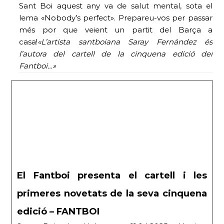
Sant Boi aquest any va de salut mental, sota el
lema «Nobody’s perfect». Prepareu-vos per passar
més por que veient un partit del Barça a
casa!
«L’artista santboiana Saray Fernández és
l’autora del cartell de la cinquena edició del
Fantboi…»
El Fantboi presenta el cartell i les
primeres novetats de la seva cinquena
edició – FANTBOI