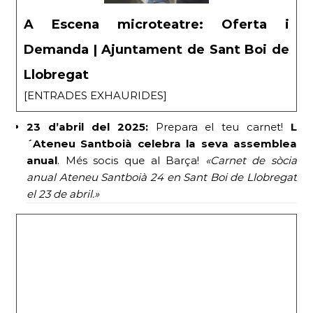
A Escena microteatre: Oferta i
Demanda | Ajuntament de Sant Boi de
Llobregat
[ENTRADES EXHAURIDES]
23 d’abril del 2025:
Prepara el teu carnet!
L
´Ateneu Santboià celebra la seva assemblea
anual
. Més socis que al Barça!
«Carnet de sòcia
anual Ateneu Santboià 24 en Sant Boi de Llobregat
el 23 de abril.»