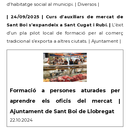
d’habitatge social al municipi. | Diversos |
| 24/09/2025 | Curs d’auxiliars de mercat de
Sant Boi s’expandeix a Sant Cugat i Rubí. |
L’èxit
d’un pla pilot local de formació per al comerç
tradicional s’exporta a altres ciutats. | Ajuntament |
Formació a persones aturades per
aprendre els oficis del mercat |
Ajuntament de Sant Boi de Llobregat
22.10.2024