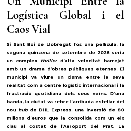
Un Municipi Entre la
Logística Global i el
Caos Vial
Si Sant Boi de Llobregat fos una pel·lícula, la
segona quinzena de setembre de 2025 seria
un complex
thriller
d’alta velocitat barrejat
amb un drama d’obres públiques eternes. El
municipi va viure un cisma entre la seva
realitat com a centre logístic internacional i la
frustració quotidiana dels seus veïns. D’una
banda, la ciutat va rebre l’arribada estel·lar del
nou
hub
de DHL Express, una inversió de 80
milions d’euros que la consolida com un eix
clau al costat de l’Aeroport del Prat. La