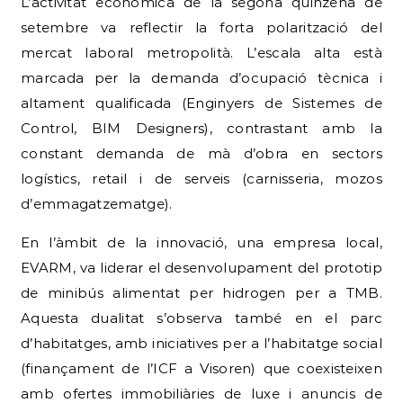
L’activitat econòmica de la segona quinzena de
setembre va reflectir la forta polarització del
mercat laboral metropolità. L’escala alta està
marcada per la demanda d’ocupació tècnica i
altament qualificada (Enginyers de Sistemes de
Control, BIM Designers), contrastant amb la
constant demanda de mà d’obra en sectors
logístics, retail i de serveis (carnisseria, mozos
d’emmagatzematge).
En l’àmbit de la innovació, una empresa local,
EVARM, va liderar el desenvolupament del prototip
de minibús alimentat per hidrogen per a TMB.
Aquesta dualitat s’observa també en el parc
d’habitatges, amb iniciatives per a l’habitatge social
(finançament de l’ICF a Visoren) que coexisteixen
amb ofertes immobiliàries de luxe i anuncis de