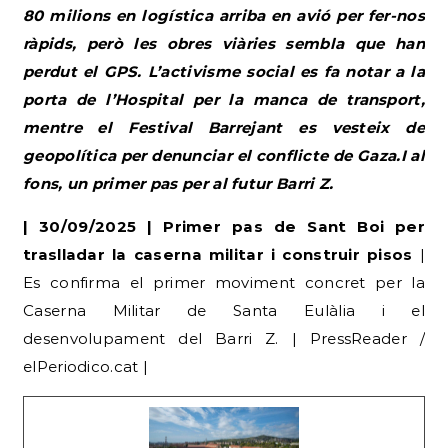
80 milions en logística arriba en avió per fer-nos
ràpids, però les obres viàries sembla que han
perdut el GPS. L’activisme social es fa notar a la
porta de l’Hospital per la manca de transport,
mentre el Festival Barrejant es vesteix de
geopolítica per denunciar el conflicte de Gaza.I al
fons, un primer pas per al futur Barri Z.
| 30/09/2025 | Primer pas de Sant Boi per
traslladar la caserna militar i construir pisos
|
Es confirma el primer moviment concret per la
Caserna Militar de Santa Eulàlia i el
desenvolupament del Barri Z. | PressReader /
elPeriodico.cat |