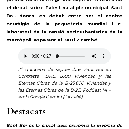
el debat sobre Palestina al ple municipal.
Sant
Boi, doncs, es debat entre ser el centre
neuràlgic de la paqueteria mundial i el
laboratori de la tensió sociourbanística de la
metròpoli, esperant el Barri Z també.
2º quincena de septiembre: Sant Boi en
Contraste_ DHL, 1.600 Viviendas y las
Eternas Obras
de la B-25.600 Viviendas y
las
Eternas Obras
de la B-25, PodCast IA –
amb Google Gemini (Castellà)
Destacats
Sant Boi és la ciutat dels extrems: la inversió de