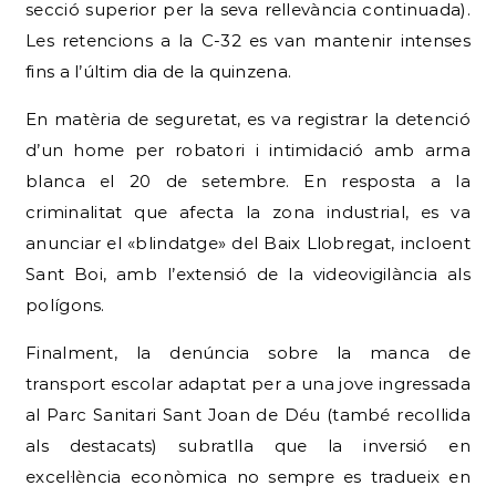
secció superior per la seva rellevància continuada).
Les retencions a la C-32 es van mantenir intenses
fins a l’últim dia de la quinzena.
En matèria de seguretat, es va registrar la detenció
d’un home per robatori i intimidació amb arma
blanca el 20 de setembre. En resposta a la
criminalitat que afecta la zona industrial, es va
anunciar el «blindatge» del Baix Llobregat, incloent
Sant Boi, amb l’extensió de la videovigilància als
polígons.
Finalment, la denúncia sobre la manca de
transport escolar adaptat per a una jove ingressada
al Parc Sanitari Sant Joan de Déu (també recollida
als destacats) subratlla que la inversió en
excel·lència econòmica no sempre es tradueix en