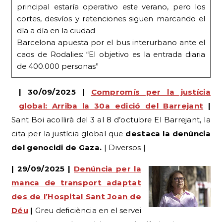
principal estaría operativo este verano, pero los
cortes, desvíos y retenciones siguen marcando el
día a día en la ciudad
Barcelona apuesta por el bus interurbano ante el
caos de Rodalies: “El objetivo es la entrada diaria
de 400.000 personas”
| 30/09/2025 |
Compromís per la justícia
global: Arriba la 30a edició del Barrejant
|
Sant Boi acollirà del 3 al 8 d’octubre El Barrejant, la
cita per la justícia global que
destaca la denúncia
del genocidi de Gaza.
| Diversos |
| 29/09/2025 |
Denúncia per la
manca de transport adaptat
des de l’Hospital Sant Joan de
Déu
|
Greu deficiència en el servei