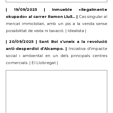
| 19/09/2025 | Inmueble «ilegalmente
okupado» al carrer Ramon Llull… |
Cas singular al
mercat immobiliari, amb un pis a la venda sense
possibilitat de visita ni taxació. | Idealista |
| 20/09/2025 | Sant Boi s’uneix a la revolució
anti-desperdici d’Alcampo. |
Iniciativa d’impacte
social i ambiental en un dels principals centres
comercials. | El Llobregat |