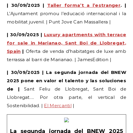
| 30/09/2025 |
Taller forma’t a l’estranger
. |
L’Ajuntament promou l’educació internacional i la
mobilitat juvenil. | Punt Jove Can Massallera |
| 30/09/2025 |
Luxury apartments with terrace
for sale in Marianao, Sant Boi de Llobregat,
Spain
|
Oferta de venda d’habitatges de luxe amb
terrassa al barri de Marianao. | JamesEdition |
| 30/09/2025 | La segunda jornada del BNEW
2025 pone en valor el talento y las soluciones
de |
Sant Feliu de Llobregat, Sant Boi de
Llobregat…. Por otra parte, el vertical de
Sostenibilidad. |
El Mercantil
|
La segunda jornada del BNEW 2025