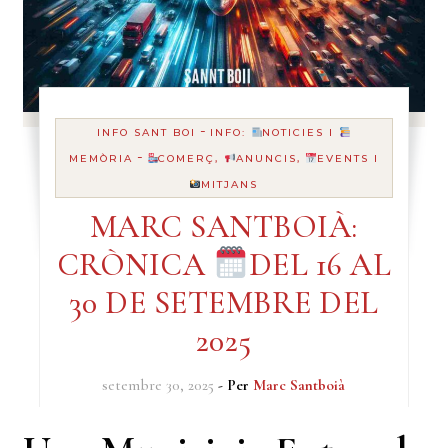
-
INFO SANT BOI
INFO:
NOTICIES I
-
MEMÒRIA
COMERÇ,
ANUNCIS,
EVENTS I
MITJANS
MARC SANTBOIÀ:
CRÒNICA
DEL 16 AL
30 DE SETEMBRE DEL
2025
setembre 30, 2025
- Per
Marc Santboià