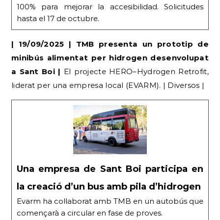
100% para mejorar la accesibilidad. Solicitudes
hasta el 17 de octubre.
| 19/09/2025 | TMB presenta un prototip de
minibús alimentat per hidrogen desenvolupat
a Sant Boi |
El projecte HERO–Hydrogen Retrofit,
liderat per una empresa local (EVARM). | Diversos |
Una empresa de Sant Boi participa en
la creació d’un bus amb pila d’hidrogen
Evarm ha col·laborat amb TMB en un autobús que
començarà a circular en fase de proves.