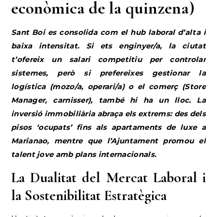
econòmica de la quinzena)
Sant Boi es consolida com el hub laboral d’alta i
baixa intensitat. Si ets enginyer/a, la ciutat
t’ofereix un salari competitiu per controlar
sistemes, però si prefereixes gestionar la
logística (mozo/a, operari/a) o el comerç (Store
Manager, carnisser), també hi ha un lloc. La
inversió immobiliària abraça els extrems: des dels
pisos ‘ocupats’ fins als apartaments de luxe a
Marianao, mentre que l’Ajuntament promou el
talent jove amb plans internacionals.
La Dualitat del Mercat Laboral i
la Sostenibilitat Estratègica