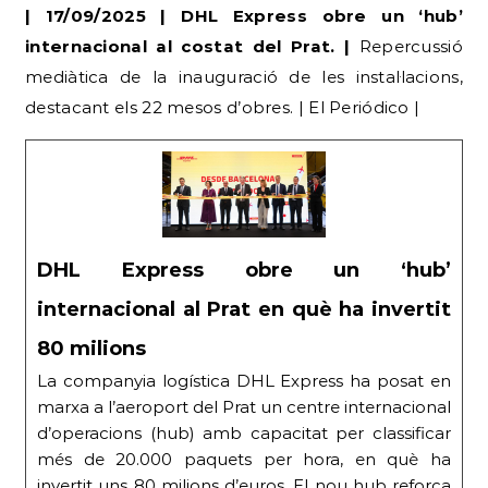
| 17/09/2025 | DHL Express obre un ‘hub’
internacional al costat del Prat. |
Repercussió
mediàtica de la inauguració de les instal·lacions,
destacant els 22 mesos d’obres. | El Periódico |
DHL Express obre un ‘hub’
internacional al Prat en què ha invertit
80 milions
La companyia logística DHL Express ha posat en
marxa a l’aeroport del Prat un centre internacional
d’operacions (hub) amb capacitat per classificar
més de 20.000 paquets per hora, en què ha
invertit uns 80 milions d’euros. El nou hub reforça