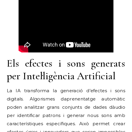
Els efectes i sons generats
per Intel·ligència Artificial
La IA transforma la generació d’efectes i sons
digitals. Algorismes daprenentatge automàtic
poden analitzar grans conjunts de dades dàudio
per identificar patrons i generar nous sons amb
característiques específiques. Això permet crear
efectes únics i innovadors que serien impossibles