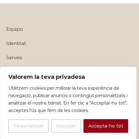
Equipo
Identitat
Serveis
Política de privadesa i Avisos Legals
Valorem la teva privadesa
Utilitzem cookies per millorar la teva experiència de
navegació, publicar anuncis o contingut personalitzats i
analitzar el nostre trànsit. En fer clic a "Acceptar-ho tot",
acceptes l'ús que fem de les cookies.
Personalitzar
Rebutjar
Accepta-ho tot
Graceful Theme by
Optima Themes