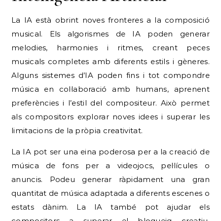
La IA està obrint noves fronteres a la composició
musical. Els algorismes de IA poden generar
melodies, harmonies i ritmes, creant peces
musicals completes amb diferents estils i gèneres.
Alguns sistemes d’IA poden fins i tot compondre
música en col·laboració amb humans, aprenent
preferències i l’estil del compositeur. Això permet
als compositors explorar noves idees i superar les
limitacions de la pròpia creativitat.
La IA pot ser una eina poderosa per a la creació de
música de fons per a videojocs, pel·lícules o
anuncis. Podeu generar ràpidament una gran
quantitat de música adaptada a diferents escenes o
estats dànim. La IA també pot ajudar els
compositors a superar el bloqueig creatiu,