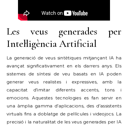
Les veus generades per
Intel·ligència Artificial
La generació de veus sintètiques mitjançant IA ha
avançat significativament en els darrers anys. Els
sistemes de síntesi de veu basats en IA poden
generar veus realistes i expressives, amb la
capacitat d’imitar diferents accents, tons i
emocions. Aquestes tecnologies es fan servir en
una àmplia gamma d’aplicacions, des d’assistents
virtuals fins a doblatge de pel·lícules i videojocs. La
precisió i la naturalitat de les veus generades per IA