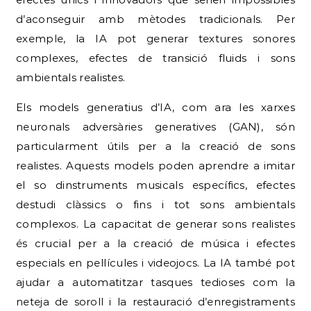
d’aconseguir amb mètodes tradicionals. Per
exemple, la IA pot generar textures sonores
complexes, efectes de transició fluids i sons
ambientals realistes.
Els models generatius d’IA, com ara les xarxes
neuronals adversàries generatives (GAN), són
particularment útils per a la creació de sons
realistes. Aquests models poden aprendre a imitar
el so dinstruments musicals específics, efectes
destudi clàssics o fins i tot sons ambientals
complexos. La capacitat de generar sons realistes
és crucial per a la creació de música i efectes
especials en pel·lícules i videojocs. La IA també pot
ajudar a automatitzar tasques tedioses com la
neteja de soroll i la restauració d’enregistraments