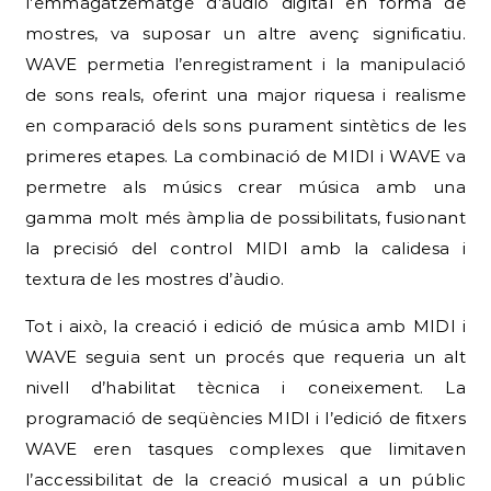
l’emmagatzematge d’àudio digital en forma de
mostres, va suposar un altre avenç significatiu.
WAVE permetia l’enregistrament i la manipulació
de sons reals, oferint una major riquesa i realisme
en comparació dels sons purament sintètics de les
primeres etapes. La combinació de MIDI i WAVE va
permetre als músics crear música amb una
gamma molt més àmplia de possibilitats, fusionant
la precisió del control MIDI amb la calidesa i
textura de les mostres d’àudio.
Tot i això, la creació i edició de música amb MIDI i
WAVE seguia sent un procés que requeria un alt
nivell d’habilitat tècnica i coneixement. La
programació de seqüències MIDI i l’edició de fitxers
WAVE eren tasques complexes que limitaven
l’accessibilitat de la creació musical a un públic