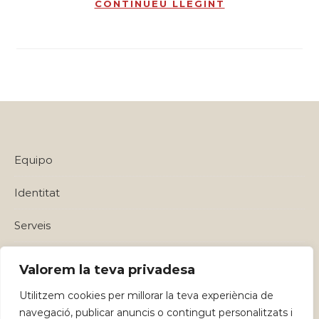
CONTINUEU LLEGINT
Equipo
Identitat
Serveis
Política de privadesa i Avisos Legals
Valorem la teva privadesa
Utilitzem cookies per millorar la teva experiència de
navegació, publicar anuncis o contingut personalitzats i