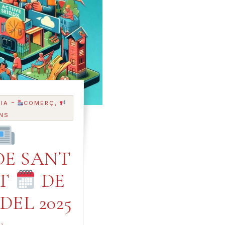
-
IA
COMERÇ,
NS
E SANT
AT
DE
 DEL 2025