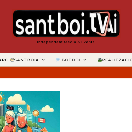
Independent Media & Events
ARC
SANTBOIÀ
BOTBOI
REALITZACI