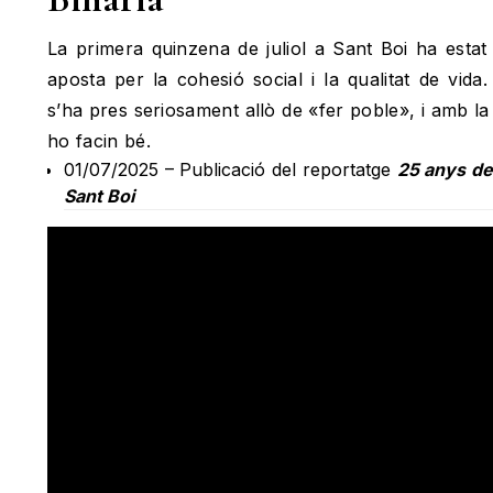
La primera quinzena de juliol a Sant Boi ha estat
aposta per la cohesió social i la qualitat de vid
s’ha pres seriosament allò de «fer poble», i amb la
ho facin bé.
01/07/2025 – Publicació del reportatge
25 anys de
Sant Boi