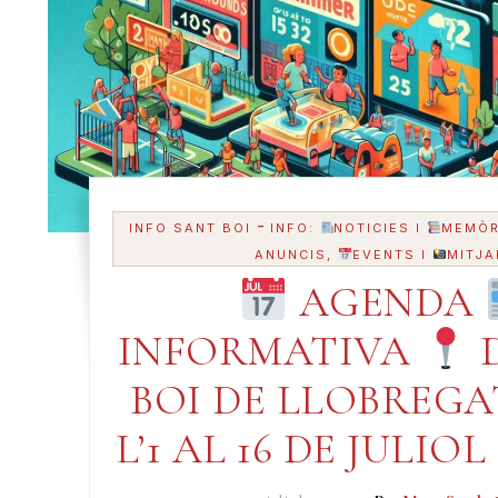
-
INFO SANT BOI
INFO:
NOTICIES I
MEMÒR
ANUNCIS,
EVENTS I
MITJA
AGENDA
INFORMATIVA
D
BOI DE LLOBREG
L’1 AL 16 DE JULIOL