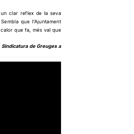
 un clar reflex de la seva
a. Sembla que l’Ajuntament
 calor que fa, més val que
 Sindicatura de Greuges a