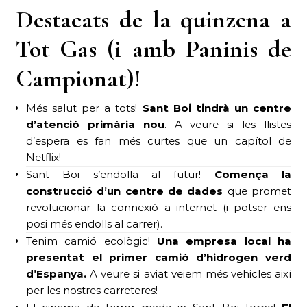
Destacats de la quinzena a
Tot Gas (i amb Paninis de
Campionat)!
Més salut per a tots!
Sant Boi tindrà un centre
d’atenció primària nou
. A veure si les llistes
d’espera es fan més curtes que un capítol de
Netflix!
Sant Boi s’endolla al futur!
Comença la
construcció d’un centre de dades
que promet
revolucionar la connexió a internet (i potser ens
posi més endolls al carrer).
Tenim camió ecològic!
Una empresa local ha
presentat el primer camió d’hidrogen verd
d’Espanya.
A veure si aviat veiem més vehicles així
per les nostres carreteres!