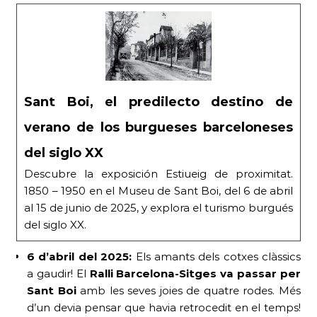
Sant Boi, el predilecto destino de
verano de los burgueses barceloneses
del siglo XX
Descubre la exposición Estiueig de proximitat.
1850 – 1950 en el Museu de Sant Boi, del 6 de abril
al 15 de junio de 2025, y explora el turismo burgués
del siglo XX.
6 d’abril del 2025:
Els amants dels cotxes clàssics
a gaudir! El
Ral·li Barcelona-Sitges va passar per
Sant Boi
amb les seves joies de quatre rodes. Més
d’un devia pensar que havia retrocedit en el temps!