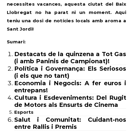
necessites vacances, aquesta ciutat del Baix
Llobregat no ha parat ni un moment. Aqui
teniu una dosi de notícies locals amb aroma a
Sant Jordi!
Sumari:
Destacats
de la quinzena a Tot Gas
(i amb Paninis de Campionat)!
Política i Governança: Els Seriosos
(i els que no tant)
Economia i Negocis: A fer euros i
entrepans!
Cultura i Esdeveniments: Del Rugit
de Motors als Ensurts de Cinema
Esports
Salut i Comunitat: Cuidant-nos
entre Ral·lis i Premis