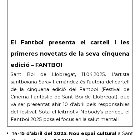
El Fantboi presenta el cartell i les
primeres novetats de la seva cinquena
edició – FANTBOI
Sant Boi de Llobregat, 11.04.2025. L’artista
santboiana Saray Fernández és l’autora del cartell
de la cinquena edició del Fantboi (Festival de
Cinema Fantàstic de Sant Boi de Llobregat), que
va ser presentat ahir 10 d’abril pels responsables
del festival. Sota el leitmotiv Nobody’s perfect, el
Fantboi 2025 posa el focus en la salut mental i,
14-15 d’abril del 2025:
Nou espai cultural
a Sant