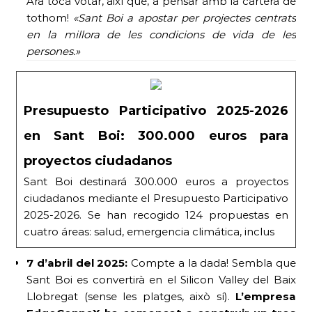
Ara toca votar, així que, a pensar amb la cartera de
tothom!
«Sant Boi a apostar per projectes centrats
en la millora de les condicions de vida de les
persones.»
Presupuesto Participativo 2025-2026
en Sant Boi: 300.000 euros para
proyectos ciudadanos
Sant Boi destinará 300.000 euros a proyectos
ciudadanos mediante el Presupuesto Participativo
2025-2026. Se han recogido 124 propuestas en
cuatro áreas: salud, emergencia climática, inclus
7 d’abril del 2025:
Compte a la dada! Sembla que
Sant Boi es convertirà en el Silicon Valley del Baix
Llobregat (sense les platges, això sí).
L’empresa