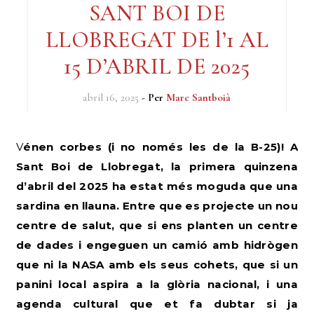
SANT BOI DE
LLOBREGAT DE l’1 AL
15 D’ABRIL DE 2025
abril 16, 2025
- Per
Marc Santboià
Vénen corbes (i no només les de la B-25)! A
Sant Boi de Llobregat, la primera quinzena
d’abril del 2025 ha estat més moguda que una
sardina en llauna. Entre que es projecte un nou
centre de salut, que si ens planten un centre
de dades i engeguen un camió amb hidrògen
que ni la NASA amb els seus cohets, que si un
panini local aspira a la glòria nacional, i una
agenda cultural que et fa dubtar si ja