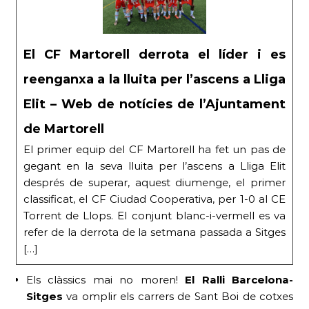
El CF Martorell derrota el líder i es
reenganxa a la lluita per l’ascens a Lliga
Elit – Web de notícies de l’Ajuntament
de Martorell
El primer equip del CF Martorell ha fet un pas de
gegant en la seva lluita per l’ascens a Lliga Elit
després de superar, aquest diumenge, el primer
classificat, el CF Ciudad Cooperativa, per 1-0 al CE
Torrent de Llops. El conjunt blanc-i-vermell es va
refer de la derrota de la setmana passada a Sitges
[…]
Els clàssics mai no moren!
El Ral·li Barcelona-
Sitges
va omplir els carrers de Sant Boi de cotxes