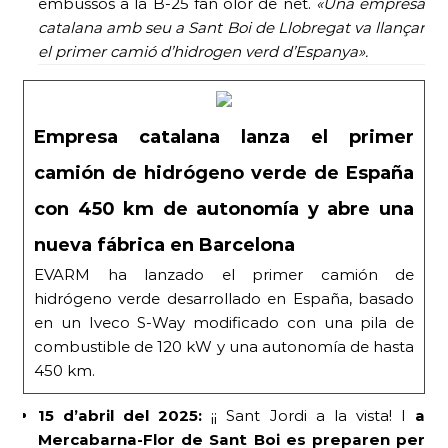
embussos a la B-25 fan olor de net.
«Una empresa
catalana amb seu a Sant Boi de Llobregat va llançar
el primer camió d’hidrogen verd d’Espanya».
Empresa catalana lanza el primer
camión de hidrógeno verde de España
con 450 km de autonomía y abre una
nueva fábrica en Barcelona
EVARM ha lanzado el primer camión de
hidrógeno verde desarrollado en España, basado
en un Iveco S-Way modificado con una pila de
combustible de 120 kW y una autonomía de hasta
450 km.
15 d’abril del 2025:
¡¡ Sant Jordi a la vista! I
a
Mercabarna-Flor de Sant Boi es preparen per