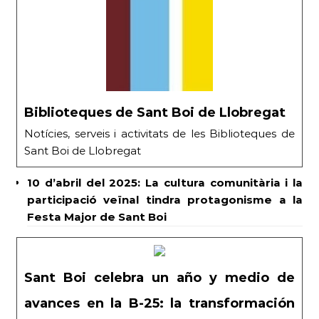
Biblioteques de Sant Boi de Llobregat
Notícies, serveis i activitats de les Biblioteques de
Sant Boi de Llobregat
10 d’abril del 2025: La cultura comunitària i la
participació veïnal tindra protagonisme a la
Festa Major de Sant Boi
Sant Boi celebra un año y medio de
avances en la B-25: la transformación