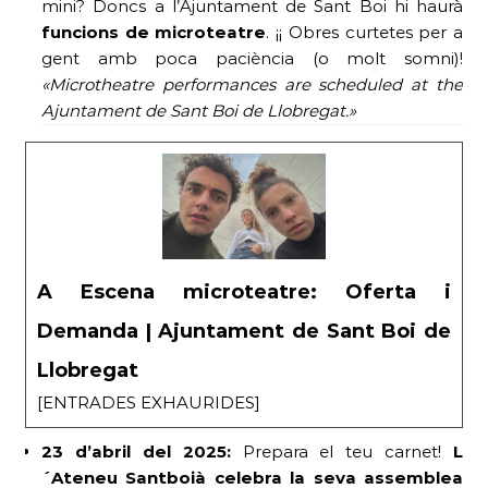
mini? Doncs a l’Ajuntament de Sant Boi hi haurà
funcions de microteatre
. ¡¡ Obres curtetes per a
gent amb poca paciència (o molt somni)!
«Microtheatre performances are scheduled at the
Ajuntament de Sant Boi de Llobregat.»
A Escena microteatre: Oferta i
Demanda | Ajuntament de Sant Boi de
Llobregat
[ENTRADES EXHAURIDES]
23 d’abril del 2025:
Prepara el teu carnet!
L
´Ateneu Santboià celebra la seva assemblea