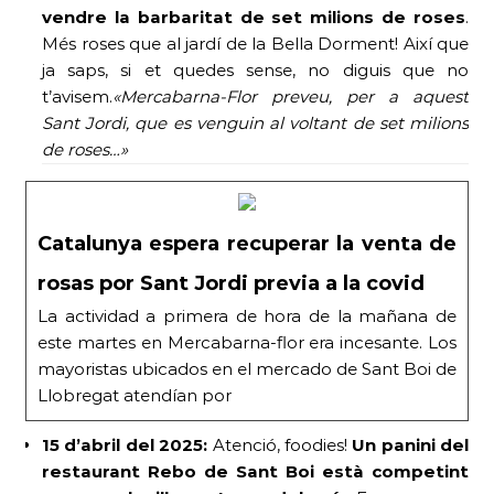
vendre la barbaritat de set milions de roses
.
Més roses que al jardí de la Bella Dorment! Així que
ja saps, si et quedes sense, no diguis que no
t’avisem.
«Mercabarna-Flor preveu, per a aquest
Sant Jordi, que es venguin al voltant de set milions
de roses…»
Catalunya espera recuperar la venta de
rosas por Sant Jordi previa a la covid
La actividad a primera de hora de la mañana de
este martes en Mercabarna-flor era incesante. Los
mayoristas ubicados en el mercado de Sant Boi de
Llobregat atendían por
15 d’abril del 2025:
Atenció, foodies!
Un panini del
restaurant Rebo de Sant Boi està competint