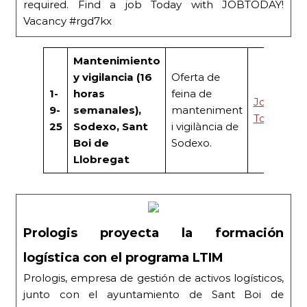
required. Find a job Today with JOBTODAY!
Vacancy #rgd7kx
Mantenimiento
y vigilancia (16
Oferta de
1-
horas
feina de
Job
9-
semanales),
manteniment
Today
25
Sodexo, Sant
i vigilància de
Boi de
Sodexo.
Llobregat
Prologis proyecta la formación
logística con el programa LTIM
Prologis, empresa de gestión de activos logísticos,
junto con el ayuntamiento de Sant Boi de