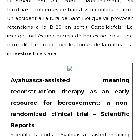
l’augment del seu cabal.
Paral·lelament, els
habituals problemes de trànsit van continuar, amb
un accident a l’altura de Sant Boi que va provocar
1
retencions a la B-20 en sentit Castelldefels.
La
imatge final és una barreja de bones notícies i una
normalitat marcada per les forces de la natura i la
infraestructura viària.
Ayahuasca-assisted meaning
reconstruction therapy as an early
resource for bereavement: a non-
randomized clinical trial – Scientific
Reports
Scientific Reports – Ayahuasca-assisted meaning