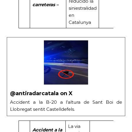
reducido la
carreteras –
siniestralidad
en
Catalunya
@antiradarcatala on X
Accident a la B-20 a l’altura de Sant Boi de
Llobregat sentit Castelldefels.
La via
Accident a la