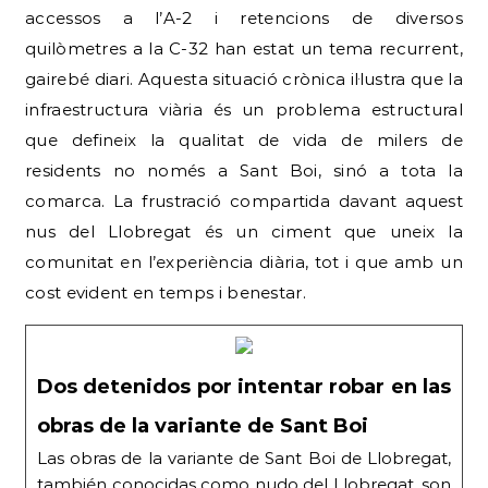
accessos a l’A-2 i retencions de diversos
quilòmetres a la C-32 han estat un tema recurrent,
gairebé diari. Aquesta situació crònica il·lustra que la
infraestructura viària és un problema estructural
que defineix la qualitat de vida de milers de
residents no només a Sant Boi, sinó a tota la
comarca. La frustració compartida davant aquest
nus del Llobregat és un ciment que uneix la
comunitat en l’experiència diària, tot i que amb un
cost evident en temps i benestar.
Dos detenidos por intentar robar en las
obras de la variante de Sant Boi
Las obras de la variante de Sant Boi de Llobregat,
también conocidas como nudo del Llobregat, son