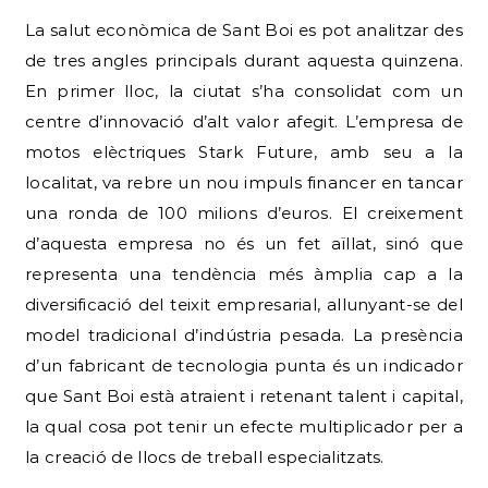
La salut econòmica de Sant Boi es pot analitzar des
de tres angles principals durant aquesta quinzena.
En primer lloc, la ciutat s’ha consolidat com un
centre d’innovació d’alt valor afegit. L’empresa de
motos elèctriques Stark Future, amb seu a la
localitat, va rebre un nou impuls financer en tancar
una ronda de 100 milions d’euros. El creixement
d’aquesta empresa no és un fet aïllat, sinó que
representa una tendència més àmplia cap a la
diversificació del teixit empresarial, allunyant-se del
model tradicional d’indústria pesada. La presència
d’un fabricant de tecnologia punta és un indicador
que Sant Boi està atraient i retenant talent i capital,
la qual cosa pot tenir un efecte multiplicador per a
la creació de llocs de treball especialitzats.