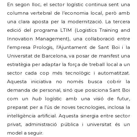
En segon lloc, el sector logístic continua sent una
columna vertebral de l’economia local, però amb
una clara aposta per la modernització. La tercera
edició del programa LTIM (Logistics Training and
Innovation Management), una col·laboració entre
l’empresa Prologis, l’Ajuntament de Sant Boi i la
Universitat de Barcelona, va posar de manifest una
estratègia per adaptar la força de treball local a un
sector cada cop més tecnològic i automatitzat.
Aquesta iniciativa no només busca cobrir la
demanda de personal, sinó que posiciona Sant Boi
com un
hub
logístic amb una visió de futur,
preparat per a l’ús de noves tecnologies, inclosa la
intel·ligència artificial. Aquesta sinergia entre sector
privat, administració pública i universitat és un
model a seguir.