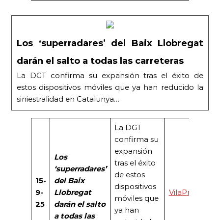
Los ‘superradares’ del Baix Llobregat
darán el salto a todas las carreteras
La DGT confirma su expansión tras el éxito de
estos dispositivos móviles que ya han reducido la
siniestralidad en Catalunya…
La DGT
confirma su
expansión
Los
tras el éxito
‘superradares’
de estos
15-
del Baix
dispositivos
9-
Llobregat
VilaPress
móviles que
25
darán el salto
ya han
a todas las