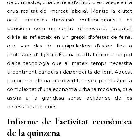
de contrastos, una barreja d’ambició estratègica i la
crua realitat del mercat laboral. Mentre la ciutat
acull projectes d’inversió multimilionaris i es
posiciona com un centre d’innovació, l’activitat
diària es reflecteix en un gresol d’ofertes de feina,
que van des de manipuladors d’estoc fins a
professors d’àlgebra. És una dualitat curiosa: un pol
d’alta tecnologia que al mateix temps necessita
urgentment cangurs i dependents de forn. Aquest
panorama, alhora que divertit, serveix per il·lustrar la
complexitat d’una economia urbana moderna, que
aspira a la grandesa sense oblidar-se de les
necessitats bàsiques.
Informe de l’activitat econòmica
de la quinzena