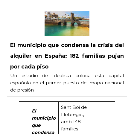
El municipio que condensa la crisis del
alquiler en España: 182 familias pujan
por cada piso
Un estudio de Idealista coloca esta capital
española en el primer puesto del mapa nacional
de presión
Sant Boi de
El
Llobregat,
municipio
amb 148
que
famílies
condensa