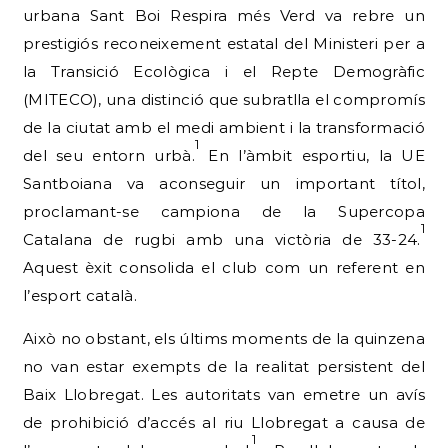
urbana Sant Boi Respira més Verd va rebre un
prestigiós reconeixement estatal del Ministeri per a
la Transició Ecològica i el Repte Demogràfic
(MITECO), una distinció que subratlla el compromís
de la ciutat amb el medi ambient i la transformació
1
del seu entorn urbà.
En l’àmbit esportiu, la UE
Santboiana va aconseguir un important títol,
proclamant-se campiona de la Supercopa
1
Catalana de rugbi amb una victòria de 33-24.
Aquest èxit consolida el club com un referent en
l’esport català.
Això no obstant, els últims moments de la quinzena
no van estar exempts de la realitat persistent del
Baix Llobregat. Les autoritats van emetre un avís
de prohibició d’accés al riu Llobregat a causa de
1