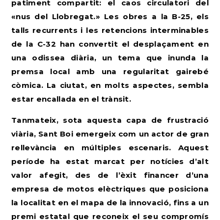
patiment compartit: el caos circulatori del
«nus del Llobregat.» Les obres a la B-25, els
talls recurrents i les retencions interminables
de la C-32 han convertit el desplaçament en
una odissea diària, un tema que inunda la
premsa local amb una regularitat gairebé
còmica. La ciutat, en molts aspectes, sembla
estar encallada en el trànsit.
Tanmateix, sota aquesta capa de frustració
viària, Sant Boi emergeix com un actor de gran
rellevància en múltiples escenaris. Aquest
període ha estat marcat per notícies d’alt
valor afegit, des de l’èxit financer d’una
empresa de motos elèctriques que posiciona
la localitat en el mapa de la innovació, fins a un
premi estatal que reconeix el seu compromís