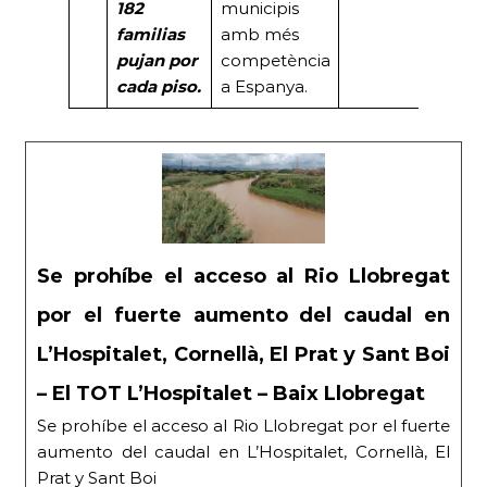
182
municipis
familias
amb més
pujan por
competència
cada piso.
a Espanya.
Se prohíbe el acceso al Rio Llobregat
por el fuerte aumento del caudal en
L’Hospitalet, Cornellà, El Prat y Sant Boi
– El TOT L’Hospitalet – Baix Llobregat
Se prohíbe el acceso al Rio Llobregat por el fuerte
aumento del caudal en L’Hospitalet, Cornellà, El
Prat y Sant Boi