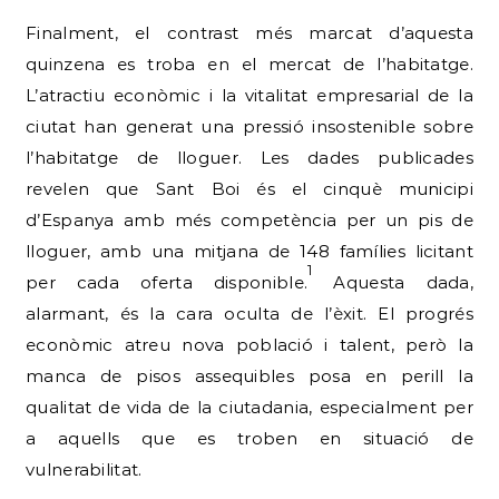
Finalment, el contrast més marcat d’aquesta
quinzena es troba en el mercat de l’habitatge.
L’atractiu econòmic i la vitalitat empresarial de la
ciutat han generat una pressió insostenible sobre
l’habitatge de lloguer. Les dades publicades
revelen que Sant Boi és el cinquè municipi
d’Espanya amb més competència per un pis de
lloguer, amb una mitjana de 148 famílies licitant
1
per cada oferta disponible.
Aquesta dada,
alarmant, és la cara oculta de l’èxit. El progrés
econòmic atreu nova població i talent, però la
manca de pisos assequibles posa en perill la
qualitat de vida de la ciutadania, especialment per
a aquells que es troben en situació de
vulnerabilitat.