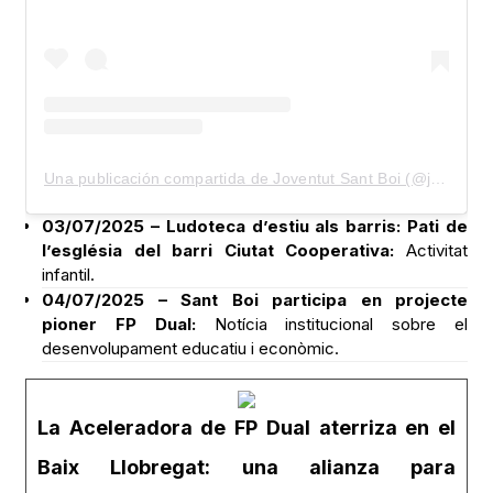
Una publicación compartida de Joventut Sant Boi (@joventutsantboi)
03/07/2025 – Ludoteca d’estiu als barris: Pati de
l’església del barri Ciutat Cooperativa:
Activitat
infantil.
04/07/2025 – Sant Boi participa en projecte
pioner FP Dual:
Notícia institucional sobre el
desenvolupament educatiu i econòmic.
La Aceleradora de FP Dual aterriza en el
Baix Llobregat: una alianza para