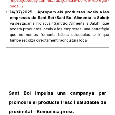
https://jobtoday.com/es/trabajos/sant-boi-de-llobregat?
page=2
14/07/2025 – Apropem els productes locals a les
empreses de Sant Boi (Sant Boi Alimenta la Salut):
va destacar la iniciativa «Sant Boi Alimenta la Salut», que
acosta productes locals a les empreses, una estratègia
que no només fomenta hàbits saludables sinó que
també recolza directament l’agricultura local.
Sant Boi impulsa una campanya per
promoure el producte fresc i saludable de
proximitat – Komunica.press