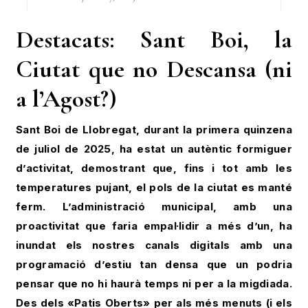
Destacats: Sant Boi, la
Ciutat que no Descansa (ni
a l’Agost?)
Sant Boi de Llobregat, durant la primera quinzena
de juliol de 2025, ha estat un autèntic formiguer
d’activitat, demostrant que, fins i tot amb les
temperatures pujant, el pols de la ciutat es manté
ferm. L’administració municipal, amb una
proactivitat que faria empal·lidir a més d’un, ha
inundat els nostres canals digitals amb una
programació d’estiu tan densa que un podria
pensar que no hi haurà temps ni per a la migdiada.
Des dels «Patis Oberts» per als més menuts (i els