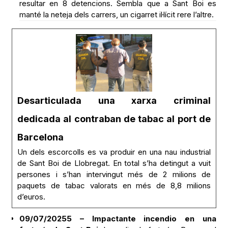
resultar en 8 detencions. Sembla que a Sant Boi es
manté la neteja dels carrers, un cigarret il·lícit rere l’altre.
Desarticulada una xarxa criminal
dedicada al contraban de tabac al port de
Barcelona
Un dels escorcolls es va produir en una nau industrial
de Sant Boi de Llobregat. En total s’ha detingut a vuit
persones i s’han intervingut més de 2 milions de
paquets de tabac valorats en més de 8,8 milions
d’euros.
09/07/20255 – Impactante incendio en una