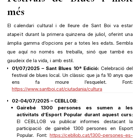
més
El calendari cultural i de lleure de Sant Boi va estar
atapeït durant la primera quinzena de juliol, oferint una
àmplia gamma d’opcions per a totes les edats. Sembla
que aquí no només es treballa, sinó que també es
gaudeix de la vida, i amb estil.
01/07/2025 – Sant Blues 10ª Edició:
Celebració del
festival de blues local. Un clàssic que ja fa 10 anys que
ens fa moure l’esquelet. Font:
https://www.santboi.cat/ciutadania/cultura
02-04/07/2025 – CEBLLOB
:
Gairebé 1300 persones es sumen a les
activitats d’Esport Popular durant aquest curs:
El CEBLLOB va publicar informes destacant la
participació de gairebé 1300 persones en Esport
Popular. Font:
https://cebllob.cat/1300-persones-es-