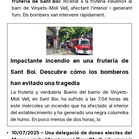
frutería de Sant Boi:
Incendi a la frutería «Bueno» al
barri de Vinyets-Molí Vell, afectant l’interior i generant
fum. Els bombers van intervenir ràpidament.
Impactante incendio en una frutería de
Sant Boi. Descubre cómo los bomberos
han evitado una tragedia
La frutería y verdulería Bueno del barrio de Vinyets-
Moli Vell, en Sant Boi. ha sufrido a las 7.04 horas de
este miércoles un incendio que ha afectado al interior
del establecimiento y ha generado una negra columnba
de humo. En poco menos de dos horas, lo
10/07/2025 – Una delegació de dones electes del