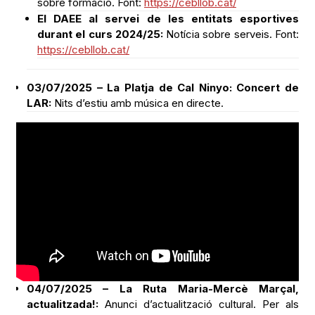
sobre formació. Font:
https://cebllob.cat/
El DAEE al servei de les entitats esportives
durant el curs 2024/25:
Notícia sobre serveis. Font:
https://cebllob.cat/
03/07/2025 – La Platja de Cal Ninyo: Concert de
LAR:
Nits d’estiu amb música en directe.
04/07/2025 – La Ruta Maria-Mercè Marçal,
actualitzada!:
Anunci d’actualització cultural. Per als