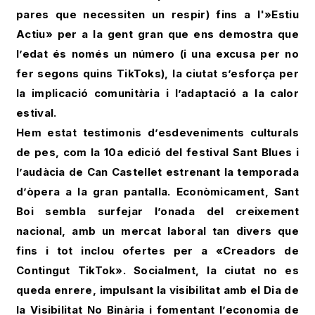
pares que necessiten un respir) fins a l'»Estiu
Actiu» per a la gent gran que ens demostra que
l’edat és només un número (i una excusa per no
fer segons quins TikToks), la ciutat s’esforça per
la implicació comunitària i l’adaptació a la calor
estival.
Hem estat testimonis d’esdeveniments culturals
de pes, com la 10a edició del festival Sant Blues i
l’audàcia de Can Castellet estrenant la temporada
d’òpera a la gran pantalla. Econòmicament, Sant
Boi sembla surfejar l’onada del creixement
nacional, amb un mercat laboral tan divers que
fins i tot inclou ofertes per a «Creadors de
Contingut TikTok». Socialment, la ciutat no es
queda enrere, impulsant la visibilitat amb el Dia de
la Visibilitat No Binària i fomentant l’economia de