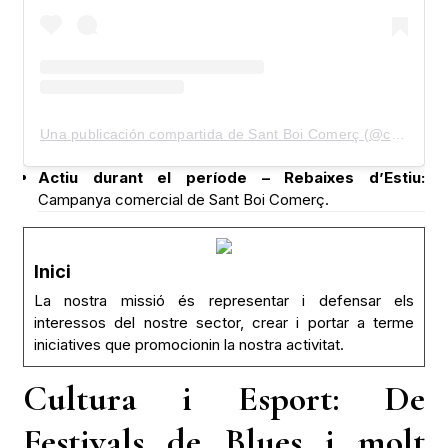
Una publicación compartida de Sant Boi Comerç (@comercsantboi)
Actiu durant el període – Rebaixes d’Estiu:
Campanya comercial de Sant Boi Comerç.
Inici
La nostra missió és representar i defensar els
interessos del nostre sector, crear i portar a terme
iniciatives que promocionin la nostra activitat.
Cultura i Esport: De
Festivals de Blues i molt