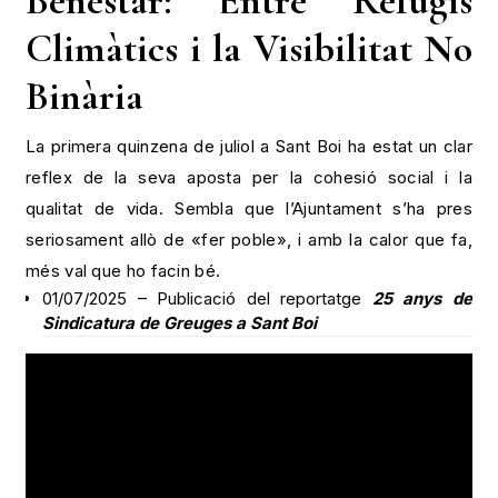
Benestar: Entre Refugis
Climàtics i la Visibilitat No
Binària
La primera quinzena de juliol a Sant Boi ha estat un clar
reflex de la seva aposta per la cohesió social i la
qualitat de vida. Sembla que l’Ajuntament s’ha pres
seriosament allò de «fer poble», i amb la calor que fa,
més val que ho facin bé.
01/07/2025 – Publicació del reportatge
25 anys de
Sindicatura de Greuges a Sant Boi