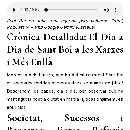
Sant Boi en Julio, una agenda para volverso ‘loco’,
PodCast IA – amb Google Gemini (Castellà)
Crònica Detallada: El Dia a
Dia de Sant Boi a les Xarxes
i Més Enllà
Més enllà dels titulars, què ha definit realment Sant Boi
en aquestes tòrrides primeres dues setmanes de juliol?
Desgranem les capes, dia a dia, per observar què ha
mantingut la nostra ciutat en marxa (i, ocasionalment, en
ebullició).
Societat, Sucessos i