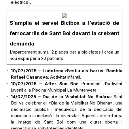
elèctrics).
S’amplia el servei Bicibox a l’estació de
ferrocarrils de Sant Boi davant la creixent
demanda
L’aparcament suma 12 places per a bicicletes i crea un
nou espai per a 20 patinets
10/07/2025 – Ludoteca d’estiu als barris: Rambla
Rafael Casanova:
Activitat infantil.
10/07/2025 – After Sun Boi:
Promoció d’activitat
juvenil a la Piscina Municipal La Muntanyeta.
14/07/2025 – Dia de la Visibilitat No Binària:
Sant
Boi va celebrar el «Dia de la Visibilitat No Binària», una
declaració pública i inequívoca de la dedicació del
municipi a la inclusió i la diversitat. Aquest acte reforça
la imatge de Sant Boi com una ciutat oberta i
respectuosa amb totes les identitats.