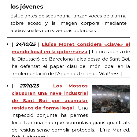
los jóvenes
Estudiantes de secundaria lanzan voces de alarma
sobre acoso y la imagen corporal mediante
audiovisuales con vivencias dolorosas
|
24/10/25
|
Lluïsa Moret considera «clave» el
mundo local en la gobernanza
| La presidenta de
la Diputació de Barcelona i alcaldessa de Sant Boi,
ha defensat el paper clau del món local en la
implementació de l’Agenda Urbana. | VilaPress |
|
27/10/25
|
Los Mossos
clausuran una nave industrial
de Sant Boi por acumular
residuos de forma ilegal
| Una
inspecció conjunta ha permès
localitzar una nau que acumulava grans quantitats
de residus sense complir protocols. | Línia Mar ed.