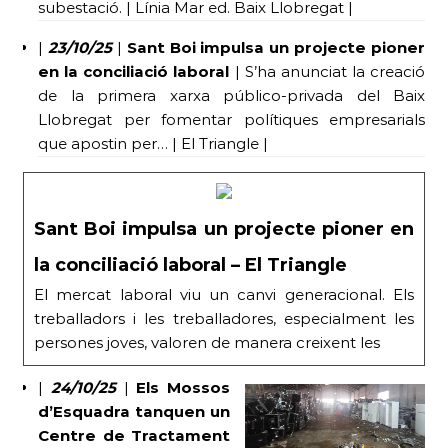
subestació. | Línia Mar ed. Baix Llobregat |
|
23/10/25
|
Sant Boi impulsa un projecte pioner
en la conciliació laboral
| S’ha anunciat la creació
de la primera xarxa público-privada del Baix
Llobregat per fomentar polítiques empresarials
que apostin per… | El Triangle |
Sant Boi impulsa un projecte pioner en
la conciliació laboral – El Triangle
El mercat laboral viu un canvi generacional. Els
treballadors i les treballadores, especialment les
persones joves, valoren de manera creixent les
|
24/10/25
|
Els Mossos
d’Esquadra tanquen un
Centre de Tractament