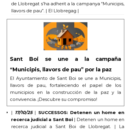
de Llobregat s’ha adherit a la campanya “Municipis,
llavors de pau”. | El Llobregag |
Sant Boi se une a la campaña
“Municipis, llavors de pau” por la paz
El Ayuntamiento de Sant Boi se une a Municipis,
llavors de pau, fortaleciendo el papel de los
municipios en la construcción de la paz y la
convivencia. ¡Descubre su compromiso!
|
17/10/25
|
SUCCESSOS: Detenen un home en
recerca judicial a Sant Boi
| Detenen un home en
recerca judicial a Sant Boi de Llobregat. | La