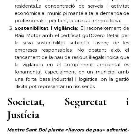
residents.La concentració de serveis i activitat
econòmica al municipi manté alta la demanda de
professionals i, per tant, la pressió immobiliària.
Sostenibilitat i Vigilància:
El reconeixement de
Baix Motor amb el certificat goTOzero Retail per
la seva sostenibilitat subratlla l’avenç de les
empreses responsables. No obstant això, el
tancament de la nau de residus il·legals indica que
la vigilància en el compliment ambiental és
fonamental, especialment en un municipi amb
una forta base industrial i logística, on la gestió
il·lícita pot representar un risc seriós.
Societat, Seguretat i
Justícia
Mentre Sant Boi planta «llavors de pau» adherint-