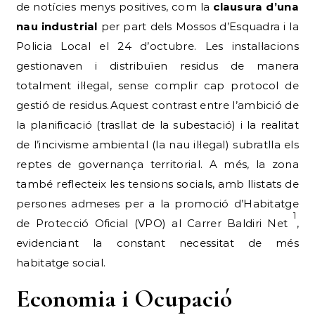
de notícies menys positives, com la
clausura d’una
nau industrial
per part dels Mossos d’Esquadra i la
Policia Local el 24 d’octubre. Les instal·lacions
gestionaven i distribuïen residus de manera
totalment il·legal, sense complir cap protocol de
gestió de residus.Aquest contrast entre l’ambició de
la planificació (trasllat de la subestació) i la realitat
de l’incivisme ambiental (la nau il·legal) subratlla els
reptes de governança territorial. A més, la zona
també reflecteix les tensions socials, amb llistats de
persones admeses per a la promoció d’Habitatge
1
de Protecció Oficial (VPO) al Carrer Baldiri Net
,
evidenciant la constant necessitat de més
habitatge social.
Economia i Ocupació