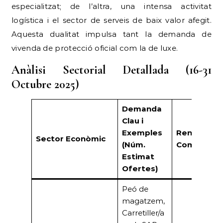
especialitzat; de l’altra, una intensa activitat
logística i el sector de serveis de baix valor afegit.
Aquesta dualitat impulsa tant la demanda de
vivenda de protecció oficial com la de luxe.
Anàlisi Sectorial Detallada (16-31
Octubre 2025)
Demanda
Clau i
Exemples
Rendiment
Sector Econòmic
(Núm.
Comercial
Estimat
Ofertes)
Peó de
magatzem,
Carretiller/a