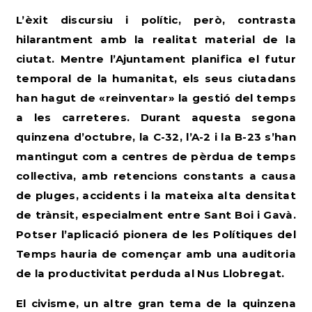
L’èxit discursiu i polític, però, contrasta
hilarantment amb la realitat material de la
ciutat. Mentre l’Ajuntament planifica el futur
temporal de la humanitat, els seus ciutadans
han hagut de «reinventar» la gestió del temps
a les carreteres. Durant aquesta segona
quinzena d’octubre, la C-32, l’A-2 i la B-23 s’han
mantingut com a centres de pèrdua de temps
col·lectiva, amb retencions constants a causa
de pluges, accidents i la mateixa alta densitat
de trànsit, especialment entre Sant Boi i Gavà.
Potser l’aplicació pionera de les Polítiques del
Temps hauria de començar amb una auditoria
de la productivitat perduda al Nus Llobregat.
El civisme, un altre gran tema de la quinzena