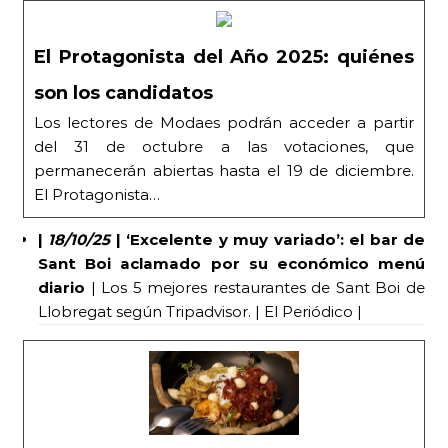
El Protagonista del Año 2025: quiénes
son los candidatos
Los lectores de Modaes podrán acceder a partir
del 31 de octubre a las votaciones, que
permanecerán abiertas hasta el 19 de diciembre.
El Protagonista…
|
18/10/25
|
‘Excelente y muy variado’: el bar de
Sant Boi aclamado por su económico menú
diario
| Los 5 mejores restaurantes de Sant Boi de
Llobregat según Tripadvisor. | El Periódico |