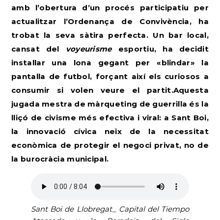
amb l’obertura d’un procés participatiu per
actualitzar l’Ordenança de Convivència
, ha
trobat la seva sàtira perfecta. Un bar local,
cansat del
voyeurisme
esportiu, ha decidit
instal·lar una lona gegant per «blindar» la
pantalla de futbol, forçant així els curiosos a
consumir si volen veure el partit.Aquesta
jugada mestra de màrqueting de guerrilla és la
lliçó de civisme més efectiva i viral: a Sant Boi,
la innovació cívica neix de la necessitat
econòmica de protegir el negoci privat, no de
la burocràcia municipal.
Sant Boi de Llobregat_ Capital del Tiempo