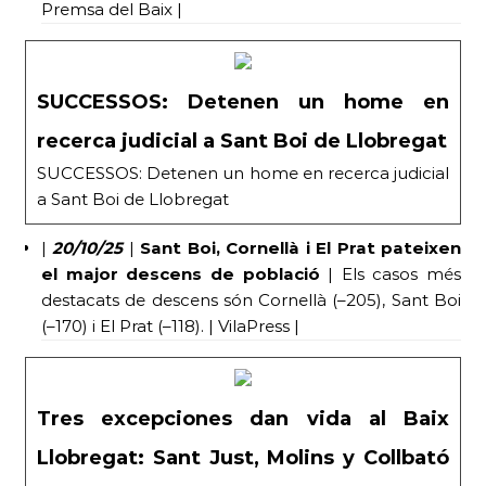
Premsa del Baix |
SUCCESSOS: Detenen un home en
recerca judicial a Sant Boi de Llobregat
SUCCESSOS: Detenen un home en recerca judicial
a Sant Boi de Llobregat
|
20/10/25
|
Sant Boi, Cornellà i El Prat pateixen
el major descens de població
| Els casos més
destacats de descens són Cornellà (–205), Sant Boi
(–170) i El Prat (–118). | VilaPress |
Tres excepciones dan vida al Baix
Llobregat: Sant Just, Molins y Collbató