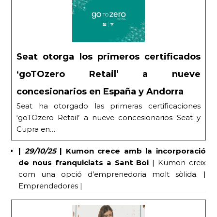
Seat otorga los primeros certificados
‘goTOzero Retail’ a nueve
concesionarios en España y Andorra
Seat ha otorgado las primeras certificaciones
‘goTOzero Retail’ a nueve concesionarios Seat y
Cupra en…
|
29/10/25
|
Kumon crece amb la incorporació
de nous franquiciats a Sant Boi
| Kumon creix
com una opció d’emprenedoria molt sòlida. |
Emprendedores |