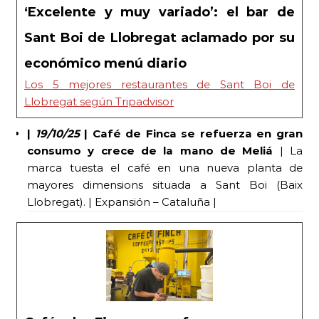
‘Excelente y muy variado’: el bar de
Sant Boi de Llobregat aclamado por su
económico menú diario
Los 5 mejores restaurantes de Sant Boi de
Llobregat según Tripadvisor
|
19/10/25
| Café de Finca se refuerza en gran
consumo y crece de la mano de Meliá
| La
marca tuesta el café en una nueva planta de
mayores dimensions situada a Sant Boi (Baix
Llobregat). | Expansión – Cataluña |