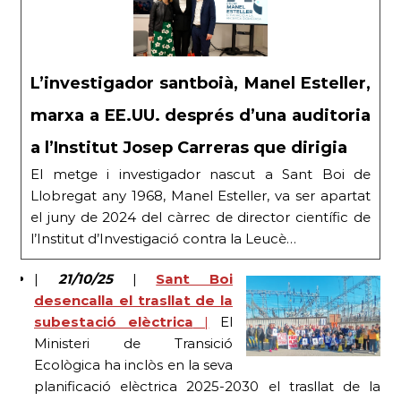
L’investigador santboià, Manel Esteller,
marxa a EE.UU. després d’una auditoria
a l’Institut Josep Carreras que dirigia
El metge i investigador nascut a Sant Boi de
Llobregat any 1968, Manel Esteller, va ser apartat
el juny de 2024 del càrrec de director científic de
l’Institut d’Investigació contra la Leucè…
|
21/10/25
|
Sant Boi
desencalla el trasllat de la
subestació elèctrica
|
El
Ministeri de Transició
Ecològica ha inclòs en la seva
planificació elèctrica 2025-2030 el trasllat de la