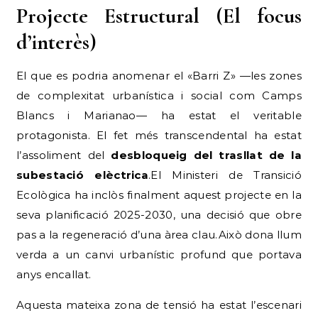
Projecte Estructural (El focus
d’interès)
El que es podria anomenar el «Barri Z» —les zones
de complexitat urbanística i social com Camps
Blancs i Marianao— ha estat el veritable
protagonista. El fet més transcendental ha estat
l’assoliment del
desbloqueig del trasllat de la
subestació elèctrica
.El Ministeri de Transició
Ecològica ha inclòs finalment aquest projecte en la
seva planificació 2025-2030, una decisió que obre
pas a la regeneració d’una àrea clau.Això dona llum
verda a un canvi urbanístic profund que portava
anys encallat.
Aquesta mateixa zona de tensió ha estat l’escenari