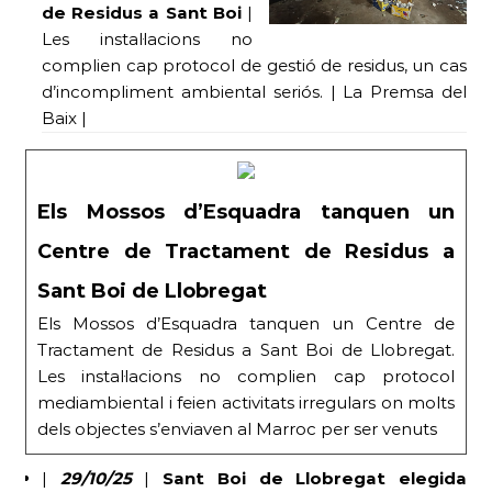
de Residus a Sant Boi
|
Les instal·lacions no
complien cap protocol de gestió de residus, un cas
d’incompliment ambiental seriós. | La Premsa del
Baix |
Els Mossos d’Esquadra tanquen un
Centre de Tractament de Residus a
Sant Boi de Llobregat
Els Mossos d’Esquadra tanquen un Centre de
Tractament de Residus a Sant Boi de Llobregat.
Les instal·lacions no complien cap protocol
mediambiental i feien activitats irregulars on molts
dels objectes s’enviaven al Marroc per ser venuts
|
29/10/25
|
Sant Boi de Llobregat elegida