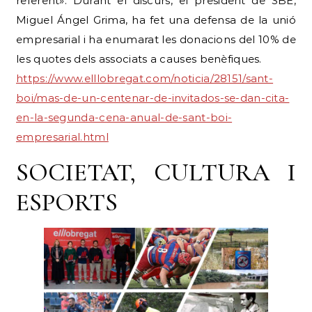
referent». Durant el discurs, el president de SBE,
Miguel Ángel Grima, ha fet una defensa de la unió
empresarial i ha enumarat les donacions del 10% de
les quotes dels associats a causes benèfiques.
https://www.elllobregat.com/noticia/28151/sant-
boi/mas-de-un-centenar-de-invitados-se-dan-cita-
en-la-segunda-cena-anual-de-sant-boi-
empresarial.html
SOCIETAT, CULTURA I
ESPORTS