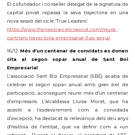
El cofundador i conseller delegat de la signatura de
capital privat repassa la seva trajectòria en una
nova sessió del cicle ‘True Leaders’.
https://www.thenewbarcelonapost.com/miura-
partners-trayectoria-empresarial-lluis-segui/
16/12.
Més d’un centenar de convidats es donen
cita al segon sopar anual de Sant Boi
Empresarial
L’associació Sant Boi Empresarial (SBE) acaba de
celebrar el segon sopar anual amb gran èxit de
participació, aconseguint reunir més d’un centenar
d’empresaris. L’alcaldessa Lluïsa Moret, que ha
assistit a l’esdeveniment com a convidada
d’excepció, ha destacat la rellevància dels deu anys
d’història de l’entitat, que va definir com a «un