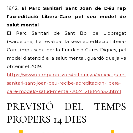
16/12.
El Parc Sanitari Sant Joan de Déu rep
l’acreditació Libera-Care pel seu model de
salut mental
El Parc Sanitari de Sant Boi de Llobregat
(Barcelona) ha revalidat la seva acreditació Libera-
Care, impulsada per la Fundació Cures Dignes, pel
model d’atenció a la salut mental, guardó que ja va
obtenir el 2019.
https://www.europapress.es/catalunya/noticia-parc-
sanitari-sant-joan-deu-recibe-acreditacion-libera-
care-modelo-salud-mental-20241216144452.html
PREVISIÓ DEL TEMPS
PROPERS 14 DIES