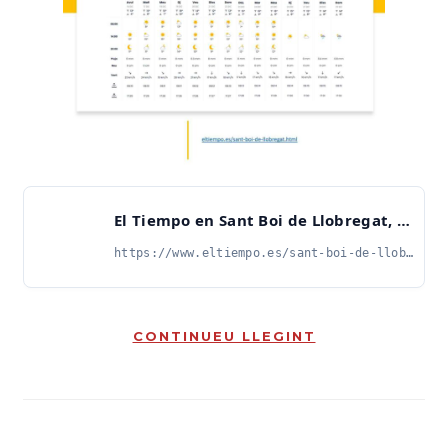
El Tiempo en Sant Boi de Llobregat, Barcelona - 14 días
https://www.eltiempo.es/sant-boi-de-llobregat.html
CONTINUEU LLEGINT