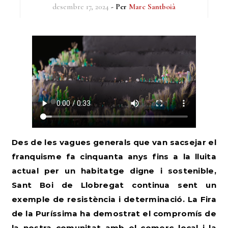
desembre 17, 2024
- Per
Marc Santboià
Des de les vagues generals que van sacsejar el
franquisme fa cinquanta anys fins a la lluita
actual per un habitatge digne i sostenible,
Sant Boi de Llobregat continua sent un
exemple de resistència i determinació. La Fira
de la Puríssima ha demostrat el compromís de
la nostra comunitat amb el comerç local i la