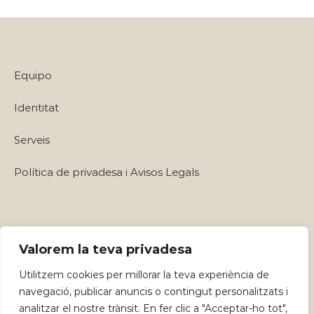
Equipo
Identitat
Serveis
Política de privadesa i Avisos Legals
Valorem la teva privadesa
Utilitzem cookies per millorar la teva experiència de
navegació, publicar anuncis o contingut personalitzats i
Graceful Theme by
Optima Themes
analitzar el nostre trànsit. En fer clic a "Acceptar-ho tot",