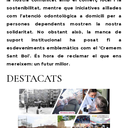
sostenibilitat, mentre que iniciatives aïllades
com l’atenció odontològica a domicili per a
persones dependents mostren la nostra
solidaritat. No obstant això, la manca de
suport institucional ha posat fi a
esdeveniments emblemàtics com el ‘Cremem
Sant Boi’. És hora de reclamar el que ens
mereixem: un futur millor.
DESTACATS