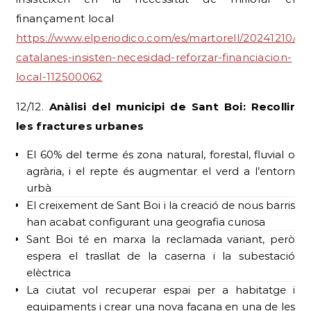
finançament local
https://www.elperiodico.com/es/martorell/20241210/mu
catalanes-insisten-necesidad-reforzar-financiacion-
local-112500062
12/12.
Anàlisi del municipi de Sant Boi: Recollir
les fractures urbanes
El 60% del terme és zona natural, forestal, fluvial o
agrària, i el repte és augmentar el verd a l’entorn
urbà
El creixement de Sant Boi i la creació de nous barris
han acabat configurant una geografia curiosa
Sant Boi té en marxa la reclamada variant, però
espera el trasllat de la caserna i la subestació
elèctrica
La ciutat vol recuperar espai per a habitatge i
equipaments i crear una nova façana en una de les