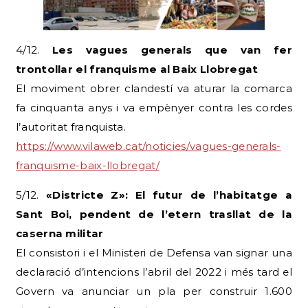
4/12.
Les vagues generals que van fer
trontollar el franquisme al Baix Llobregat
El moviment obrer clandestí va aturar la comarca
fa cinquanta anys i va empènyer contra les cordes
l’autoritat franquista.
https://www.vilaweb.cat/noticies/vagues-generals-
franquisme-baix-llobregat/
5/12.
«Districte Z»: El futur de l’habitatge a
Sant Boi, pendent de l’etern trasllat de la
caserna militar
El consistori i el Ministeri de Defensa van signar una
declaració d’intencions l’abril del 2022 i més tard el
Govern va anunciar un pla per construir 1.600