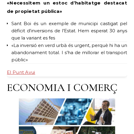
«Necessitem un estoc d’habitatge destacat
de propietat pública»
Sant Boi és un exemple de municipi castigat pel
dèficit d’inversions de l’Estat. Hem esperat 30 anys
que la variant es fes
«La inversió en verd urbà és urgent, perquè hi ha un
abandonament total. I s’ha de millorar el transport
públic»
El Punt Avui
ECONOMIA I COMERÇ