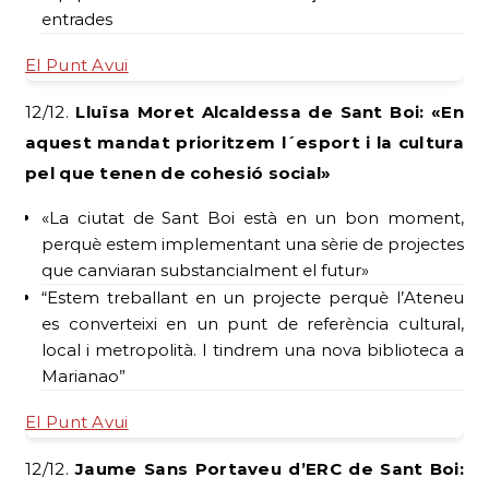
entrades
El Punt Avui
12/12.
Lluïsa Moret Alcaldessa de Sant Boi: «En
aquest mandat prioritzem l´esport i la cultura
pel que tenen de cohesió social»
«La ciutat de Sant Boi està en un bon moment,
perquè estem implementant una sèrie de projectes
que canviaran substancialment el futur»
“Estem treballant en un projecte perquè l’Ateneu
es converteixi en un punt de referència cultural,
local i metropolità. I tindrem una nova biblioteca a
Marianao”
El Punt Avui
12/12.
Jaume Sans Portaveu d’ERC de Sant Boi: