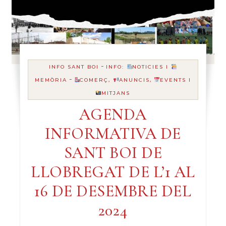
-
INFO SANT BOI
INFO:
NOTICIES I
-
MEMÒRIA
COMERÇ,
ANUNCIS,
EVENTS I
MITJANS
AGENDA
INFORMATIVA DE
SANT BOI DE
LLOBREGAT DE L’1 AL
16 DE DESEMBRE DEL
2024