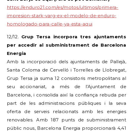
https://enduro21.com/es/motos/ultimos/primera-
impresion-stark-varg-ex-el-modelo-de-enduro-
homologado-para-calle-ya-esta-aqui
12/12.
Grup Tersa incorpora tres ajuntaments
per accedir al subministrament de Barcelona
Energia
Amb la incorporació dels ajuntaments de Pallejà,
Santa Coloma de Cervelló i Torrelles de Llobregat,
Grup Tersa ja suma 12 consistoris metropolitans al
seu accionariat, a més de l’Ajuntament de
Barcelona, ​​i consolida així la confiança rebuda per
part de les administracions públiques i la seva
oferta de serveis relacionats amb les energies
renovables. Amb 187 punts de subministrament
públic nous, Barcelona Energia proporcionarà 4,41