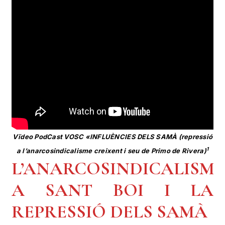
Vïdeo PodCast VOSC «
INFLUÈNCIES DELS SAMÀ (repressió
1
a l’anarcosindicalisme creixent i seu de Primo de Rivera)
L’ANARCOSINDICALISME
A SANT BOI I LA
REPRESSIÓ DELS SAMÀ