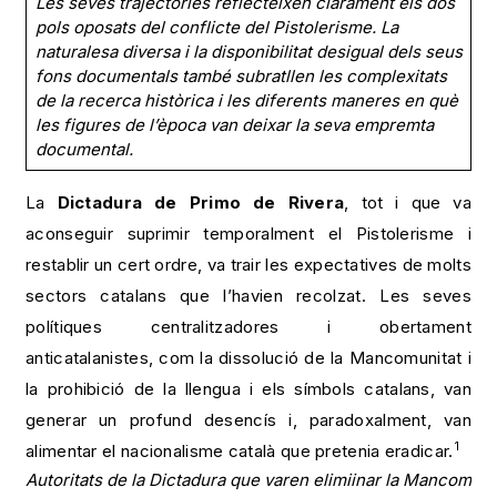
Les seves trajectòries reflecteixen clarament els dos
pols oposats del conflicte del Pistolerisme.
La
naturalesa diversa i la disponibilitat desigual dels seus
fons documentals també subratllen les complexitats
de la recerca històrica i les diferents maneres en què
les figures de l’època van deixar la seva empremta
documental.
La
Dictadura de Primo de Rivera
, tot i que va
aconseguir suprimir temporalment el Pistolerisme i
restablir un cert ordre, va trair les expectatives de molts
sectors catalans que l’havien recolzat. Les seves
polítiques centralitzadores i obertament
anticatalanistes, com la dissolució de la Mancomunitat i
la prohibició de la llengua i els símbols catalans, van
generar un profund desencís i, paradoxalment, van
1
alimentar el nacionalisme català que pretenia eradicar.
Autoritats de la Dictadura que varen elimiinar la Mancomuni