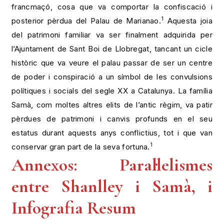
francmaçó, cosa que va comportar la confiscació i
1
posterior pèrdua del Palau de Marianao.
Aquesta joia
del patrimoni familiar va ser finalment adquirida per
l’Ajuntament de Sant Boi de Llobregat, tancant un cicle
històric que va veure el palau passar de ser un centre
de poder i conspiració a un símbol de les convulsions
polítiques i socials del segle XX a Catalunya. La família
Samà, com moltes altres elits de l’antic règim, va patir
pèrdues de patrimoni i canvis profunds en el seu
estatus durant aquests anys conflictius, tot i que van
1
conservar gran part de la seva fortuna.
Annexos: Paral·lelismes
entre Shanlley i Samà, i
Infografia Resum