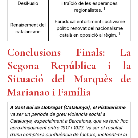
Desil·lusió
i traïció de les esperances
1
regionalistes.
Paradoxal enfortiment i activisme
Renaixement del
polític renovat del nacionalisme
catalanisme
1
català en oposició al règim.
Conclusions Finals: La
Segona República i la
Situació del Marquès de
Marianao i Família
A Sant Boi de Llobregat (Catalunya), el Pistolerisme
va ser un període de greu violència social a
Catalunya, especialment a Barcelona, que va tenir lloc
aproximadament entre 1917 i 1923. Va ser el resultat
d’una complexa confluència de factors, incloent-hi la