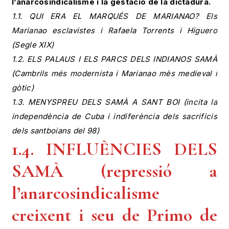
l’anarcosindicalisme i la gestació de la dictadura.
1.1. QUI ERA EL MARQUÉS DE MARIANAO? Els
Marianao esclavistes i Rafaela Torrents i Higuero
(Segle XIX)
1.2. ELS PALAUS I ELS PARCS DELS INDIANOS SAMÀ
(Cambrils més modernista i Marianao mès medieval i
gòtic)
1.3. MENYSPREU DELS SAMÀ A SANT BOI (incita la
independència de Cuba i indiferència dels sacrificis
dels santboians del 98)
1.4. INFLUÈNCIES DELS
SAMÀ (repressió a
l’anarcosindicalisme
creixent i seu de Primo de