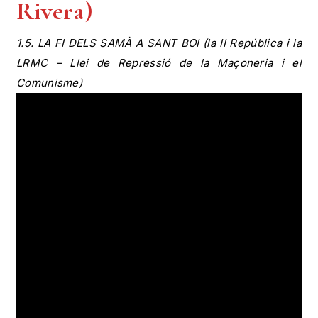
Rivera)
1.5. LA FI DELS SAMÀ A SANT BOI (la II República i la
LRMC – Llei de Repressió de la Maçoneria i el
Comunisme)