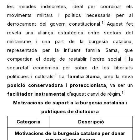
les mirades indiscretes, ideal per coordinar els
moviments militars i polítics necessaris per al
1
derrocament del govern constitucional.
Aquest fet
revela una aliança estratègica entre sectors del
militarisme i una part de la burgesia catalana,
representada per la influent família Samà, que
compartien el desig de restablir l’ordre social i la
seguretat econòmica per sobre de les llibertats
1
polítiques i culturals.
La
família Samà
, amb la seva
posició conservadora i proteccionista
, va ser un
1
facilitador instrumental
d’aquest canvi de règim.
Motivacions de suport a la burgesia catalana i
polítiques de dictadura
Categoria
Descripció
Motivacions de la burgesia catalana per donar