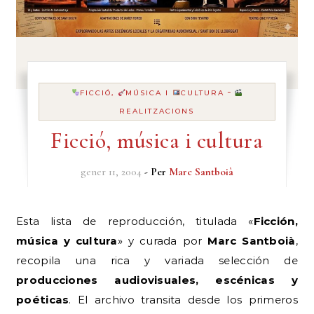
-
FICCIÓ,
MÚSICA I
CULTURA
REALITZACIONS
Ficció, música i cultura
gener 11, 2004
- Per
Marc Santboià
Esta lista de reproducción, titulada «
Ficción,
música y cultura
» y curada por
Marc Santboià
,
recopila una rica y variada selección de
producciones audiovisuales, escénicas y
poéticas
. El archivo transita desde los primeros