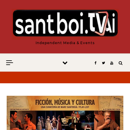
Vés al contingut
Independent Media & Events