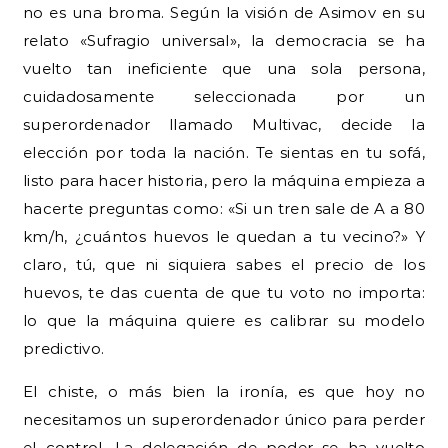
no es una broma. Según la visión de Asimov en su
relato «Sufragio universal», la democracia se ha
vuelto tan ineficiente que una sola persona,
cuidadosamente seleccionada por un
superordenador llamado Multivac, decide la
elección por toda la nación. Te sientas en tu sofá,
listo para hacer historia, pero la máquina empieza a
hacerte preguntas como: «Si un tren sale de A a 80
km/h, ¿cuántos huevos le quedan a tu vecino?» Y
claro, tú, que ni siquiera sabes el precio de los
huevos, te das cuenta de que tu voto no importa:
lo que la máquina quiere es calibrar su modelo
predictivo.
El chiste, o más bien la ironía, es que hoy no
necesitamos un superordenador único para perder
el control. La delegación de poder se ha vuelto