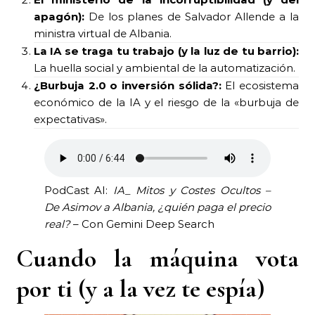
apagón):
De los planes de Salvador Allende a la
ministra virtual de Albania.
La IA se traga tu trabajo (y la luz de tu barrio):
La huella social y ambiental de la automatización.
¿Burbuja 2.0 o inversión sólida?:
El ecosistema
económico de la IA y el riesgo de la «burbuja de
expectativas».
PodCast AI:
IA_ Mitos y Costes Ocultos –
De Asimov a Albania, ¿quién paga el precio
real?
– Con Gemini Deep Search
Cuando la máquina vota
por ti (y a la vez te espía)