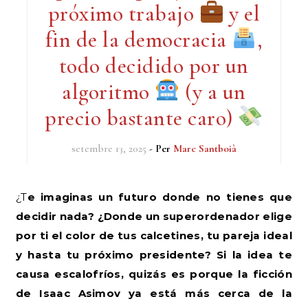
próximo trabajo
y el
fin de la democracia
,
todo decidido por un
algoritmo
(y a un
precio bastante caro)
setembre 13, 2025
- Per
Marc Santboià
¿Te imaginas un futuro donde no tienes que
decidir nada? ¿Donde un superordenador elige
por ti el color de tus calcetines, tu pareja ideal
y hasta tu próximo presidente? Si la idea te
causa escalofríos, quizás es porque la ficción
de Isaac Asimov ya está más cerca de la