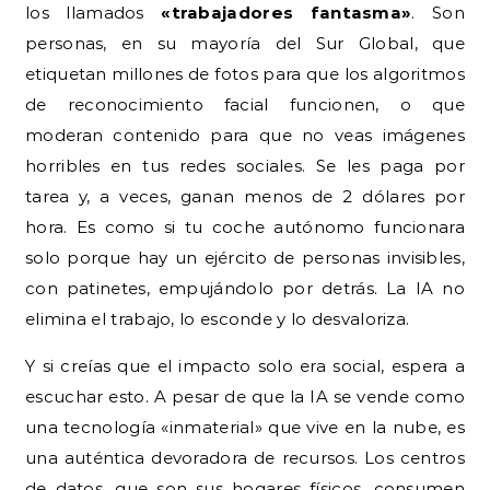
los llamados
«trabajadores fantasma»
. Son
personas, en su mayoría del Sur Global, que
etiquetan millones de fotos para que los algoritmos
de reconocimiento facial funcionen, o que
moderan contenido para que no veas imágenes
horribles en tus redes sociales. Se les paga por
tarea y, a veces, ganan menos de 2 dólares por
hora. Es como si tu coche autónomo funcionara
solo porque hay un ejército de personas invisibles,
con patinetes, empujándolo por detrás. La IA no
elimina el trabajo, lo esconde y lo desvaloriza.
Y si creías que el impacto solo era social, espera a
escuchar esto. A pesar de que la IA se vende como
una tecnología «inmaterial» que vive en la nube, es
una auténtica devoradora de recursos. Los centros
de datos, que son sus hogares físicos, consumen