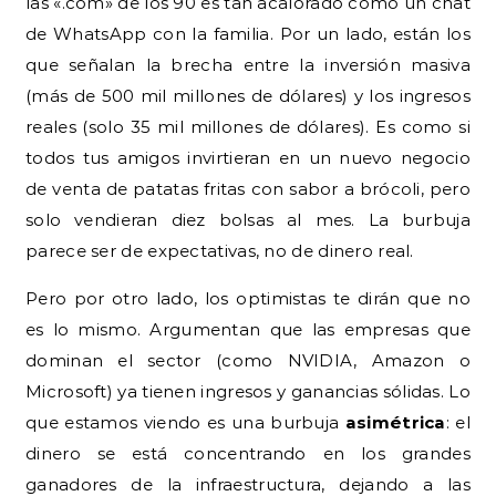
las «.com» de los 90 es tan acalorado como un chat
de WhatsApp con la familia. Por un lado, están los
que señalan la brecha entre la inversión masiva
(más de 500 mil millones de dólares) y los ingresos
reales (solo 35 mil millones de dólares). Es como si
todos tus amigos invirtieran en un nuevo negocio
de venta de patatas fritas con sabor a brócoli, pero
solo vendieran diez bolsas al mes. La burbuja
parece ser de expectativas, no de dinero real.
Pero por otro lado, los optimistas te dirán que no
es lo mismo. Argumentan que las empresas que
dominan el sector (como NVIDIA, Amazon o
Microsoft) ya tienen ingresos y ganancias sólidas. Lo
que estamos viendo es una burbuja
asimétrica
: el
dinero se está concentrando en los grandes
ganadores de la infraestructura, dejando a las