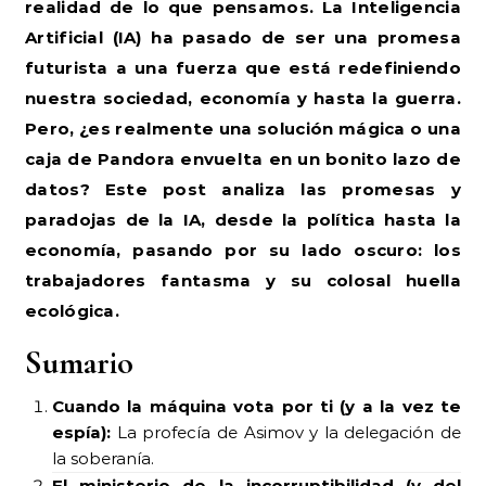
realidad de lo que pensamos. La Inteligencia
Artificial (IA) ha pasado de ser una promesa
futurista a una fuerza que está redefiniendo
nuestra sociedad, economía y hasta la guerra.
Pero, ¿es realmente una solución mágica o una
caja de Pandora envuelta en un bonito lazo de
datos? Este post analiza las promesas y
paradojas de la IA, desde la política hasta la
economía, pasando por su lado oscuro: los
trabajadores fantasma y su colosal huella
ecológica.
Sumario
Cuando la máquina vota por ti (y a la vez te
espía):
La profecía de Asimov y la delegación de
la soberanía.
El ministerio de la incorruptibilidad (y del