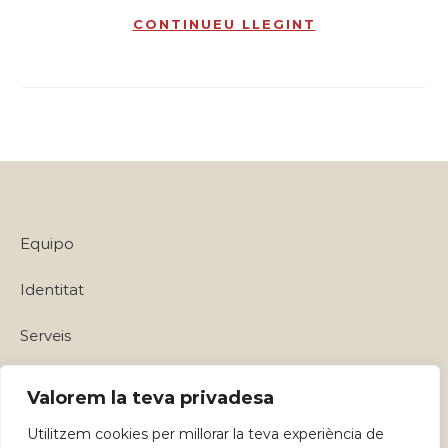
CONTINUEU LLEGINT
Equipo
Identitat
Serveis
Política de privadesa i Avisos Legals
Valorem la teva privadesa
Utilitzem cookies per millorar la teva experiència de