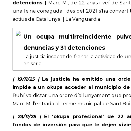
detencions |
Marc M., de 22 anys i veí de Sant
una feina coneguda i des del 2021 s’ha convert
actius de Catalunya. | La Vanguardia |
Un ocupa multirreincidente pulve
denuncias y 31 detenciones
La justicia incapaz de frenar la actividad de 
en serie
| 19/11/25 |
La justicia ha emitido una ord
impide a un okupa acceder al municipio de
Rubí va dictar una ordre d’allunyament que proh
Marc M. l’entrada al terme municipal de Sant Boi.
| 23/11/25 |
El ‘okupa profesional’ de 22 a
fondos de inversión para que le dejen vivi