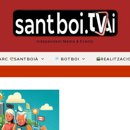
Independent Media & Events
ARC
SANTBOIÀ
BOTBOI
REALITZACI