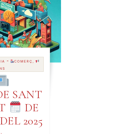
-
IA
COMERÇ,
NS
E SANT
AT
DE
 DEL 2025