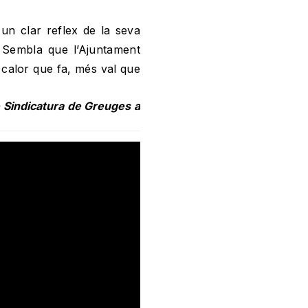
 un clar reflex de la seva
a. Sembla que l’Ajuntament
 calor que fa, més val que
 Sindicatura de Greuges a