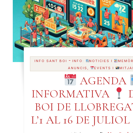
-
INFO SANT BOI
INFO:
NOTICIES I
MEMÒR
ANUNCIS,
EVENTS I
MITJA
AGENDA
INFORMATIVA
D
BOI DE LLOBREG
L’1 AL 16 DE JULIOL