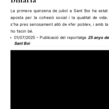
La primera quinzena de juliol a Sant Boi ha estat
aposta per la cohesió social i la qualitat de vid
s’ha pres seriosament allò de «fer poble», i amb la
ho facin bé.
01/07/2025 – Publicació del reportatge
25 anys de
Sant Boi