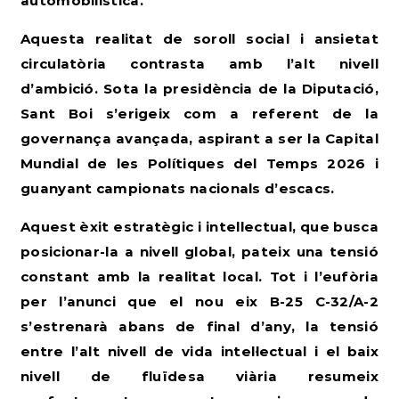
automobilística.
Aquesta realitat de soroll social i ansietat
circulatòria contrasta amb l’alt nivell
d’ambició. Sota la presidència de la Diputació,
Sant Boi s’erigeix com a referent de la
governança avançada, aspirant a ser la Capital
Mundial de les Polítiques del Temps 2026 i
guanyant campionats nacionals d’escacs.
Aquest èxit estratègic i intel·lectual, que busca
posicionar-la a nivell global, pateix una tensió
constant amb la realitat local. Tot i l’eufòria
per l’anunci que el nou eix B-25 C-32/A-2
s’estrenarà abans de final d’any, la tensió
entre l’alt nivell de vida intel·lectual i el baix
nivell de fluïdesa viària resumeix