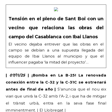
Tensión en el pleno de Sant Boi con un
vecino que relaciona las obras del
campo del Casablanca con Ibai Llanos
El vecino dejaba entrever que las obras en el
campo se debían a una supuesta llegada del
equipo de Ibai Llanos al municipio y que el
influencer pagaba ‘la mitad del proyecto’…
|
07/11/25
| ¡Bomba en La B-25! La renovada
conexión entre la C-32 y la C-31C se estrenará
antes de final de año |
S’anuncia que el nou eix
viari que unirà la C-32 amb l’A-2, i que ha de mitigar
el trànsit urbà, entra en la seva fase final
imminentment. | El Llobregat |