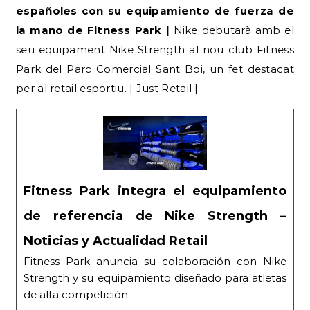
españoles con su equipamiento de fuerza de
la mano de Fitness Park |
Nike debutarà amb el
seu equipament Nike Strength al nou club Fitness
Park del Parc Comercial Sant Boi, un fet destacat
per al retail esportiu. | Just Retail |
Fitness Park integra el equipamiento
de referencia de Nike Strength –
Noticias y Actualidad Retail
Fitness Park anuncia su colaboración con Nike
Strength y su equipamiento diseñado para atletas
de alta competición.