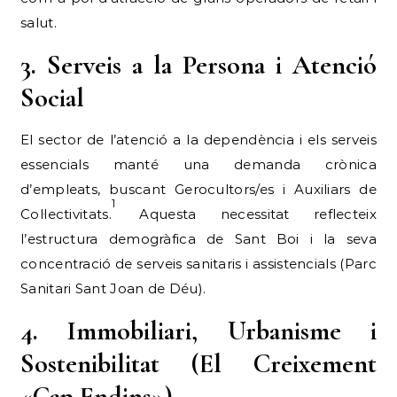
salut.
3. Serveis a la Persona i Atenció
Social
El sector de l’atenció a la dependència i els serveis
essencials manté una demanda crònica
d’empleats, buscant Gerocultors/es i Auxiliars de
1
Col·lectivitats.
Aquesta necessitat reflecteix
l’estructura demogràfica de Sant Boi i la seva
concentració de serveis sanitaris i assistencials (Parc
Sanitari Sant Joan de Déu).
4. Immobiliari, Urbanisme i
Sostenibilitat (El Creixement
«Cap Endins»)