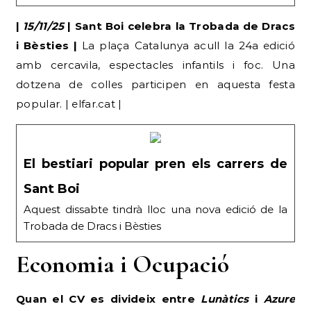
|
15/11/25
| Sant Boi celebra la Trobada de Dracs
i Bèsties |
La plaça Catalunya acull la 24a edició
amb cercavila, espectacles infantils i foc. Una
dotzena de colles participen en aquesta festa
popular. | elfar.cat |
El bestiari popular pren els carrers de
Sant Boi
Aquest dissabte tindrà lloc una nova edició de la
Trobada de Dracs i Bèsties
Economia i Ocupació
Quan el CV es divideix entre
Lunàtics
i
Azure