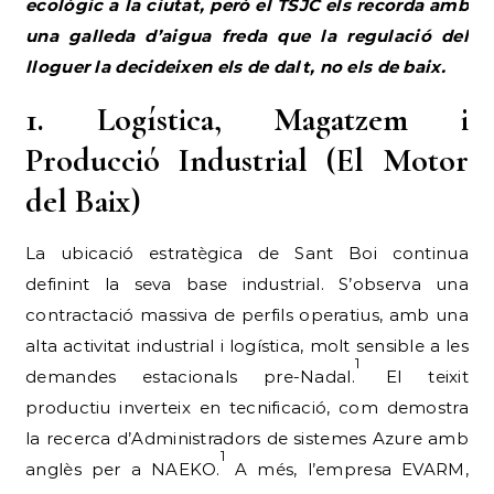
ecològic a la ciutat, però el TSJC els recorda amb
una galleda d’aigua freda que la regulació del
lloguer la decideixen els de dalt, no els de baix.
1. Logística, Magatzem i
Producció Industrial (El Motor
del Baix)
La ubicació estratègica de Sant Boi continua
definint la seva base industrial. S’observa una
contractació massiva de perfils operatius, amb una
alta activitat industrial i logística, molt sensible a les
1
demandes estacionals pre-Nadal.
El teixit
productiu inverteix en tecnificació, com demostra
la recerca d’Administradors de sistemes Azure amb
1
anglès per a NAEKO.
A més, l’empresa EVARM,