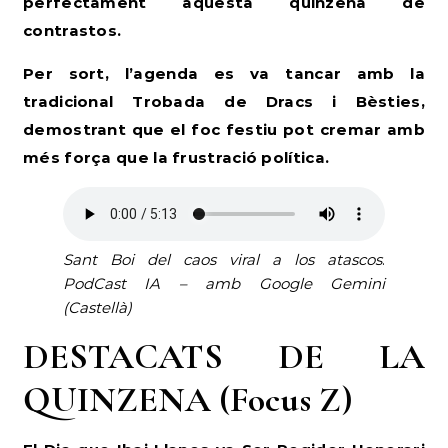
perfectament aquesta quinzena de
contrastos.
Per sort, l’agenda es va tancar amb la
tradicional Trobada de Dracs i Bèsties,
demostrant que el foc festiu pot cremar amb
més força que la frustració política.
Sant Boi del caos viral a los atascos
.
PodCast IA – amb Google Gemini
(Castellà)
DESTACATS DE LA
QUINZENA (Focus Z)