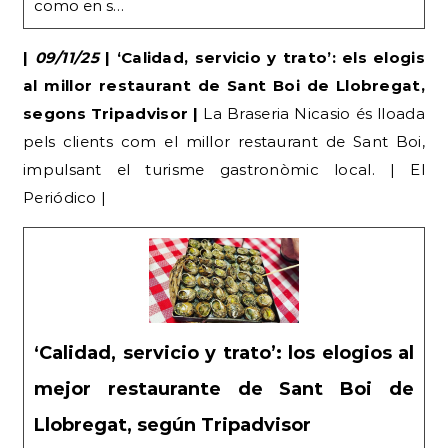
como en s…
|
09/11/25
| ‘Calidad, servicio y trato’: els elogis
al millor restaurant de Sant Boi de Llobregat,
segons Tripadvisor |
La Braseria Nicasio és lloada
pels clients com el millor restaurant de Sant Boi,
impulsant el turisme gastronòmic local. | El
Periódico |
‘Calidad, servicio y trato’: los elogios al
mejor restaurante de Sant Boi de
Llobregat, según Tripadvisor