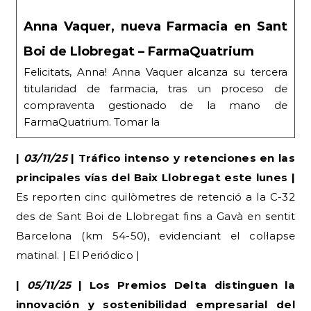
Anna Vaquer, nueva Farmacia en Sant
Boi de Llobregat – FarmaQuatrium
Felicitats, Anna! Anna Vaquer alcanza su tercera
titularidad de farmacia, tras un proceso de
compraventa gestionado de la mano de
FarmaQuatrium. Tomar la
|
03/11/25
| Tráfico intenso y retenciones en las
principales vías del Baix Llobregat este lunes |
Es reporten cinc quilòmetres de retenció a la C-32
des de Sant Boi de Llobregat fins a Gavà en sentit
Barcelona (km 54-50), evidenciant el col·lapse
matinal. | El Periódico |
|
05/11/25
| Los Premios Delta distinguen la
innovación y sostenibilidad empresarial del