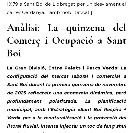
i X79 a Sant Boi de Llobregat per un desviament al
carrer Cerdanya. | ambmobilitat.cat |
Anàlisi: La quinzena del
Comerç i Ocupació a Sant
Boi
La Gran Divisió, Entre Palets i Parcs Verds:
La
configuració del mercat laboral i comercial a
Sant Boi durant la primera quinzena de novembre
de 2025 reflecteix una economia dinàmica, però
profundament polaritzada. La planificació
municipal, amb l’Estratègia «Sant Boi Respira +
Verd» per a la renaturalització i la protecció del
litoral fluvial, intenta injectar un toc de feng shui