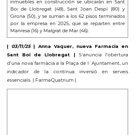
inmuebles en construcción se ubicarán en Sant
Boi de Llobregat (48), Sant Joan Despí (80) y
Girona (50), y se suman a los 62 pisos terminados
por la empresa en 2025, que se reparten entre
Manresa (16) y Malgrat de Mar (46).
|
03/11/25
| Anna Vaquer, nueva Farmacia en
Sant Boi de Llobregat |
S’anuncia l’obertura
d’una nova farmàcia a la Plaça de l´Ajuntament, un
indicador de la contínua inversió en serveis
essencials. | FarmaQuatrium |