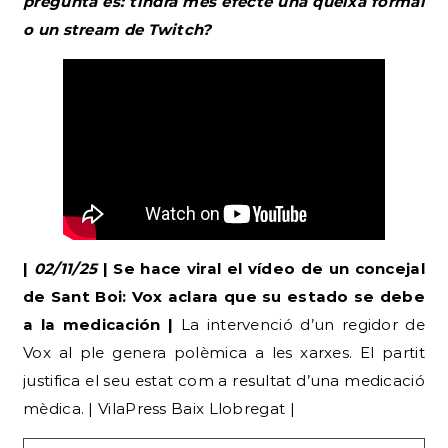
pregunta és: tindrà més efecte una queixa formal
o un stream de Twitch?
|
02/11/25
| Se hace viral el vídeo de un concejal
de Sant Boi: Vox aclara que su estado se debe
a la medicación |
La intervenció d’un regidor de
Vox al ple genera polèmica a les xarxes. El partit
justifica el seu estat com a resultat d’una medicació
mèdica. | VilaPress Baix Llobregat |