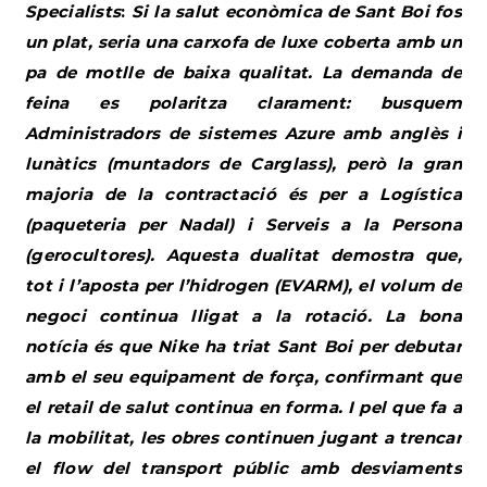
Specialists
:
Si la salut econòmica de Sant Boi fos
un plat, seria una carxofa de luxe coberta amb un
pa de motlle de baixa qualitat. La demanda de
feina es polaritza clarament: busquem
Administradors de sistemes Azure amb anglès i
lunàtics (muntadors de Carglass), però la gran
majoria de la contractació és per a Logística
(paqueteria per Nadal) i Serveis a la Persona
(gerocultores). Aquesta dualitat demostra que,
tot i l’aposta per l’hidrogen (EVARM), el volum de
negoci continua lligat a la rotació. La bona
notícia és que Nike ha triat Sant Boi per debutar
amb el seu equipament de força, confirmant que
el retail de salut continua en forma. I pel que fa a
la mobilitat, les obres continuen jugant a trencar
el flow del transport públic amb desviaments