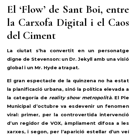
El ‘Flow’ de Sant Boi, entre
la Carxofa Digital i el Caos
del Ciment
La ciutat s’ha convertit en un personatge
digne de Stevenson: un Dr. Jekyll amb una visió
global i un Mr. Hyde atrapat.
El gran espectacle de la quinzena no ha estat
la planificació urbana, sinó la política elevada a
la categoría de
reality show metropolità
. El Ple
Municipal d’octubre va esdevenir un fenomen
viral: primer, per la controvertida intervenció
d’un regidor de VOX, àmpliament difosa a les
xarxes, i segon, per l’aparició estel·lar d’un veí