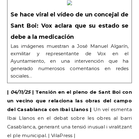
Se hace viral el vídeo de un concejal de
Sant Boi: Vox aclara que su estado se
debe a la medicación
Las imágenes muestran a José Manuel Algarín,
exmilitar y representante de Vox en el
Ayuntamiento, en una intervención que ha
generado numerosos comentarios en redes
sociales…
|
04/11/25
| Tensión en el pleno de Sant Boi con
un vecino que relaciona las obras del campo
del Casablanca con Ibai Llanos |
Un veí esmenta
Ibai Llanos en el debat sobre les obres al barri
Casablanca, generant una tensió inusual i viralitzant
el ple municipal. | VilaPress |