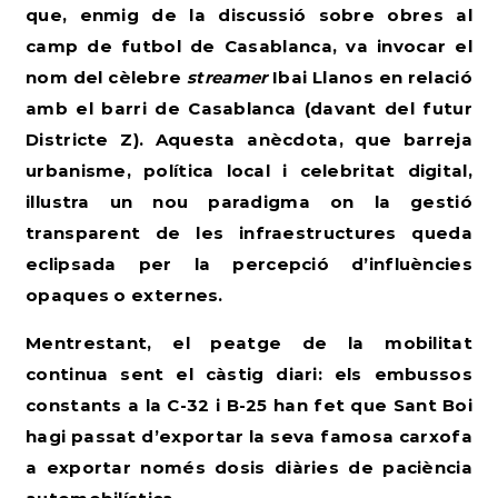
que, enmig de la discussió sobre obres al
camp de futbol de Casablanca, va invocar el
nom del cèlebre
streamer
Ibai Llanos en relació
amb el barri de Casablanca (davant del futur
Districte Z). Aquesta anècdota, que barreja
urbanisme, política local i celebritat digital,
il·lustra un nou paradigma on la gestió
transparent de les infraestructures queda
eclipsada per la percepció d’influències
opaques o externes.
Mentrestant, el peatge de la mobilitat
continua sent el càstig diari: els embussos
constants a la C-32 i B-25 han fet que Sant Boi
hagi passat d’exportar la seva famosa carxofa
a exportar només dosis diàries de paciència