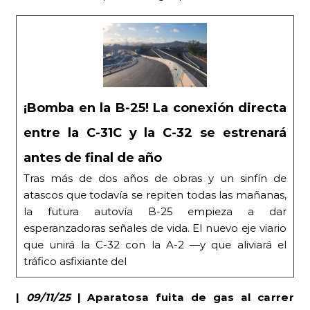
¡Bomba en la B-25! La conexión directa
entre la C-31C y la C-32 se estrenará
antes de final de año
Tras más de dos años de obras y un sinfín de
atascos que todavía se repiten todas las mañanas,
la futura autovía B-25 empieza a dar
esperanzadoras señales de vida. El nuevo eje viario
que unirá la C-32 con la A-2 —y que aliviará el
tráfico asfixiante del
|
09/11/25
| Aparatosa fuita de gas al carrer