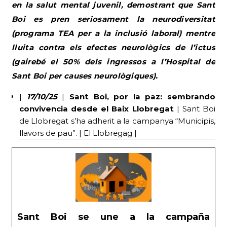
en la salut mental juvenil, demostrant que Sant
Boi es pren seriosament la neurodiversitat
(programa TEA per a la inclusió laboral) mentre
lluita contra els efectes neurològics de l’ictus
(gairebé el 50% dels ingressos a l’Hospital de
Sant Boi per causes neurològiques).
|
17/10/25
|
Sant Boi, por la paz: sembrando
convivencia desde el Baix Llobregat
| Sant Boi
de Llobregat s’ha adherit a la campanya “Municipis,
llavors de pau”. | El Llobregag |
Sant Boi se une a la campaña