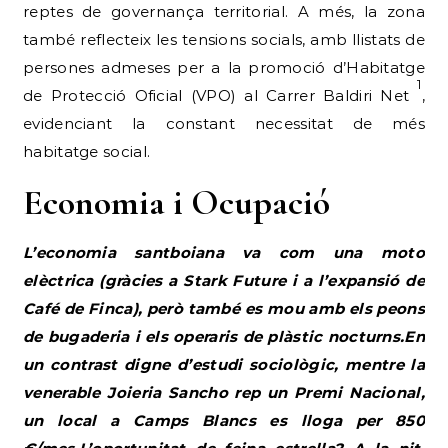
reptes de governança territorial. A més, la zona
també reflecteix les tensions socials, amb llistats de
persones admeses per a la promoció d’Habitatge
1
de Protecció Oficial (VPO) al Carrer Baldiri Net
,
evidenciant la constant necessitat de més
habitatge social.
Economia i Ocupació
L’economia santboiana va com una moto
elèctrica (gràcies a Stark Future i a l’expansió de
Café de Finca), però també es mou amb els peons
de bugaderia i els operaris de plàstic nocturns.En
un contrast digne d’estudi sociològic, mentre la
venerable Joieria Sancho rep un Premi Nacional,
un local a Camps Blancs es lloga per 850