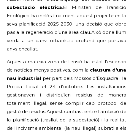
subestació elèctrica
.El Ministeri de Transició
Ecològica ha inclòs finalment aquest projecte en la
seva planificació 2025-2030, una decisió que obre
pas a la regeneració d’una àrea clau.Això dona llum
verda a un canvi urbanístic profund que portava
anys encallat.
Aquesta mateixa zona de tensió ha estat l’escenari
de notícies menys positives, com la
clausura d’una
nau industrial
per part dels Mossos d’Esquadra i la
Policia Local el 24 d’octubre. Les instal·lacions
gestionaven i distribuïen residus de manera
totalment il·legal, sense complir cap protocol de
gestió de residus.Aquest contrast entre l’ambició de
la planificació (trasllat de la subestació) i la realitat
de l’incivisme ambiental (la nau il·legal) subratlla els