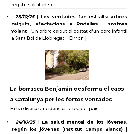
registresolicitants.cat |
|
23/10/25
|
Les ventades fan estralls: arbres
caiguts, afectacions a Rodalies i sostres
volant
| Un arbre caigut al costat d’un parc infantil
a Sant Boi de Llobregat. | ElMon |
La borrasca Benjamin desferma el caos
a Catalunya per les fortes ventades
Hi ha diverses incidències arreu del país
|
24/10/25
|
La salud mental de los jóvenes,
según los jóvenes (Institut Camps Blancs)
|