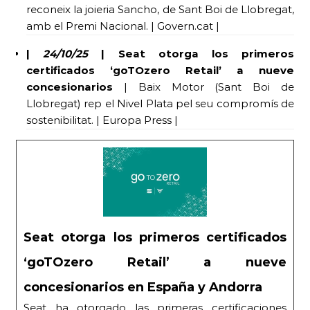
reconeix la joieria Sancho, de Sant Boi de Llobregat,
amb el Premi Nacional. | Govern.cat |
|
24/10/25
| Seat otorga los primeros
certificados ‘goTOzero Retail’ a nueve
concesionarios
| Baix Motor (Sant Boi de
Llobregat) rep el Nivel Plata pel seu compromís de
sostenibilitat. | Europa Press |
Seat otorga los primeros certificados
‘goTOzero Retail’ a nueve
concesionarios en España y Andorra
Seat ha otorgado las primeras certificaciones