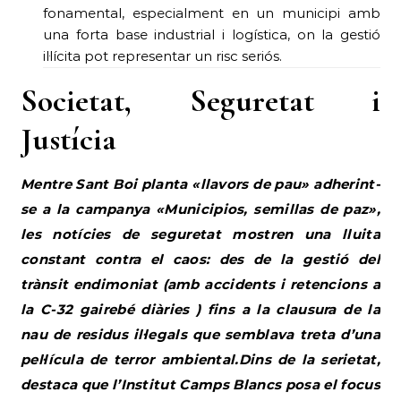
fonamental, especialment en un municipi amb
una forta base industrial i logística, on la gestió
il·lícita pot representar un risc seriós.
Societat, Seguretat i
Justícia
Mentre Sant Boi planta «llavors de pau» adherint-
se a la campanya «Municipios, semillas de paz»,
les notícies de seguretat mostren una lluita
constant contra el caos: des de la gestió del
trànsit endimoniat (amb accidents i retencions a
la C-32 gairebé diàries ) fins a la clausura de la
nau de residus il·legals que semblava treta d’una
pel·lícula de terror ambiental.Dins de la serietat,
destaca que l’Institut Camps Blancs posa el focus