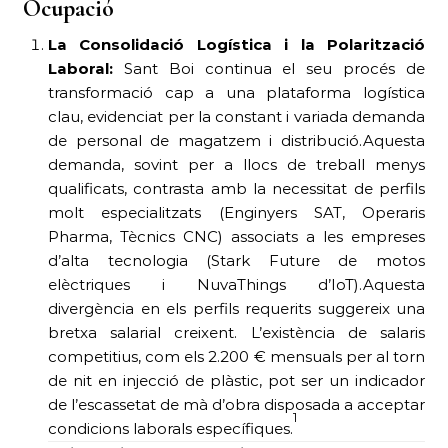
Ocupació
La Consolidació Logística i la Polarització
Laboral:
Sant Boi continua el seu procés de
transformació cap a una plataforma logística
clau, evidenciat per la constant i variada demanda
de personal de magatzem i distribució.Aquesta
demanda, sovint per a llocs de treball menys
qualificats, contrasta amb la necessitat de perfils
molt especialitzats (Enginyers SAT, Operaris
Pharma, Tècnics CNC) associats a les empreses
d’alta tecnologia (Stark Future de motos
elèctriques i NuvaThings d’IoT).Aquesta
divergència en els perfils requerits suggereix una
bretxa salarial creixent. L’existència de salaris
competitius, com els 2.200 € mensuals per al torn
de nit en injecció de plàstic, pot ser un indicador
de l’escassetat de mà d’obra disposada a acceptar
1
condicions laborals específiques.