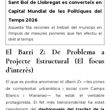
Sant Boi de Llobregat es converteix en
Capital Mundial de les Polítiques del
Temps 2026
Aquesta fita reconeix el treball del municipi en
l’impuls de mesures pioneres que fan efectiu el
dret al temps
El Barri Z: De Problema a
Projecte Estructural (El focus
d’interès)
El que es podria anomenar el «Barri Z» —les zones
de complexitat urbanística i social com Camps
Blancs i Marianao— ha estat el veritable
protagonista. El fet més transcendental ha estat
l’assoliment del
desbloqueig del trasllat de la