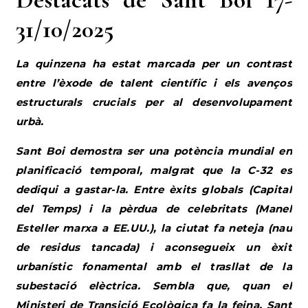
31/10/2025
La quinzena ha estat marcada per un contrast
entre l’èxode de talent científic i els avenços
estructurals crucials per al desenvolupament
urbà.
Sant Boi demostra ser una potència mundial en
planificació temporal, malgrat que la C-32 es
dediqui a gastar-la. Entre èxits globals (Capital
del Temps) i la pèrdua de celebritats (Manel
Esteller marxa a EE.UU.), la ciutat fa neteja (nau
de residus tancada) i aconsegueix un èxit
urbanístic fonamental amb el trasllat de la
subestació elèctrica. Sembla que, quan el
Ministeri de Transició Ecològica fa la feina, Sant