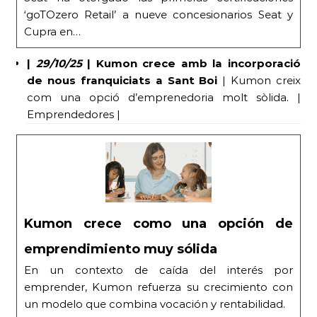
‘goTOzero Retail’ a nueve concesionarios Seat y
Cupra en…
|
29/10/25
|
Kumon crece amb la incorporació
de nous franquiciats a Sant Boi
| Kumon creix
com una opció d’emprenedoria molt sòlida. |
Emprendedores |
Kumon crece como una opción de
emprendimiento muy sólida
En un contexto de caída del interés por
emprender, Kumon refuerza su crecimiento con
un modelo que combina vocación y rentabilidad.