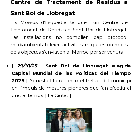
Centre de Tractament de Residus a
Sant Boi de Llobregat
Els Mossos d’Esquadra tanquen un Centre de
Tractament de Residus a Sant Boi de Llobregat.
Les instal·lacions no complien cap protocol
mediambiental i feien activitats irregulars on molts
dels objectes s’enviaven al Marroc per ser venuts
|
29/10/25
|
Sant Boi de Llobregat elegida
Capital Mundial de las Políticas del Tiempo
2026
| Aquesta fita reconeix el treball del municipi
en l’impuls de mesures pioneres que fan efectiu el
dret al temps. | La Ciutat |