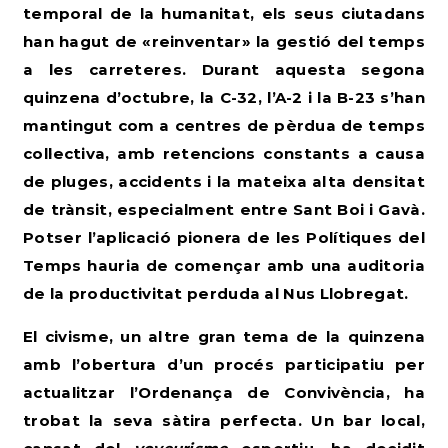
temporal de la humanitat, els seus ciutadans
han hagut de «reinventar» la gestió del temps
a les carreteres. Durant aquesta segona
quinzena d’octubre, la C-32, l’A-2 i la B-23 s’han
mantingut com a centres de pèrdua de temps
col·lectiva, amb retencions constants a causa
de pluges, accidents i la mateixa alta densitat
de trànsit, especialment entre Sant Boi i Gavà.
Potser l’aplicació pionera de les Polítiques del
Temps hauria de començar amb una auditoria
de la productivitat perduda al Nus Llobregat.
El civisme, un altre gran tema de la quinzena
amb l’obertura d’un procés participatiu per
actualitzar l’Ordenança de Convivència
, ha
trobat la seva sàtira perfecta. Un bar local,