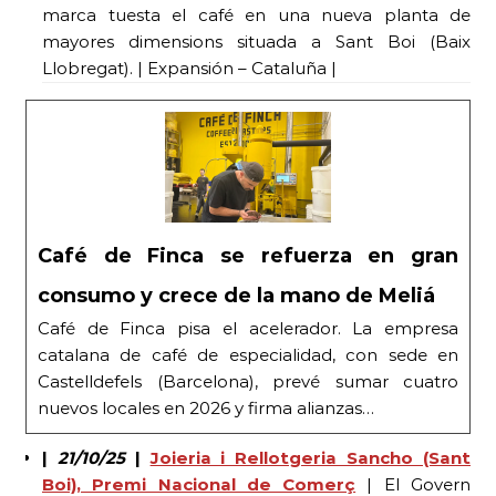
marca tuesta el café en una nueva planta de
mayores dimensions situada a Sant Boi (Baix
Llobregat). | Expansión – Cataluña |
Café de Finca se refuerza en gran
consumo y crece de la mano de Meliá
Café de Finca pisa el acelerador. La empresa
catalana de café de especialidad, con sede en
Castelldefels (Barcelona), prevé sumar cuatro
nuevos locales en 2026 y firma alianzas…
|
21/10/25
|
Joieria i Rellotgeria Sancho (Sant
Boi), Premi Nacional de Comerç
| El Govern