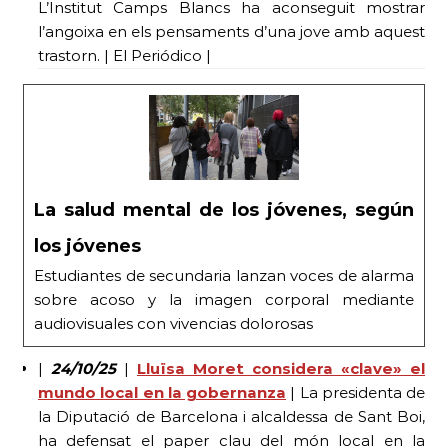
L’Institut Camps Blancs ha aconseguit mostrar
l’angoixa en els pensaments d’una jove amb aquest
trastorn. | El Periódico |
La salud mental de los jóvenes, según
los jóvenes
Estudiantes de secundaria lanzan voces de alarma
sobre acoso y la imagen corporal mediante
audiovisuales con vivencias dolorosas
|
24/10/25
|
Lluïsa Moret considera «clave» el
mundo local en la gobernanza
| La presidenta de
la Diputació de Barcelona i alcaldessa de Sant Boi,
ha defensat el paper clau del món local en la