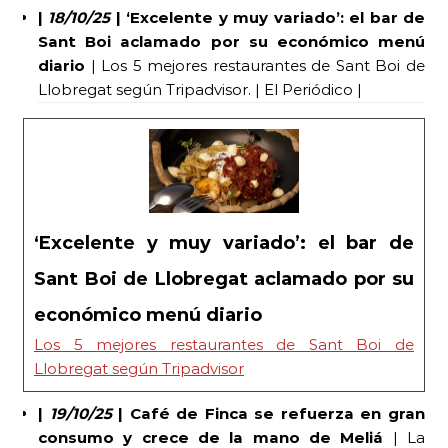
|
18/10/25
|
‘Excelente y muy variado’: el bar de
Sant Boi aclamado por su económico menú
diario
| Los 5 mejores restaurantes de Sant Boi de
Llobregat según Tripadvisor. | El Periódico |
‘Excelente y muy variado’: el bar de
Sant Boi de Llobregat aclamado por su
económico menú diario
Los 5 mejores restaurantes de Sant Boi de
Llobregat según Tripadvisor
|
19/10/25
| Café de Finca se refuerza en gran
consumo y crece de la mano de Meliá
| La