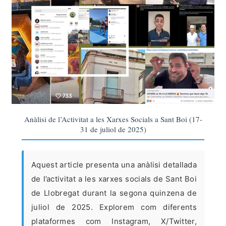
Anàlisi de l’Activitat a les Xarxes Socials a Sant Boi (17-
31 de juliol de 2025)
Aquest article presenta una anàlisi detallada
de l’activitat a les xarxes socials de Sant Boi
de Llobregat durant la segona quinzena de
juliol de 2025. Explorem com diferents
plataformes com Instagram, X/Twitter,