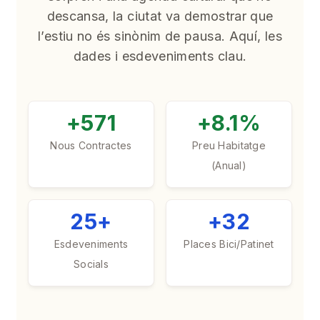
descansa, la ciutat va demostrar que
l’estiu no és sinònim de pausa. Aquí, les
dades i esdeveniments clau.
+571
+8.1%
Nous Contractes
Preu Habitatge
(Anual)
25+
+32
Esdeveniments
Places Bici/Patinet
Socials