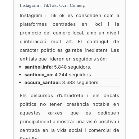
Instagram i TikTok: Oci i Comerç
Instagram i TikTok es consoliden com a
plataformes centrades en l’oci i la
promoció del comerç local, amb un nivell
d’interacció molt alt. El contingut de
caràcter polític és gairebé inexistent. Les
entitats que lideren en seguidors són:
santboi.info:
5.848 seguidors.
santboic_cc:
4.244 seguidors.
accura_santboi:
3.683 seguidors.
Els discursos d’ultradreta i els debats
polítics no tenen presència notable en
aquestes xarxes, que es dediquen
principalment a mostrar una visió positiva i
centrada en la vida social i comercial de
Sant Boi.