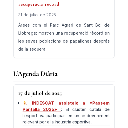
recuperació rècord
31 de juliol de 2025
Àrees com el Parc Agrari de Sant Boi de
Llobregat mostren una recuperació rècord en
les seves poblacions de papallones després
de la sequera.
L’Agenda Diària
17 de juliol de 2025
INDESCAT assisteix a «Passem
Pantalla 2025»
: El clúster català de
l’esport va participar en un esdeveniment
relevant per a la indústria esportiva.