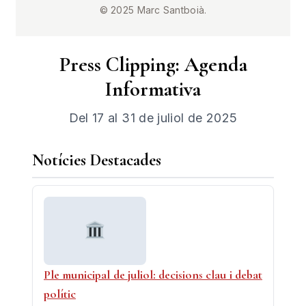
© 2025 Marc Santboià.
Press Clipping: Agenda
Informativa
Del 17 al 31 de juliol de 2025
Notícies Destacades
Ple municipal de juliol: decisions clau i debat
polític