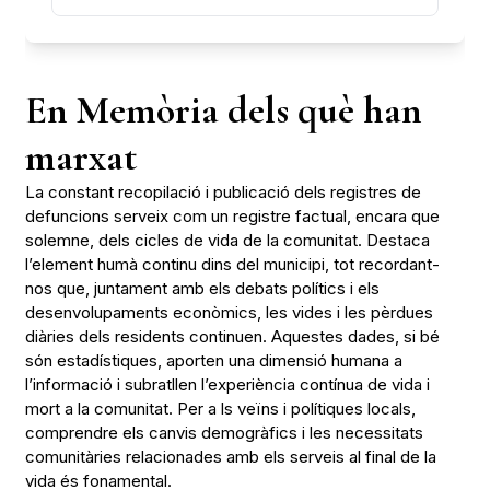
En Memòria dels què han
marxat
La constant recopilació i publicació dels registres de
defuncions serveix com un registre factual, encara que
solemne, dels cicles de vida de la comunitat. Destaca
l’element humà continu dins del municipi, tot recordant-
nos que, juntament amb els debats polítics i els
desenvolupaments econòmics, les vides i les pèrdues
diàries dels residents continuen. Aquestes dades, si bé
són estadístiques, aporten una dimensió humana a
l’informació i subratllen l’experiència contínua de vida i
mort a la comunitat. Per a ls veïns i polítiques locals,
comprendre els canvis demogràfics i les necessitats
comunitàries relacionades amb els serveis al final de la
vida és fonamental.