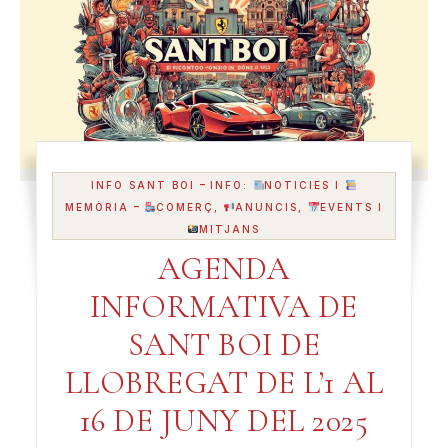
-
INFO SANT BOI
INFO:
NOTICIES I
-
MEMÒRIA
COMERÇ,
ANUNCIS,
EVENTS I
MITJANS
AGENDA
INFORMATIVA DE
SANT BOI DE
LLOBREGAT DE L’1 AL
16 DE JUNY DEL 2025