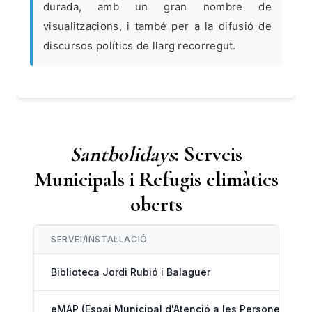
durada, amb un gran nombre de
visualitzacions, i també per a la difusió de
discursos polítics de llarg recorregut.
Santbolidays
: Serveis
Municipals i Refugis climàtics
oberts
SERVEI/INSTAL·LACIÓ
Biblioteca Jordi Rubió i Balaguer
eMAP (Espai Municipal d'Atenció a les Persones)