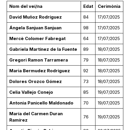
Nom del veí/na
Edat
Cerimònia
David Muñoz Rodríguez
84
17/07/2025
Ángela Sanjuan Sanjuan
98
17/07/2025
Mercè Colomer Fabregat
64
17/07/2025
Gabriela Martínez de la Fuente
89
18/07/2025
Gregori Ramon Tarramera
79
18/07/2025
Maria Bermudez Rodríguez
92
18/07/2025
Dolores Orozco Gómez
73
18/07/2025
Celia Vallejo Conejo
85
19/07/2025
Antonia Panicello Maldonado
70
19/07/2025
María del Carmen Duran
76
19/07/2025
Ramírez