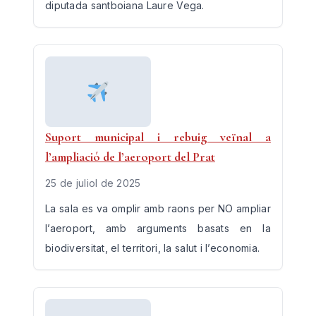
diputada santboiana Laure Vega.
Suport municipal i rebuig veïnal a
l’ampliació de l’aeroport del Prat
25 de juliol de 2025
La sala es va omplir amb raons per NO ampliar
l’aeroport, amb arguments basats en la
biodiversitat, el territori, la salut i l’economia.