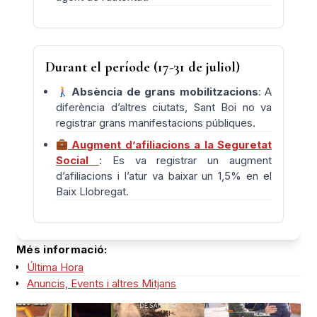
Durant el període (17-31 de juliol)
Absència de grans mobilitzacions
: A
diferència d’altres ciutats, Sant Boi no va
registrar grans manifestacions públiques.
Augment d’afiliacions a la Seguretat
Social
: Es va registrar un augment
d’afiliacions i l’atur va baixar un 1,5% en el
Baix Llobregat.
Més informació:
Última Hora
Anuncis, Events i altres Mitjans