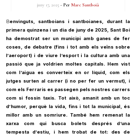
juny 17, 2025
- Per
Marc Santboià
Benvinguts, santboians i santboianes, durant la
primera quinzena i un dia de juny de 2025, Sant Boi
ha demostrat ser un municipi amb ganes de fer
coses, de debatre (fins i tot amb els veïns sobre
l’aeroport) i de viure l’esport i la cultura amb una
passió que ja voldrien moltes capitals. Hem vist
com l’aigua es converteix en or líquid, com els
jutges surten al carrer (i no per fer un vermut), i
com els Ferraris es passegen pels nostres carrers
com si fossin taxis. Tot això, amanit amb un toc
d’humor, perquè la vida, fins i tot la municipal, és
millor amb un somriure. També hem remenat la
xarxa com qui busca bolets després d’una
tempesta d’estiu, i hem trobat de tot: des de