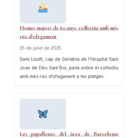
Homes majors de 60 anys, col·lectiu amb més
risc d’ofegament
25 de juliol de 2025
Sami Loutfi, cap de Geriatria de l’Hospital Sant
Joan de Déu Sant Boi, parla sobre el col·lectiu
amb més risc d’ofegament a les platges.
Les papallones del àrea de Barcelona: