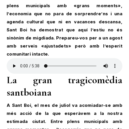
plens municipals amb «grans moments»,
l’economia que no para de sorprendre’ns i una
agenda cultural que ni en vacances descansa,
Sant Boi ha demostrat que aquí l’estiu no és
sinònim de migdiada. Prepareu-vos per a un agost
amb serveis «ajustadets» però amb l’esperit
comunitari intacte.
La gran tragicomèdia
santboiana
A Sant Boi, el mes de juliol va acomiadar-se amb
més acció de la que esperàvem a la nostra
estimada ciutat. Entre plens municipals amb