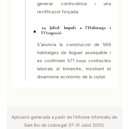
generar controvèrsia i una
rectificació forçada.
29 Juliol: Impuls a l’Habitatge i
l’Ocupació
S’anuncia la construcció de 569
habitatges de lloguer assequible i
es confirmen 571 nous contractes
laborals al trimestre, mostrant el
dinamisme econòmic de la ciutat.
Aplicació generada a partir de l’Informe Informatiu de
Sant Boi de Llobregat (17-31 Juliol 2025).