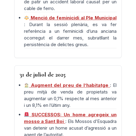
de patir un accident laboral causat per un
cable de ferro.
Menció de feminicidi al Ple Municipal
: Durant la sessió plenària, es va fer
referència a un feminicidi d’una anciana
ocorregut el darrer mes, subratllant la
persistència de delictes greus.
31 de juliol de 2025
Augment del preu de l’habitatge
: El
preu mitjà de venda de propietats va
augmentar un 0,1% respecte al mes anterior
i un 8,1% en l’últim any.
SUCCESSOS: Un home agregeix un
mosso a Sant Boi
: Els Mossos d’Esquadra
van detenir un home acusat d’agressió a un
agent de l’autoritat.