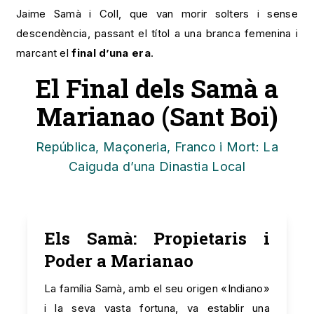
Jaime Samà i Coll, que van morir solters i sense
descendència, passant el títol a una branca femenina i
marcant el
final d’una era
.
El Final dels Samà a
Marianao (Sant Boi)
República, Maçoneria, Franco i Mort: La
Caiguda d’una Dinastia Local
Els Samà: Propietaris i
Poder a Marianao
La família Samà, amb el seu origen «Indiano»
i la seva vasta fortuna, va establir una