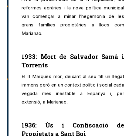
reformes agràries i la nova política municipal
van començar a minar l’hegemonia de les
grans famílies propietàries a llocs com
Marianao.
1933: Mort de Salvador Samà i
Torrents
El II Marquès mor, deixant al seu fill un llegat
immens però en un context polític i social cada
vegada més inestable a Espanya i, per
extensió, a Marianao.
1936: Ús i Confiscació de
Propietats a Sant Boi