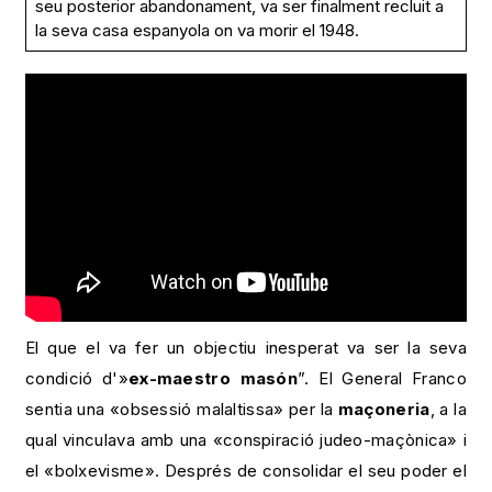
seu posterior abandonament, va ser finalment recluit a
la seva casa espanyola on va morir el 1948.
El que el va fer un objectiu inesperat va ser la seva
condició d'»
ex-maestro masón
”. El General Franco
sentia una «obsessió malaltissa» per la
maçoneria
, a la
qual vinculava amb una «conspiració judeo-maçònica» i
el «bolxevisme». Després de consolidar el seu poder el