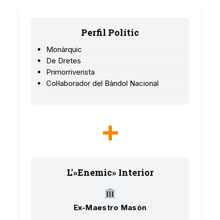
Perfil Polític
Monàrquic
De Dretes
Primorriverista
Col·laborador del Bàndol Nacional
+
L'»Enemic» Interior
Ex-Maestro Masón