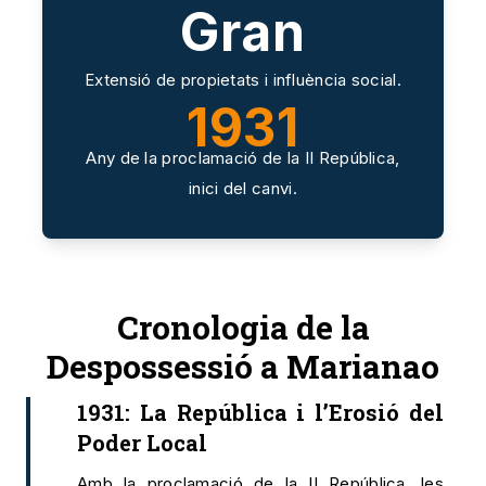
Gran
Extensió de propietats i influència social.
1931
Any de la proclamació de la II República,
inici del canvi.
Cronologia de la
Despossessió a Marianao
1931: La República i l’Erosió del
Poder Local
Amb la proclamació de la II República, les