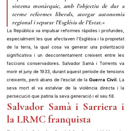
sistema monàrquic, amb l’objectiu de dur a
terme reformes liberals, atorgar autonomia
regional i separar l’Església de l’Estat.»
La República va impulsar reformes ràpides i profundes,
especialment les que afectaven l’Església i la propietat
de la terra, la qual cosa va generar una polarització
significativa i un descontentament creixent entre les
faccions conservadores. Salvador Samà i Torrents va
morir el juny de 1933, durant aquest període de tensions
creixents, però abans de l’esclat de la
Guerra Civil
. La
seva mort el va estalviar de la violència directa i la
persecució que patiria la seva generació i el seu fill.
Salvador Samà i Sarriera i
la LRMC
franquista