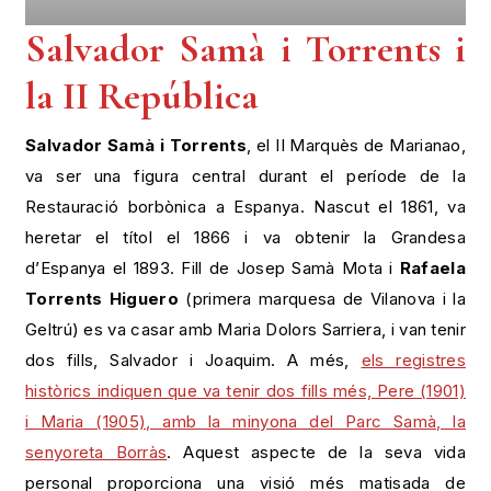
Salvador Samà i Torrents i
la II República
Salvador Samà i Torrents
, el II Marquès de Marianao,
va ser una figura central durant el període de la
Restauració borbònica a Espanya. Nascut el 1861, va
heretar el títol el 1866 i va obtenir la Grandesa
d’Espanya el 1893. Fill de Josep Samà Mota i
Rafaela
Torrents Higuero
(primera marquesa de Vilanova i la
Geltrú) es va casar amb Maria Dolors Sarriera, i van tenir
dos fills, Salvador i Joaquim. A més,
els registres
històrics indiquen que va tenir dos fills més, Pere (1901)
i Maria (1905), amb la minyona del Parc Samà, la
senyoreta Borràs
. Aquest aspecte de la seva vida
personal proporciona una visió més matisada de