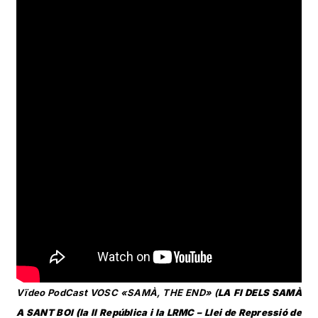
Vïdeo PodCast VOSC «
SAMÀ, THE END» (
LA FI DELS SAMÀ
A SANT BOI (la II República i la LRMC – Llei de Repressió de