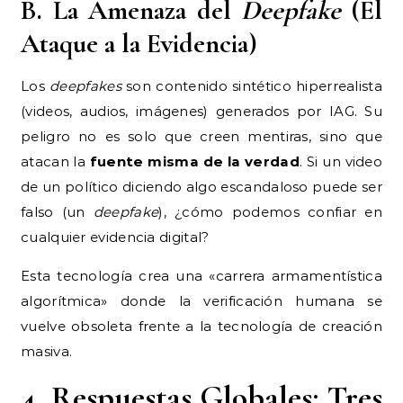
B. La Amenaza del
Deepfake
(El
Ataque a la Evidencia)
Los
deepfakes
son contenido sintético hiperrealista
(videos, audios, imágenes) generados por IAG. Su
peligro no es solo que creen mentiras, sino que
atacan la
fuente misma de la verdad
. Si un video
de un político diciendo algo escandaloso puede ser
falso (un
deepfake
), ¿cómo podemos confiar en
cualquier evidencia digital?
Esta tecnología crea una «carrera armamentística
algorítmica» donde la verificación humana se
vuelve obsoleta frente a la tecnología de creación
masiva.
4. Respuestas Globales: Tres