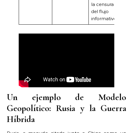
la censura total
del flujo
informativo.
Un ejemplo de Modelo
Geopolítico: Rusia y la Guerra
Híbrida