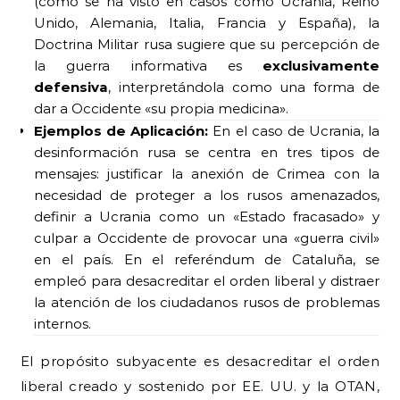
(como se ha visto en casos como Ucrania, Reino
Unido, Alemania, Italia, Francia y España), la
Doctrina Militar rusa sugiere que su percepción de
la guerra informativa es
exclusivamente
defensiva
, interpretándola como una forma de
dar a Occidente «su propia medicina».
Ejemplos de Aplicación:
En el caso de Ucrania, la
desinformación rusa se centra en tres tipos de
mensajes: justificar la anexión de Crimea con la
necesidad de proteger a los rusos amenazados,
definir a Ucrania como un «Estado fracasado» y
culpar a Occidente de provocar una «guerra civil»
en el país. En el referéndum de Cataluña, se
empleó para desacreditar el orden liberal y distraer
la atención de los ciudadanos rusos de problemas
internos.
El propósito subyacente es desacreditar el orden
liberal creado y sostenido por EE. UU. y la OTAN,