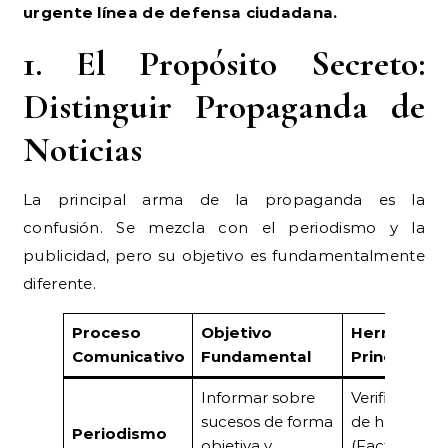
urgente línea de defensa ciudadana.
1. El Propósito Secreto:
Distinguir Propaganda de
Noticias
La principal arma de la propaganda es la
confusión. Se mezcla con el periodismo y la
publicidad, pero su objetivo es fundamentalmente
diferente.
Proceso
Objetivo
Herramient
Comunicativo
Fundamental
Principal
Informar sobre
Verificación
sucesos de forma
de hechos
Periodismo
objetiva y
(Fact-