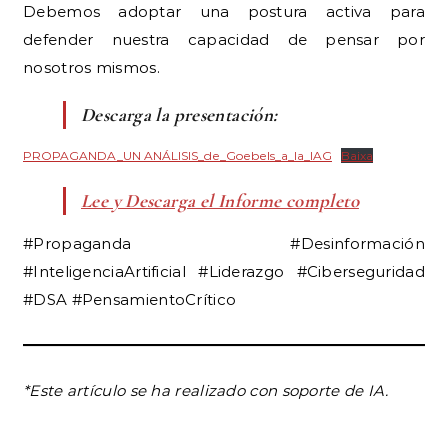
Debemos adoptar una postura activa para
defender nuestra capacidad de pensar por
nosotros mismos.
Descarga la presentación:
PROPAGANDA_UN ANÁLISIS_de_Goebels_a_la_IAG
Baixa
Lee y Descarga el Informe completo
#Propaganda #Desinformación
#InteligenciaArtificial #Liderazgo #Ciberseguridad
#DSA #PensamientoCrítico
*Este artículo se ha realizado con soporte de IA.