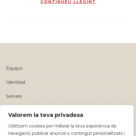
CONTINUEU LLEGINT
Equipo
Identitat
Serveis
Política de privadesa i Avisos Legals
Valorem la teva privadesa
Utilitzem cookies per millorar la teva experiència de
navegació, publicar anuncis o contingut personalitzats i