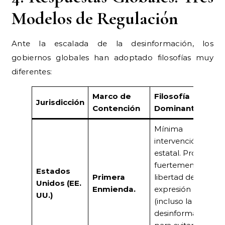
Modelos de Regulación
Ante la escalada de la desinformación, los
gobiernos globales han adoptado filosofías muy
diferentes:
Marco de
Filosofía
Jurisdicción
Contención
Dominante
Mínima
intervención
estatal. Protege
fuertemente la
Estados
Primera
libertad de
Unidos (EE.
Enmienda.
expresión
UU.)
(incluso la
desinformación)