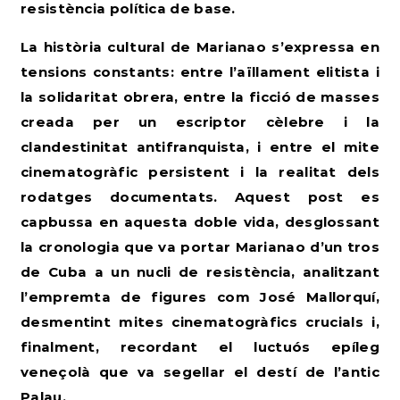
resistència política de base.
La història cultural de Marianao s’expressa en
tensions constants: entre l’aïllament elitista i
la solidaritat obrera, entre la ficció de masses
creada per un escriptor cèlebre i la
clandestinitat antifranquista, i entre el mite
cinematogràfic persistent i la realitat dels
rodatges documentats. Aquest post es
capbussa en aquesta doble vida, desglossant
la cronologia que va portar Marianao d’un tros
de Cuba a un nucli de resistència, analitzant
l’empremta de figures com José Mallorquí,
desmentint mites cinematogràfics crucials i,
finalment, recordant el luctuós epíleg
veneçolà que va segellar el destí de l’antic
Palau.