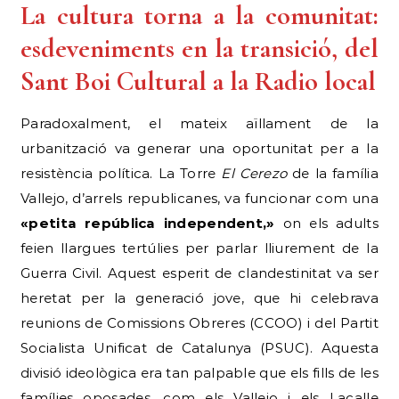
La cultura torna a la comunitat:
esdeveniments en la transició, del
Sant Boi Cultural a la Radio local
Paradoxalment, el mateix aïllament de la
urbanització va generar una oportunitat per a la
resistència política. La Torre
El Cerezo
de la família
Vallejo, d’arrels republicanes, va funcionar com una
«petita república independent,»
on els adults
feien llargues tertúlies per parlar lliurement de la
Guerra Civil. Aquest esperit de clandestinitat va ser
heretat per la generació jove, que hi celebrava
reunions de Comissions Obreres (CCOO) i del Partit
Socialista Unificat de Catalunya (PSUC). Aquesta
divisió ideològica era tan palpable que els fills de les
famílies oposades, com els Vallejo i els Lacalle