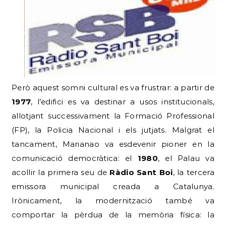
Però aquest somni cultural es va frustrar: a partir de
1977
, l’edifici es va destinar a usos institucionals,
allotjant successivament la Formació Professional
(FP), la Policia Nacional i els jutjats. Malgrat el
tancament, Marianao va esdevenir pioner en la
comunicació democràtica: el
1980
, el Palau va
acollir la primera seu de
Ràdio Sant Boi
, la tercera
emissora municipal creada a Catalunya.
Irònicament, la modernització també va
comportar la pèrdua de la memòria física: la