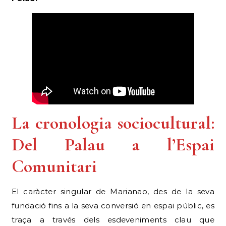
La cronologia sociocultural:
Del Palau a l’Espai
Comunitari
El caràcter singular de Marianao, des de la seva
fundació fins a la seva conversió en espai públic, es
traça a través dels esdeveniments clau que