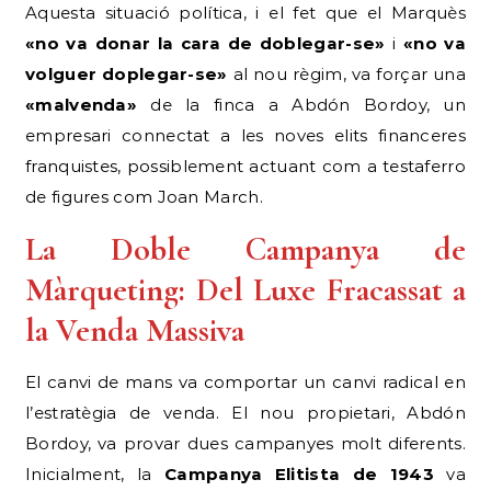
Aquesta situació política, i el fet que el Marquès
«no va donar la cara de doblegar-se»
i
«no va
volguer doplegar-se»
al nou règim, va forçar una
«malvenda»
de la finca a Abdón Bordoy, un
empresari connectat a les noves elits financeres
franquistes, possiblement actuant com a testaferro
de figures com Joan March.
La Doble Campanya de
Màrqueting: Del Luxe Fracassat a
la Venda Massiva
El canvi de mans va comportar un canvi radical en
l’estratègia de venda. El nou propietari, Abdón
Bordoy, va provar dues campanyes molt diferents.
Inicialment, la
Campanya Elitista de 1943
va