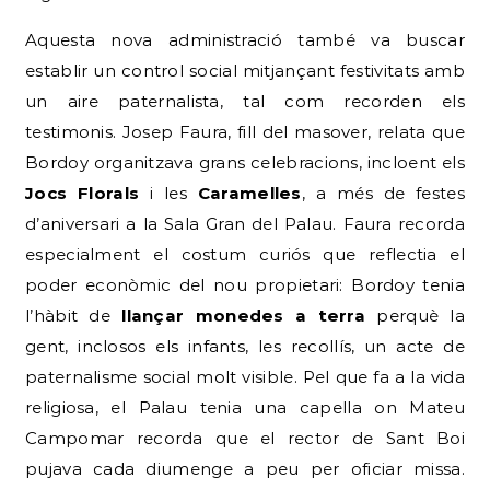
Aquesta nova administració també va buscar
establir un control social mitjançant festivitats amb
un aire paternalista, tal com recorden els
testimonis. Josep Faura, fill del masover, relata que
Bordoy organitzava grans celebracions, incloent els
Jocs Florals
i les
Caramelles
, a més de festes
d’aniversari a la Sala Gran del Palau. Faura recorda
especialment el costum curiós que reflectia el
poder econòmic del nou propietari: Bordoy tenia
l’hàbit de
llançar monedes a terra
perquè la
gent, inclosos els infants, les recollís, un acte de
paternalisme social molt visible. Pel que fa a la vida
religiosa, el Palau tenia una capella on Mateu
Campomar recorda que el rector de Sant Boi
pujava cada diumenge a peu per oficiar missa.