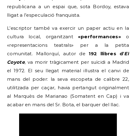
republicana a un espai que, sota Bordoy, estava
lligat a l’especulació franquista.
L’escriptor també va exercir un paper actiu en la
cultura local, organitzant
«performances»
o
«representacions teatrals» per a la petita
comunitat. Mallorquí, autor de
192 llibres d’
El
Coyote
, va morir tràgicament per suïcidi a Madrid
el 1972. El seu llegat material il·lustra el canvi de
mans del poder: la seva escopeta de calibre 22,
utilitzada per caçar, havia pertangut originalment
al Marquès de Marianao (Somatent en Cap) i va
acabar en mans del Sr. Bota, el barquer del llac.