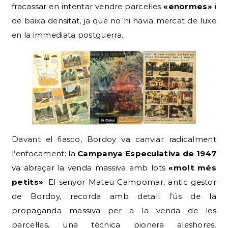
fracassar en intentar vendre parcel·les
«enormes»
i
de baixa densitat, ja que no hi havia mercat de luxe
en la immediata postguerra.
Davant el fiasco, Bordoy va canviar radicalment
l’enfocament: la
Campanya Especulativa de 1947
va abraçar la venda massiva amb lots
«molt més
petits»
. El senyor Mateu Campomar, antic gestor
de Bordoy, recorda amb detall l’ús de la
propaganda massiva per a la venda de les
parcel·les, una tècnica pionera aleshores.