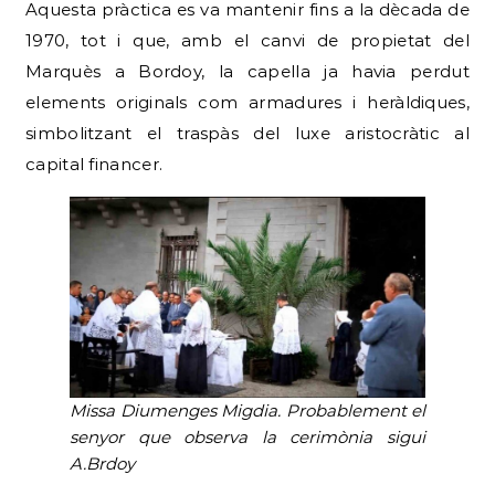
Aquesta pràctica es va mantenir fins a la dècada de
1970, tot i que, amb el canvi de propietat del
Marquès a Bordoy, la capella ja havia perdut
elements originals com armadures i heràldiques,
simbolitzant el traspàs del luxe aristocràtic al
capital financer.
Missa Diumenges Migdia. Probablement el
senyor que observa la cerimònia sigui
A.Brdoy