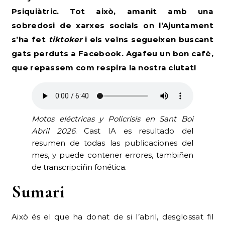
Psiquiàtric. Tot això, amanit amb una
sobredosi de xarxes socials on l’Ajuntament
s’ha fet
tiktoker
i els veïns segueixen buscant
gats perduts a Facebook. Agafeu un bon cafè,
que repassem com respira la nostra ciutat!
Motos eléctricas y Policrisis en Sant Boi
Abril 2026
. Cast IA es resultado del
resumen de todas las publicaciones del
mes, y puede contener errores, tambiñen
de transcripciñn fonética.
Sumari
Això és el que ha donat de si l’abril, desglossat fil