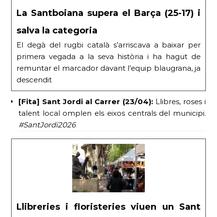
La Santboiana supera el Barça (25-17) i
salva la categoria
El degà del rugbi català s’arriscava a baixar per
primera vegada a la seva història i ha hagut de
remuntar el marcador davant l’equip blaugrana, ja
descendit
[Fita] Sant Jordi al Carrer (23/04):
Llibres, roses i
talent local omplen els eixos centrals del municipi.
#SantJordi2026
Llibreries i floristeries viuen un Sant