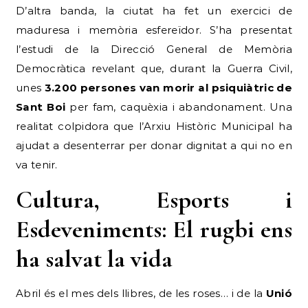
D’altra banda, la ciutat ha fet un exercici de
maduresa i memòria esfereïdor. S’ha presentat
l’estudi de la Direcció General de Memòria
Democràtica revelant que, durant la Guerra Civil,
unes
3.200 persones van morir al psiquiàtric de
Sant Boi
per fam, caquèxia i abandonament. Una
realitat colpidora que l’Arxiu Històric Municipal ha
ajudat a desenterrar per donar dignitat a qui no en
va tenir.
Cultura, Esports i
Esdeveniments: El rugbi ens
ha salvat la vida
Abril és el mes dels llibres, de les roses… i de la
Unió