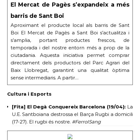
El Mercat de Pagès s’expandeix a més
barris de Sant Boi
Aproximant el producte local als barris de Sant
Boi El Mercat de Pagès a Sant Boi s’actualitza i
s’amplia, portant productes frescos, de
temporada i del nostre entorn més a prop de la
ciutadania. Aquesta iniciativa permet comprar
directament dels productors del Parc Agrari del
Baix Llobregat, garantint una qualitat òptima
sense intermediaris. A partir…
Cultura i Esports
[Fita] El Degà Conquereix Barcelona (19/04):
La
U.E. Santboiana destrossa el Barça Rugbi a domicili
(17-27). El rugbi és nostre.
#FerroISang