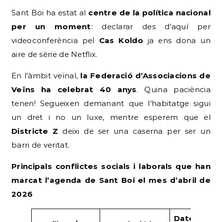
Sant Boi ha estat al
centre de la política nacional
per un moment
: declarar des d’aquí per
videoconferència pel
Cas Koldo
ja ens dona un
aire de sèrie de Netflix.
En l’àmbit veïnal,
la Federació d’Associacions de
Veïns ha celebrat 40 anys
. Quina paciència
tenen! Segueixen demanant que l’habitatge sigui
un dret i no un luxe, mentre esperem que el
Districte Z
deixi de ser una caserna per ser un
barri de veritat.
Principals conflictes socials i laborals que han
marcat l’agenda de Sant Boi el mes d’abril de
2026
Dates i