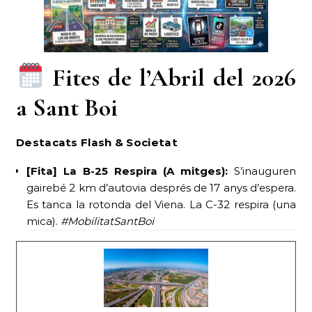
Fites de l’Abril del 2026
a Sant Boi
Destacats Flash & Societat
[Fita] La B-25 Respira (A mitges):
S’inauguren
gairebé 2 km d’autovia després de 17 anys d’espera.
Es tanca la rotonda del Viena. La C-32 respira (una
mica).
#MobilitatSantBoi