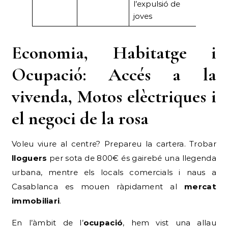
l’expulsió de
joves
Economia, Habitatge i
Ocupació: Accés a la
vivenda, Motos elèctriques i
el negoci de la rosa
Voleu viure al centre? Prepareu la cartera. Trobar
lloguers
per sota de 800€ és gairebé una llegenda
urbana, mentre els locals comercials i naus a
Casablanca es mouen ràpidament al
mercat
immobiliari
.
En l’àmbit de l’
ocupació
, hem vist una allau