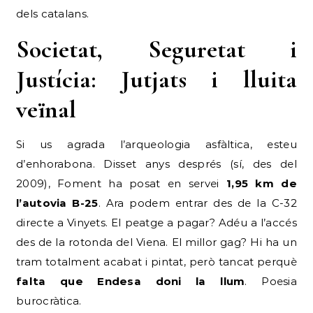
dels catalans.
Societat, Seguretat i
Justícia: Jutjats i lluita
veïnal
Si us agrada l’arqueologia asfàltica, esteu
d’enhorabona. Disset anys després (sí, des del
2009), Foment ha posat en servei
1,95 km de
l’autovia B-25
. Ara podem entrar des de la C-32
directe a Vinyets. El peatge a pagar? Adéu a l’accés
des de la rotonda del Viena. El millor gag? Hi ha un
tram totalment acabat i pintat, però tancat perquè
falta que Endesa doni la llum
. Poesia
burocràtica.