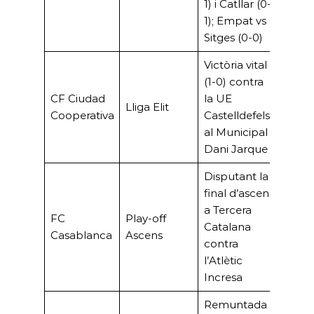
1) i Catllar (0-
1); Empat vs
Sitges (0-0)
Victòria vital
(1-0) contra
CF Ciudad
la UE
Lliga Elit
Cooperativa
Castelldefels
al Municipal
Dani Jarque
Disputant la
final d’ascens
a Tercera
FC
Play-off
Catalana
Casablanca
Ascens
contra
l’Atlètic
Incresa
Remuntada