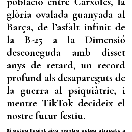
població entre Carxofes, la
glòria ovalada guanyada al
Barça, de l’asfalt infinit de
la B-25 a la Dimensió
desconeguda amb disset
anys de retard
,
un record
profund als desapareguts de
la guerra al psiquiàtric,
i
mentre TikTok decideix el
nostre futur festiu.
Si esteu llegint això mentre esteu atrapats a