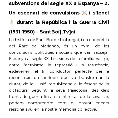
subversions del segle XX a Espanya – 2.
Un escenari de convulsions
i silenci
durant la República i la Guerra Civil
(1931-1950) – SantBoi[.Tv]ai
La història de Sant Boi de Llobregat, i en concret la
del Parc de Marianao, és un mirall de les
convulsions polítiques i socials que van sacsejar
Espanya al segle XX. Les vides de la família Vallejo,
entre l’activisme, la repressió i la resistència,
esdevenen el fil conductor perfecte per a
reconstruir un període que va transformar la
ciutat, de la il·lusió republicana a la foscor de la
dictadura. Seguint la seva trajectòria, des dels
fronts de guerra fins a la intimitat de la seva llar,
podem comprendre com el passat encara
ressona avui en la nostra memòria col·lectiva.