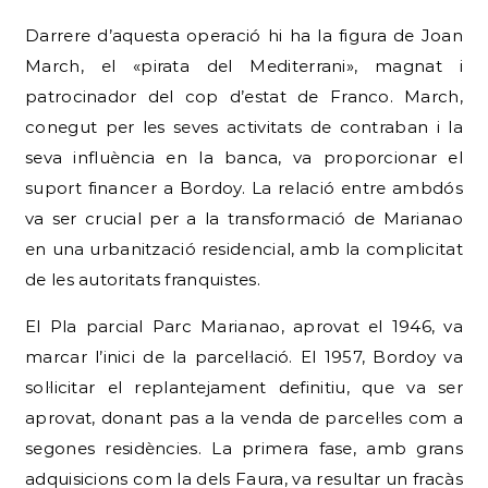
Darrere d’aquesta operació hi ha la figura de Joan
March, el «pirata del Mediterrani», magnat i
patrocinador del cop d’estat de Franco. March,
conegut per les seves activitats de contraban i la
seva influència en la banca, va proporcionar el
suport financer a Bordoy. La relació entre ambdós
va ser crucial per a la transformació de Marianao
en una urbanització residencial, amb la complicitat
de les autoritats franquistes.
El Pla parcial Parc Marianao, aprovat el 1946, va
marcar l’inici de la parcel·lació. El 1957, Bordoy va
sol·licitar el replantejament definitiu, que va ser
aprovat, donant pas a la venda de parcel·les com a
segones residències. La primera fase, amb grans
adquisicions com la dels Faura, va resultar un fracàs