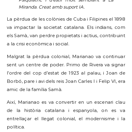
Miranda
.
Creat amb suport IA.
La pèrdua de les colònies de Cuba i Filipines el 1898
va impactar la societat catalana. Els indians, com
els Samà, van perdre propietats i actius, contribuint
a la crisi econòmica i social.
Malgrat la pèrdua colonial, Marianao va continuar
sent un centre de poder. Primo de Rivera va signar
l’ordre del cop d’estat de 1923 al palau, i Joan de
Borbó, pare i avi dels reis Joan Carles I i Felip VI, era
amic de la família Samà.
Així, Marianao es va convertir en un escenari clau
de la història catalana i espanyola, on es va
entrellaçar el llegat colonial, el modernisme i la
política.