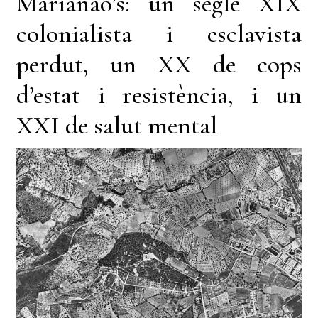
Marianao’s: un segle XIX
colonialista i esclavista
perdut, un XX de cops
d’estat i resistència, i un
XXI de salut mental