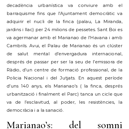
decadència urbanística va conviure amb el
barraquisme fins que l’Ajuntament democràtic va
adquirir el nucli de la finca (palau, La Miranda,
jardins i llac) per 24 milions de pessetes. Sant Boi es
va agermanar amb el Marianao de l’Havana i amb
Cambrils. Avui, el Palau de Marianao és un clúster
de salut mental d’envergadura internacional,
després de passar per ser la seu de l’emissora de
Ràdio, d’un centre de formació professional, de la
Policia Nacional i del Jutjats. En aquest període
d’uns 140 anys, els Marianao’s ( la finca, després
urbanització i finalment el Parc) tanca un cicle que
va de l’esclavitud, al poder, les resistències, la
democràcia i a la sanació.
Marianao’s: del somni