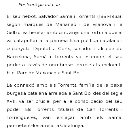
Fontseré girant cua
El seu nebot, Salvador Samà i Torrents (1861-1933),
segon marquès de Marianao i de Vilanova i la
Geltrú, va heretar amb cinc anys una fortuna que el
va catapultar a la primera línia política catalana i
espanyola. Diputat a Corts, senador i alcalde de
Barcelona, Samà i Torrents va estendre el seu
poder a través de nombroses propietats, incloent-
hi el Parc de Marianao a Sant Boi.
La connexió amb els Torrents, família de la baixa
burgesia catalana arrelada a Sant Boi des del segle
XVII, va ser crucial per a la consolidació del seu
poder. Els Torrents, titulars de Can Torrents i
Torrefigueres, van enllaçar amb els Samà,
permetent-los arrelar a Catalunya.