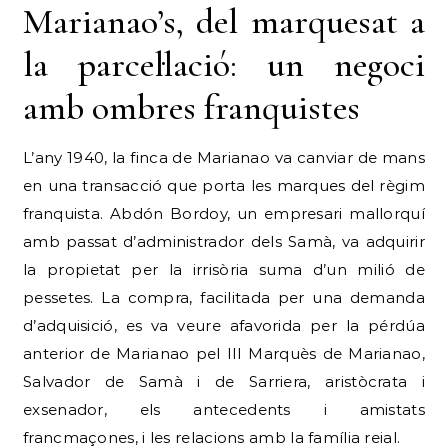
Marianao’s, del marquesat a
la parcel·lació: un negoci
amb ombres franquistes
L’any 1940, la finca de Marianao va canviar de mans
en una transacció que porta les marques del règim
franquista. Abdón Bordoy, un empresari mallorquí
amb passat d’administrador dels Samà, va adquirir
la propietat per la irrisòria suma d’un milió de
pessetes. La compra, facilitada per una demanda
d’adquisició, es va veure afavorida per la pérdúa
anterior de Marianao pel III Marquès de Marianao,
Salvador de Samà i de Sarriera, aristòcrata i
exsenador, els antecedents i amistats
francmaçones, i les relacions amb la família reial.