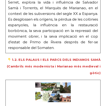
Serret, explora la vida i influència de Salvador
Samà i Torrents, el Marquès de Marianao, en el
context de les subversions del segle XX a Espanya.
Es desglossen els orígens, la pèrdua de les colònies
espanyoles, la influència en la restauració
borbònica, la seva participació en la repressió del
moviment obrer, i la seva implicació en el cop
d’estat de Primo de Rivera després de fer-se
responsable del Somaten.
1.2. ELS PALAUS I ELS PARCS DELS INDIANOS SAMÀ
(Cambrils més modernista i Marianao mès medieval i
gòtic)