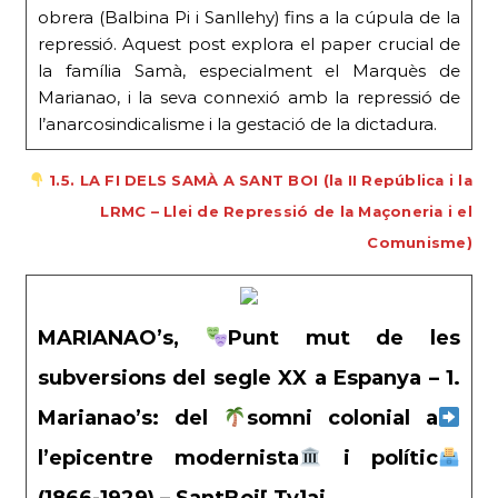
obrera (Balbina Pi i Sanllehy) fins a la cúpula de la
repressió. Aquest post explora el paper crucial de
la família Samà, especialment el Marquès de
Marianao, i la seva connexió amb la repressió de
l’anarcosindicalisme i la gestació de la dictadura.
1.5. LA FI DELS SAMÀ A SANT BOI (la II República i la
LRMC – Llei de Repressió de la Maçoneria i el
Comunisme)
MARIANAO’s,
Punt mut de les
subversions del segle XX a Espanya – 1.
Marianao’s: del
somni colonial a
l’epicentre modernista
i polític