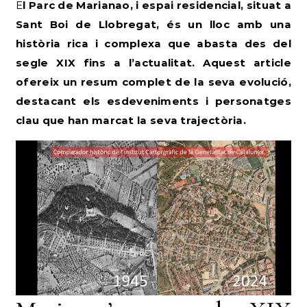
El Parc de Marianao, i espai residencial, situat a
Sant Boi de Llobregat, és un lloc amb una
història rica i complexa que abasta des del
segle XIX fins a l’actualitat. Aquest article
ofereix un resum complet de la seva evolució,
destacant els esdeveniments i personatges
clau que han marcat la seva trajectòria.