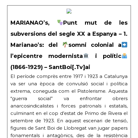
MARIANAO’s,
Punt mut de les
subversions del segle XX a Espanya – 1.
Marianao’s: del
somni colonial a
l’epicentre modernista
i polític
(1866-1929) – SantBoi[.Tv]ai
El període comprès entre 1917 i 1923 a Catalunya
va ser una època de convulsió social i política
extrema, coneguda com el Pistolerisme. Aquesta
“guerra social” va enfrontar obrers
anarcosindicalistes i forces patronals i estatals,
culminant en el cop d’estat de Primo de Rivera el
setembre de 1923. En aquest escenari de tensió,
figures de Sant Boi de Llobregat van jugar papers
fonamentals i antagònics, des de la resistència