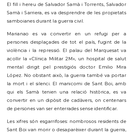
El fill i hereu de Salvador Samà i Torrents, Salvador
Samà i Sarriera, es va desprendre de les propietats
samboianes durant la guerra civil.
Marianao es va convertir en un refugi per a
persones desplaçades de tot el país, fugint de la
violència i la repressió. El palau del Marquesat va
acollir la «Clínica Militar 2M», un hospital de salut
mental dirigit pel prestigiós doctor Emilio Mira
López. No obstant això, la guerra també va portar
la mort i el silenci. El manicomi de Sant Boi, amb
qui els Samà tenien una relació històrica, es va
convertir en un dipòsit de cadàvers, on centenars
de persones van ser enterrades sense identificar.
Les xifres són esgarrifoses: nombrosos residents de
Sant Boi van morir o desaparèixer durant la guerra,