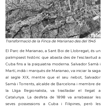
Transformació de la Finca de Marianao des del 1945
El Parc de Marianao, a Sant Boi de Llobregat, és un
palimpsest històric que abasta des de l’esclavitud a
Cuba fins a la psiquiatria moderna. Salvador Samà i
Martí, indià i marquès de Marianao, va iniciar la saga
al segle XIX, mentre que el seu nebot, Salvador
Samà i Torrents, alcalde de Barcelona i membre de
la Lliga Regionalista, va traslladar el llegat a
Catalunya. La desfeta de 1898 va arrabassar les
seves possessions a Cuba i Filipines, però les