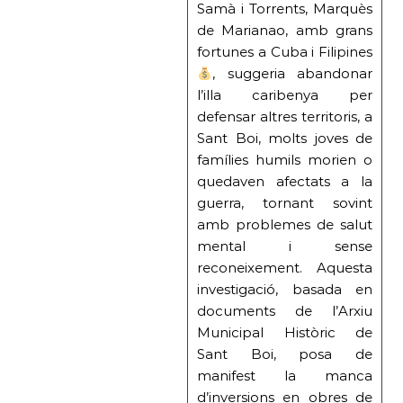
Samà i Torrents, Marquès
de Marianao, amb grans
fortunes a Cuba i Filipines
, suggeria abandonar
l’illa caribenya per
defensar altres territoris, a
Sant Boi, molts joves de
famílies humils morien o
quedaven afectats a la
guerra, tornant sovint
amb problemes de salut
mental i sense
reconeixement. Aquesta
investigació, basada en
documents de l’Arxiu
Municipal Històric de
Sant Boi, posa de
manifest la manca
d’inversions en obres de