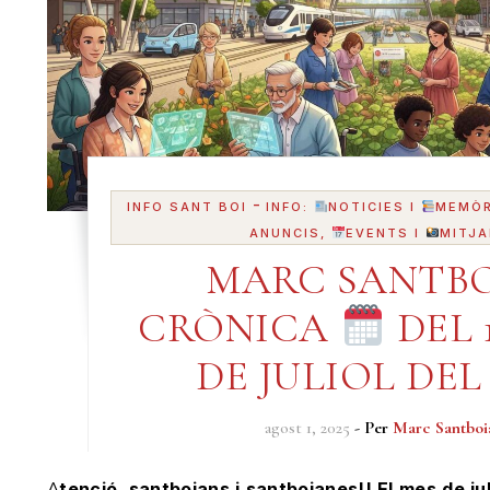
-
INFO SANT BOI
INFO:
NOTICIES I
MEMÒR
ANUNCIS,
EVENTS I
MITJA
MARC SANTBO
CRÒNICA
DEL 1
DE JULIOL DEL 
agost 1, 2025
- Per
Marc Santboi
Atenció, santboians i santboianes!! El mes de juliol es va acomiadar amb