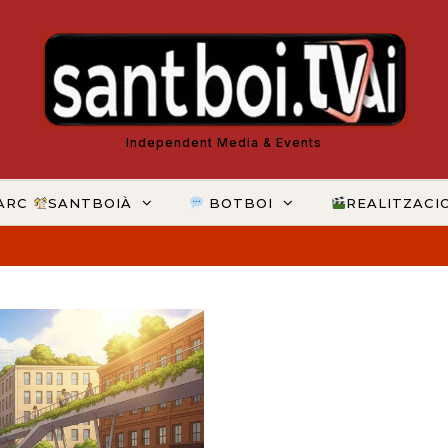
Independent Media & Events
ARC
SANTBOIÀ
BOTBOI
REALITZACI