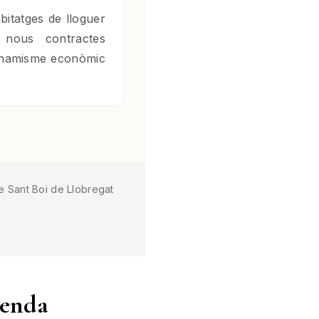
bitatges de lloguer
 nous contractes
 dinamisme econòmic
de Sant Boi de Llobregat
genda