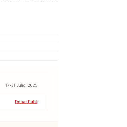
17-31 Juliol 2025
Debat Públic
Anàlisi Crítica