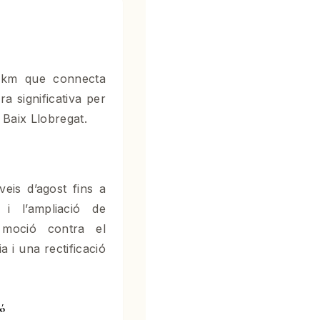
8 km que connecta
a significativa per
 Baix Llobregat.
eis d’agost fins a
 i l’ampliació de
 moció contra el
 i una rectificació
ió