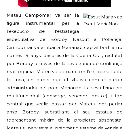
Mateu Campomar va ser la
figura instrumental per a
Escut MariaNao
l’execució de l’estratègia
especulativa de Bordoy. Nascut a Pollença,
Campomar va arribar a Marianao cap al 1941, amb
només 19 anys, després de la Guerra Civil, reclutat
per Bordoy a través de la seva xarxa de confiança
mallorquina. Mateu va actuar com l’eix operatiu de
la finca, un paper que el situava com el darrer
administrador del parc Marianao. La seva feina era
multifuncional (conserge, venedor, gestor) i tan
central que «calia passar per Mateu» per parlar
amb Bordoy, subratllant el seu estatus de
representant màxim de la propietat absentista.
Mateu supervisava el pragmàtic sistema de venda a