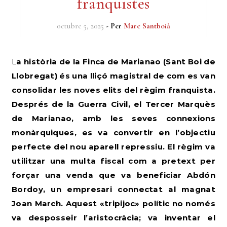
franquistes
octubre 5, 2025
- Per
Marc Santboià
La història de la Finca de Marianao (Sant Boi de
Llobregat) és una lliçó magistral de com es van
consolidar les noves elits del règim franquista.
Després de la Guerra Civil, el Tercer Marquès
de Marianao, amb les seves connexions
monàrquiques, es va convertir en l’objectiu
perfecte del nou aparell repressiu. El règim va
utilitzar una multa fiscal com a pretext per
forçar una venda que va beneficiar Abdón
Bordoy, un empresari connectat al magnat
Joan March. Aquest «tripijoc» polític no només
va desposseir l’aristocràcia; va inventar el