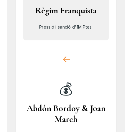
Règim Franquista
Pressió i sanció d'1M Ptes.
↓
💰
Abdón Bordoy & Joan
March