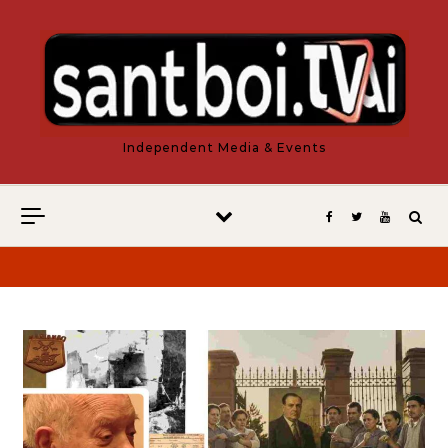
Vés al contingut
Independent Media & Events