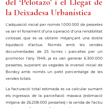
del ‘Pelotazo’ i el Llegat de
la Deixadesa Urbanística
L’adquisició inicial per només 1.000.000 de pessetes
va ser el fonament d’una operació d’una rendibilitat
colossal, que es va obtenir mitjançant una doble
liquidació d’actius. Només amb les vendes
documentades de 25 torres i parcel·les per un
promotor l’any 1949, ja es van generar 6.300.000
pessetes, superant sis vegades la inversió inicial de
Bordoy amb només un petit percentatge de les
vendes totals.
La facturació total estimada es va calcular sumant
els ingressos de la parcel·lació massiva (estimació
mitjana de 26.208.000 pessetes) i la venda de l’actiu