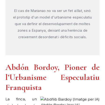
El cas de Marianao no va ser un fet aïllat, sinó
el prototip d'un model d'urbanisme especulatiu
que va definir el desenvolupament de moltes
zones a Espanya, deixant una herència de
creixement desordenat i dèficits socials.
Abdón Bordoy, Pioner de
l’Urbanisme Especulatiu
Franquista
La finca, un
Abdón Bordoy (per IA)