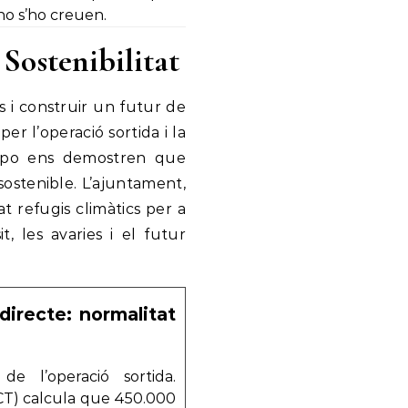
 no s’ho creuen.
 Sostenibilitat
s i construir un futur de
er l’operació sortida i la
campo ens demostren que
sostenible. L’ajuntament,
t refugis climàtics per a
, les avaries i el futur
 directe: normalitat
 de l’operació sortida.
SCT) calcula que 450.000