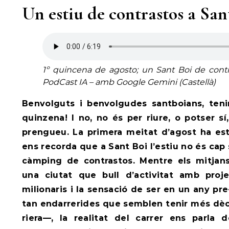
Un estiu de contrastos a San
1º quincena de agosto; un Sant Boi de contra
PodCast IA – amb Google Gemini (Castellà)
Benvolguts i benvolgudes santboians, teni
quinzena! I no, no és per riure, o potser 
prengueu. La primera meitat d’agost ha es
ens recorda que a Sant Boi l’estiu no és cap 
càmping de contrastos. Mentre els mitjans
una ciutat que bull d’activitat amb proje
milionaris i la sensació de ser en un any p
tan endarrerides que semblen tenir més dèc
riera—, la realitat del carrer ens parla