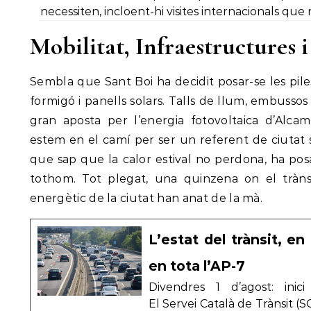
necessiten, incloent-hi visites internacionals que
Mobilitat, Infraestructures i
Sembla que Sant Boi ha decidit posar-se les pile
formigó i panells solars. Talls de llum, embussos p
gran aposta per l’energia fotovoltaica d’Al
estem en el camí per ser un referent de ciutat 
que sap que la calor estival no perdona, ha posa
tothom. Tot plegat, una quinzena on el trànsit
energètic de la ciutat han anat de la mà.
L’estat del trànsit, en
en tota l’AP-7
Divendres 1 d’agost: inici
El Servei Català de Trànsit (