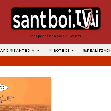
Independent Media & Events
MARC
SANTBOIÀ
BOTBOI
REALITZAC