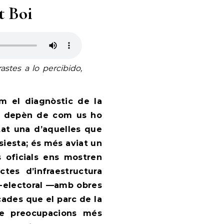
t Boi
stes a lo percibido,
m el diagnòstic de la
sí, depèn de com us ho
tat una d’aquelles que
siesta; és més aviat un
 oficials ens mostren
ctes d’infraestructura
re-electoral —amb obres
ades que el parc de la
 de preocupacions més