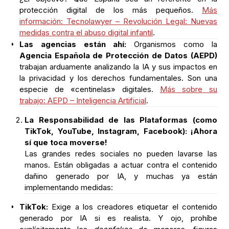
protección digital de los más pequeños.
Más
información: Tecnolawyer – Revolución Legal: Nuevas
medidas contra el abuso digital infantil
.
Las agencias están ahí:
Organismos como la
Agencia Española de Protección de Datos (AEPD)
trabajan arduamente analizando la IA y sus impactos en
la privacidad y los derechos fundamentales. Son una
especie de «centinelas» digitales.
Más sobre su
trabajo: AEPD – Inteligencia Artificial
.
La Responsabilidad de las Plataformas (como
TikTok, YouTube, Instagram, Facebook): ¡Ahora
sí que toca moverse!
Las grandes redes sociales no pueden lavarse las
manos. Están obligadas a actuar contra el contenido
dañino generado por IA, y muchas ya están
implementando medidas:
TikTok:
Exige a los creadores etiquetar el contenido
generado por IA si es realista. Y ojo, prohíbe