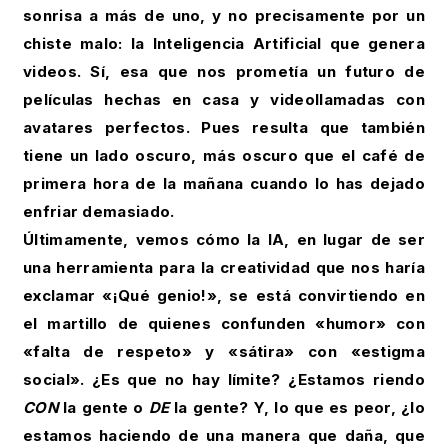
sonrisa a más de uno, y no precisamente por un
chiste malo: la Inteligencia Artificial que genera
videos. Sí, esa que nos prometía un futuro de
películas hechas en casa y videollamadas con
avatares perfectos. Pues resulta que también
tiene un lado oscuro, más oscuro que el café de
primera hora de la mañana cuando lo has dejado
enfriar demasiado.
Últimamente, vemos cómo la IA, en lugar de ser
una herramienta para la creatividad que nos haría
exclamar «¡Qué genio!», se está convirtiendo en
el martillo de quienes confunden «humor» con
«falta de respeto» y «sátira» con «estigma
social». ¿Es que no hay límite? ¿Estamos riendo
CON
la gente o
DE
la gente? Y, lo que es peor, ¿lo
estamos haciendo de una manera que daña, que