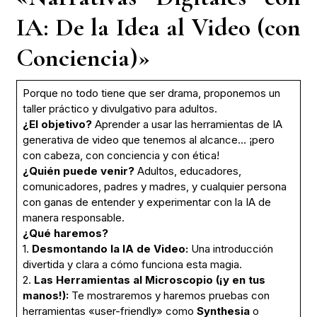
IA: De la Idea al Video (con
Conciencia)»
Porque no todo tiene que ser drama, proponemos un
taller práctico y divulgativo para adultos.
¿El objetivo?
Aprender a usar las herramientas de IA
generativa de video que tenemos al alcance… ¡pero
con cabeza, con conciencia y con ética!
¿Quién puede venir?
Adultos, educadores,
comunicadores, padres y madres, y cualquier persona
con ganas de entender y experimentar con la IA de
manera responsable.
¿Qué haremos?
1.
Desmontando la IA de Video:
Una introducción
divertida y clara a cómo funciona esta magia.
2.
Las Herramientas al Microscopio (¡y en tus
manos!):
Te mostraremos y haremos pruebas con
herramientas «user-friendly» como
Synthesia
o