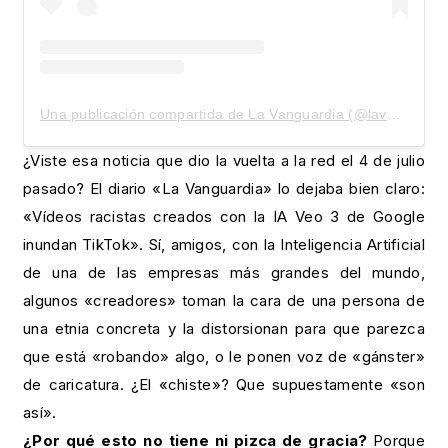
Una publicación compartida de La Vanguardia (@lavanguardia)
¿Viste esa noticia que dio la vuelta a la red el 4 de julio
pasado? El diario «La Vanguardia» lo dejaba bien claro:
«Vídeos racistas creados con la IA Veo 3 de Google
inundan TikTok». Sí, amigos, con la Inteligencia Artificial
de una de las empresas más grandes del mundo,
algunos «creadores» toman la cara de una persona de
una etnia concreta y la distorsionan para que parezca
que está «robando» algo, o le ponen voz de «gánster»
de caricatura. ¿El «chiste»? Que supuestamente «son
así».
¿Por qué esto no tiene ni pizca de gracia?
Porque