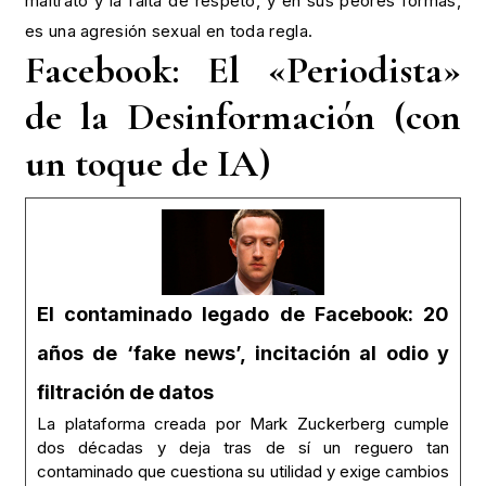
maltrato y la falta de respeto, y en sus peores formas,
es una agresión sexual en toda regla.
Facebook: El «Periodista»
de la Desinformación (con
un toque de IA)
El contaminado legado de Facebook: 20
años de ‘fake news’, incitación al odio y
filtración de datos
La plataforma creada por Mark Zuckerberg cumple
dos décadas y deja tras de sí un reguero tan
contaminado que cuestiona su utilidad y exige cambios