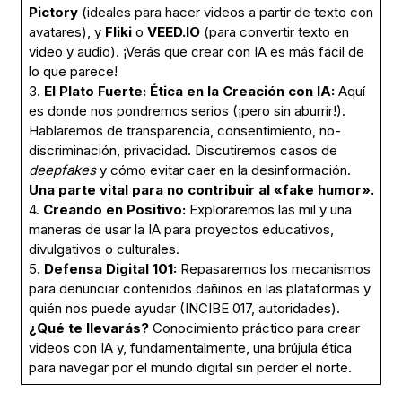
Pictory
(ideales para hacer videos a partir de texto con
avatares), y
Fliki
o
VEED.IO
(para convertir texto en
video y audio). ¡Verás que crear con IA es más fácil de
lo que parece!
3.
El Plato Fuerte: Ética en la Creación con IA:
Aquí
es donde nos pondremos serios (¡pero sin aburrir!).
Hablaremos de transparencia, consentimiento, no-
discriminación, privacidad. Discutiremos casos de
deepfakes
y cómo evitar caer en la desinformación.
Una parte vital para no contribuir al «fake humor».
4.
Creando en Positivo:
Exploraremos las mil y una
maneras de usar la IA para proyectos educativos,
divulgativos o culturales.
5.
Defensa Digital 101:
Repasaremos los mecanismos
para denunciar contenidos dañinos en las plataformas y
quién nos puede ayudar (INCIBE 017, autoridades).
¿Qué te llevarás?
Conocimiento práctico para crear
videos con IA y, fundamentalmente, una brújula ética
para navegar por el mundo digital sin perder el norte.