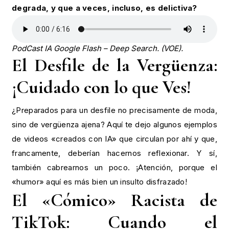
degrada, y que a veces, incluso, es delictiva?
PodCast IA Google Flash – Deep Search. (VOE).
El Desfile de la Vergüenza:
¡Cuidado con lo que Ves!
¿Preparados para un desfile no precisamente de moda,
sino de vergüenza ajena? Aquí te dejo algunos ejemplos
de videos «creados con IA» que circulan por ahí y que,
francamente, deberían hacernos reflexionar. Y sí,
también cabrearnos un poco. ¡Atención, porque el
«humor» aquí es más bien un insulto disfrazado!
El «Cómico» Racista de
TikTok: Cuando el