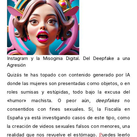
Instagram y la Misoginia Digital. Del Deepfake a una
Agresión
Quizás te has topado con contenido generado por IA
donde las mujeres son presentadas como objetos, o en
roles sumisas y estúpidas, todo bajo la excusa del
«humor» machista. O peor aún,
deepfakes
no
consentidos con fines sexuales. Sí, la Fiscalía en
España ya está investigando casos de este tipo, como
la creación de videos sexuales falsos con menores, una
realidad que nos revuelve el estómago.
P
uedes leerlo