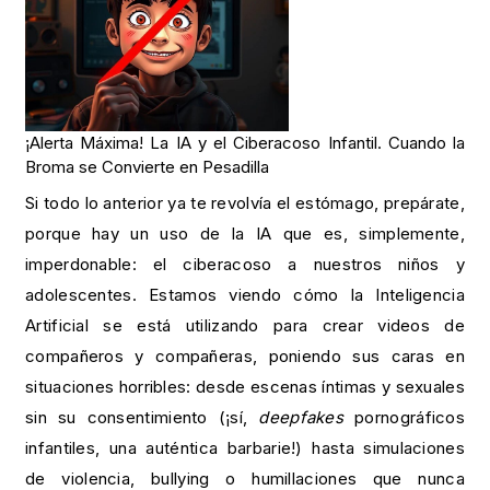
¡Alerta Máxima! La IA y el Ciberacoso Infantil. Cuando la
Broma se Convierte en Pesadilla
Si todo lo anterior ya te revolvía el estómago, prepárate,
porque hay un uso de la IA que es, simplemente,
imperdonable: el ciberacoso a nuestros niños y
adolescentes. Estamos viendo cómo la Inteligencia
Artificial se está utilizando para crear videos de
compañeros y compañeras, poniendo sus caras en
situaciones horribles: desde escenas íntimas y sexuales
sin su consentimiento (¡sí,
deepfakes
pornográficos
infantiles, una auténtica barbarie!) hasta simulaciones
de violencia, bullying o humillaciones que nunca