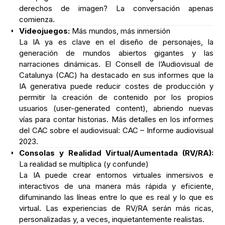
derechos de imagen? La conversación apenas
comienza.
Videojuegos:
Más mundos, más inmersión
La IA ya es clave en el diseño de personajes, la
generación de mundos abiertos gigantes y las
narraciones dinámicas. El Consell de l’Audiovisual de
Catalunya (CAC) ha destacado en sus informes que la
IA generativa puede reducir costes de producción y
permitir la creación de contenido por los propios
usuarios (user-generated content), abriendo nuevas
vías para contar historias. Más detalles en los informes
del CAC sobre el audiovisual: CAC – Informe audiovisual
2023.
Consolas y Realidad Virtual/Aumentada (RV/RA):
La realidad se multiplica (y confunde)
La IA puede crear entornos virtuales inmersivos e
interactivos de una manera más rápida y eficiente,
difuminando las líneas entre lo que es real y lo que es
virtual. Las experiencias de RV/RA serán más ricas,
personalizadas y, a veces, inquietantemente realistas.