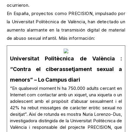
ocurrieron.
En España, proyectos como PRECISION, impulsado por
la Universitat Politècnica de València, han detectado un
aumento alarmante en la transmisión digital de material
de abuso sexual infantil. Más información:
Universitat Politècnica de València :
“Contra el ciberassetjament sexual a
menors” – Lo Campus diari
“En qualsevol moment hi ha 750.000 adults cercant en
Internet com contactar amb un xiquet, una xiqueta o un
adolescent amb el propòsit d’abusar sexualment i el
42% ha rebut missatges de caràcter eròtic sexual no
desitjat”. Així de rotunda es mostra Nuria Lorenzo-Dus,
investigadora distingida de la Universitat Politècnica de
València i responsable del projecte PRECISION, que