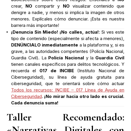
crear,
NO
compartir y
NO
visualizar contenido que
denigre a nadie, y menos si implica la imagen de otros
menores. Explícales cómo denunciar. ¡Esta es nuestra
barrera más importante!
¡Denuncia Sin Miedo! ¡No calles, actúa!
: Si ves este
tipo de contenido (especialmente si afecta a menores),
DENÚNCIALO inmediatamente
a la plataforma y, si es
grave, a las autoridades competentes (Policía Nacional,
Guardia Civil). La
Policía Nacional
y la
Guardia Civil
tienen canales específicos para delitos tecnológicos. Y
recuerda el
017 de INCIBE
(Instituto Nacional de
Ciberseguridad), su línea de ayuda gratuita para
ciberseguridad, que te orientará sobre cómo actuar
Todos los recursos: INCIBE – 017 Línea de Ayuda en
Ciberseguridad
.
¡No mirar hacia otro lado es crucial.
Cada denuncia suma!
Taller Recomendado:
«Narrativas Digitales con