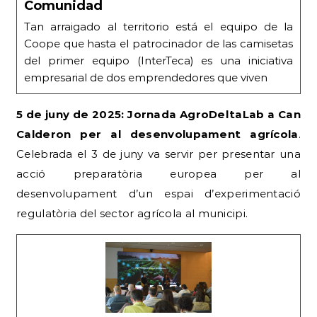
Comunidad
Tan arraigado al territorio está el equipo de la
Coope que hasta el patrocinador de las camisetas
del primer equipo (InterTeca) es una iniciativa
empresarial de dos emprendedores que viven
5 de juny de 2025: Jornada AgroDeltaLab a Can
Calderon per al desenvolupament agrícola
.
Celebrada el 3 de juny va servir per presentar una
acció preparatòria europea per al
desenvolupament d’un espai d’experimentació
regulatòria del sector agrícola al municipi.