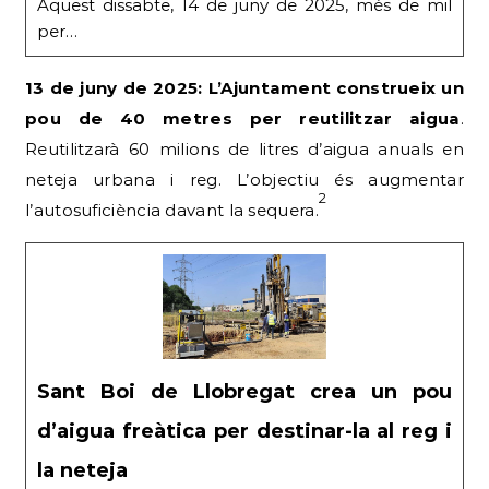
Aquest dissabte, 14 de juny de 2025, més de mil
per…
13 de juny de 2025: L’Ajuntament construeix un
pou de 40 metres per reutilitzar aigua
.
Reutilitzarà 60 milions de litres d’aigua anuals en
neteja urbana i reg. L’objectiu és augmentar
2
l’autosuficiència davant la sequera.
Sant Boi de Llobregat crea un pou
d’aigua freàtica per destinar-la al reg i
la neteja