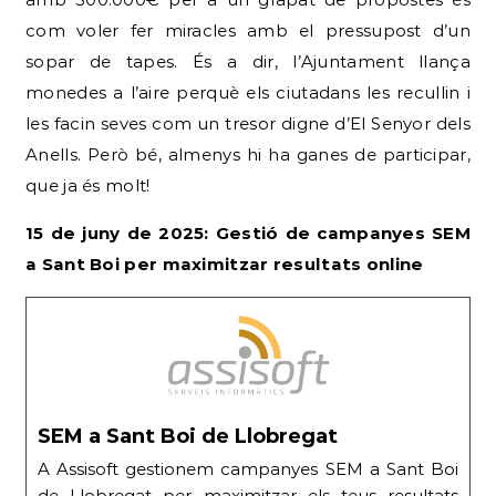
com voler fer miracles amb el pressupost d’un
sopar de tapes. És a dir, l’Ajuntament llança
monedes a l’aire perquè els ciutadans les recullin i
les facin seves com un tresor digne d’El Senyor dels
Anells. Però bé, almenys hi ha ganes de participar,
que ja és molt!
15 de juny de 2025: Gestió de campanyes SEM
a Sant Boi per maximitzar resultats online
SEM a Sant Boi de Llobregat
A Assisoft gestionem campanyes SEM a Sant Boi
de Llobregat per maximitzar els teus resultats