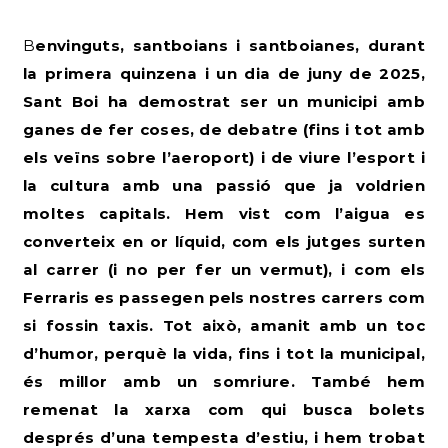
Benvinguts, santboians i santboianes, durant
la primera quinzena i un dia de juny de 2025,
Sant Boi ha demostrat ser un municipi amb
ganes de fer coses, de debatre (fins i tot amb
els veïns sobre l’aeroport) i de viure l’esport i
la cultura amb una passió que ja voldrien
moltes capitals. Hem vist com l’aigua es
converteix en or líquid, com els jutges surten
al carrer (i no per fer un vermut), i com els
Ferraris es passegen pels nostres carrers com
si fossin taxis. Tot això, amanit amb un toc
d’humor, perquè la vida, fins i tot la municipal,
és millor amb un somriure. També hem
remenat la xarxa com qui busca bolets
després d’una tempesta d’estiu, i hem trobat