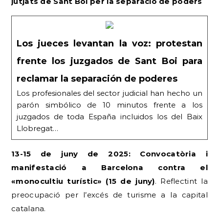
jutjats de Sant Boi per la separació de poders
Los jueces levantan la voz: protestan
frente los juzgados de Sant Boi para
reclamar la separación de poderes
Los profesionales del sector judicial han hecho un
parón simbólico de 10 minutos frente a los
juzgados de toda España incluidos los del Baix
Llobregat…
13-15 de juny de 2025: Convocatòria i
manifestació a Barcelona contra el
«monocultiu turístic» (15 de juny)
. Reflectint la
preocupació per l’excés de turisme a la capital
catalana.