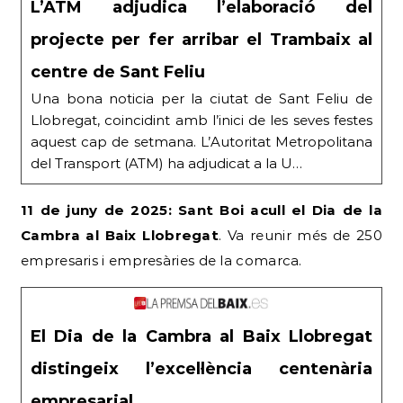
L’ATM adjudica l’elaboració del
projecte per fer arribar el Trambaix al
centre de Sant Feliu
Una bona noticia per la ciutat de Sant Feliu de
Llobregat, coincidint amb l’inici de les seves festes
aquest cap de setmana. L’Autoritat Metropolitana
del Transport (ATM) ha adjudicat a la U…
11 de juny de 2025: Sant Boi acull el Dia de la
Cambra al Baix Llobregat
. Va reunir més de 250
empresaris i empresàries de la comarca.
El Dia de la Cambra al Baix Llobregat
distingeix l’excel·lència centenària
empresarial