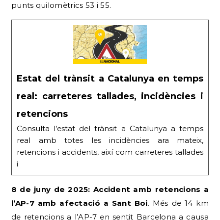
punts quilomètrics 53 i 55.
Estat del trànsit a Catalunya en temps
real: carreteres tallades, incidències i
retencions
Consulta l’estat del trànsit a Catalunya a temps
real amb totes les incidències ara mateix,
retencions i accidents, així com carreteres tallades
i
8 de juny de 2025: Accident amb retencions a
l’AP-7 amb afectació a Sant Boi
. Més de 14 km
de retencions a l’AP-7 en sentit Barcelona a causa