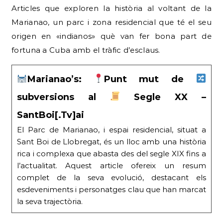
Articles que exploren la història al voltant de la
Marianao, un parc i zona residencial que té el seu
origen en «indianos» què van fer bona part de
fortuna a Cuba amb el tràfic d’esclaus.
Marianao’s:
Punt mut de
subversions al
Segle XX –
SantBoi[.Tv]ai
El Parc de Marianao, i espai residencial, situat a
Sant Boi de Llobregat, és un lloc amb una història
rica i complexa que abasta des del segle XIX fins a
l’actualitat. Aquest article ofereix un resum
complet de la seva evolució, destacant els
esdeveniments i personatges clau que han marcat
la seva trajectòria.