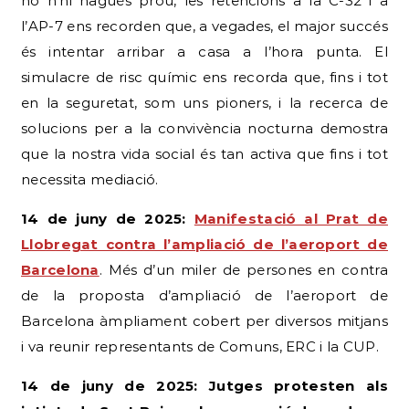
no n’hi hagués prou, les retencions a la C-32 i a
l’AP-7 ens recorden que, a vegades, el major succés
és intentar arribar a casa a l’hora punta. El
simulacre de risc químic ens recorda que, fins i tot
en la seguretat, som uns pioners, i la recerca de
solucions per a la convivència nocturna demostra
que la nostra vida social és tan activa que fins i tot
necessita mediació.
14 de juny de 2025:
Manifestació al Prat de
Llobregat contra l’ampliació de l’aeroport de
Barcelona
. Més d’un miler de persones en contra
de la proposta d’ampliació de l’aeroport de
Barcelona àmpliament cobert per diversos mitjans
i va reunir representants de Comuns, ERC i la CUP.
14 de juny de 2025: Jutges protesten als