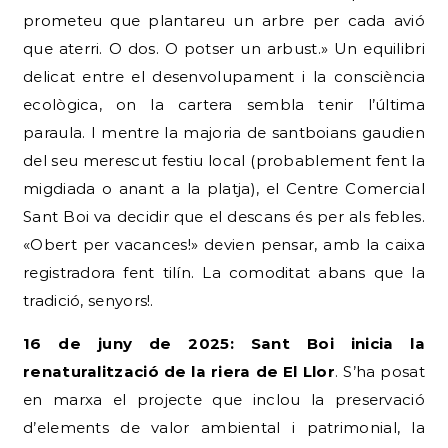
prometeu que plantareu un arbre per cada avió
que aterri. O dos. O potser un arbust.» Un equilibri
delicat entre el desenvolupament i la consciència
ecològica, on la cartera sembla tenir l’última
paraula. I mentre la majoria de santboians gaudien
del seu merescut festiu local (probablement fent la
migdiada o anant a la platja), el Centre Comercial
Sant Boi va decidir que el descans és per als febles.
«Obert per vacances!» devien pensar, amb la caixa
registradora fent tilín. La comoditat abans que la
tradició, senyors!.
16 de juny de 2025: Sant Boi inicia la
renaturalització de la riera de El Llor
. S’ha posat
en marxa el projecte que inclou la preservació
d’elements de valor ambiental i patrimonial, la