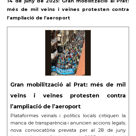
14 de juny de 2025: Gran mobilització al Prat:
més de mil veïns i veïnes protesten contra
l’ampliació de l’aeroport
Gran mobilització al Prat: més de mil
veïns i veïnes protesten contra
l’ampliació de l’aeroport
Plataformes veïnals i polítics locals critiquen la
manca de transparència i anuncien accions legals;
nova convocatòria prevista per al 28 de juny