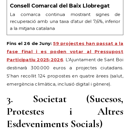
Consell Comarcal del Baix Llobregat
La comarca continua mostrant signes de
recuperació amb una taxa d’atur del 7,6%, inferior
a la mitjana catalana
Fins el 26 de Juny:
59 projectes han passat a la
fase final i es poden votar al Pressupost
Participatiu 2025-2026
. L’Ajuntament de Sant Boi
destinarà 300.000 euros a projectes ciutadans.
S’han recollit 124 propostes en quatre àrees (salut,
emergència climàtica, inclusió digital i gènere).
3. Societat (Sucesos,
Protestes i Altres
Esdeveniments Socials)