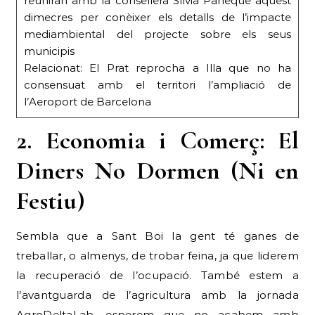
reuniran amb la consellera Sílvia Paneque aquest
dimecres per conèixer els detalls de l’impacte
mediambiental del projecte sobre els seus
municipis
Relacionat: El Prat reprocha a Illa que no ha
consensuat amb el territori l’ampliació de
l’Aeroport de Barcelona
2. Economia i Comerç: El
Diners No Dormen (Ni en
Festiu)
Sembla que a Sant Boi la gent té ganes de
treballar, o almenys, de trobar feina, ja que liderem
la recuperació de l’ocupació. També estem a
l’avantguarda de l’agricultura amb la jornada
AgroDeltaLab, esperem que no acabem amb