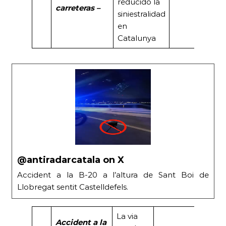
reducido la
carreteras –
siniestralidad
en
Catalunya
@antiradarcatala on X
Accident a la B-20 a l’altura de Sant Boi de
Llobregat sentit Castelldefels.
La via
Accident a la