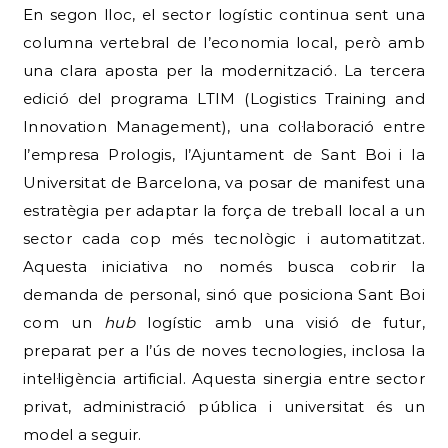
En segon lloc, el sector logístic continua sent una
columna vertebral de l’economia local, però amb
una clara aposta per la modernització. La tercera
edició del programa LTIM (Logistics Training and
Innovation Management), una col·laboració entre
l’empresa Prologis, l’Ajuntament de Sant Boi i la
Universitat de Barcelona, va posar de manifest una
estratègia per adaptar la força de treball local a un
sector cada cop més tecnològic i automatitzat.
Aquesta iniciativa no només busca cobrir la
demanda de personal, sinó que posiciona Sant Boi
com un
hub
logístic amb una visió de futur,
preparat per a l’ús de noves tecnologies, inclosa la
intel·ligència artificial. Aquesta sinergia entre sector
privat, administració pública i universitat és un
model a seguir.