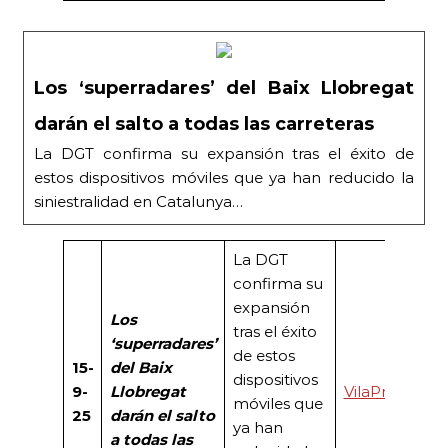
Los ‘superradares’ del Baix Llobregat
darán el salto a todas las carreteras
La DGT confirma su expansión tras el éxito de
estos dispositivos móviles que ya han reducido la
siniestralidad en Catalunya…
La DGT
confirma su
expansión
Los
tras el éxito
‘superradares’
de estos
15-
del Baix
dispositivos
9-
Llobregat
VilaPress
móviles que
25
darán el salto
ya han
a todas las