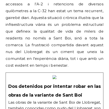
accessos a l’A-2 i retencions de diversos
quilòmetres a la C-32 han estat un tema recurrent,
gairebé diari. Aquesta situació crònica il·lustra que la
infraestructura viària és un problema estructural
que defineix la qualitat de vida de milers de
residents no només a Sant Boi, sinó a tota la
comarca. La frustració compartida davant aquest
nus del Llobregat és un ciment que uneix la
comunitat en l’experiència diària, tot i que amb un
cost evident en temps i benestar.
Dos detenidos por intentar robar en las
obras de la variante de Sant Boi
Las obras de la variante de Sant Boi de Llobregat,
también conocidas como nudo del Llobregat, son