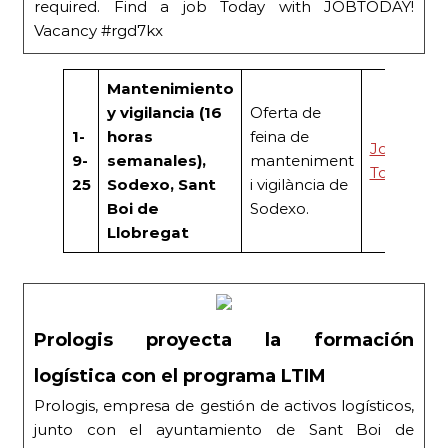
required. Find a job Today with JOBTODAY!
Vacancy #rgd7kx
Mantenimiento
y vigilancia (16
Oferta de
1-
horas
feina de
Job
9-
semanales),
manteniment
Today
25
Sodexo, Sant
i vigilància de
Boi de
Sodexo.
Llobregat
Prologis proyecta la formación
logística con el programa LTIM
Prologis, empresa de gestión de activos logísticos,
junto con el ayuntamiento de Sant Boi de