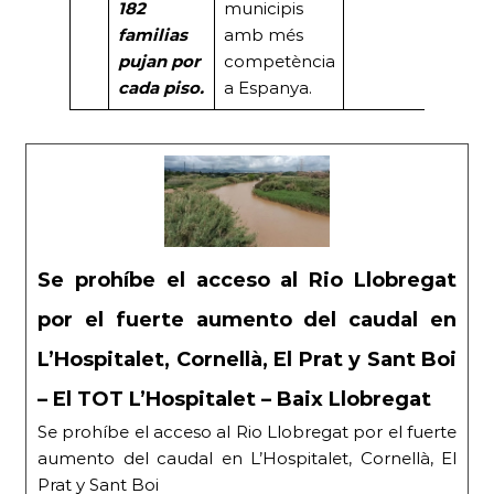
182
municipis
familias
amb més
pujan por
competència
cada piso.
a Espanya.
Se prohíbe el acceso al Rio Llobregat
por el fuerte aumento del caudal en
L’Hospitalet, Cornellà, El Prat y Sant Boi
– El TOT L’Hospitalet – Baix Llobregat
Se prohíbe el acceso al Rio Llobregat por el fuerte
aumento del caudal en L’Hospitalet, Cornellà, El
Prat y Sant Boi