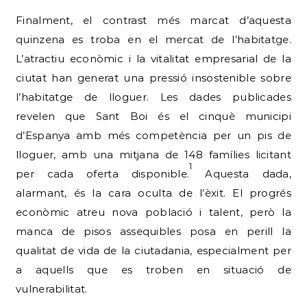
Finalment, el contrast més marcat d’aquesta
quinzena es troba en el mercat de l’habitatge.
L’atractiu econòmic i la vitalitat empresarial de la
ciutat han generat una pressió insostenible sobre
l’habitatge de lloguer. Les dades publicades
revelen que Sant Boi és el cinquè municipi
d’Espanya amb més competència per un pis de
lloguer, amb una mitjana de 148 famílies licitant
1
per cada oferta disponible.
Aquesta dada,
alarmant, és la cara oculta de l’èxit. El progrés
econòmic atreu nova població i talent, però la
manca de pisos assequibles posa en perill la
qualitat de vida de la ciutadania, especialment per
a aquells que es troben en situació de
vulnerabilitat.