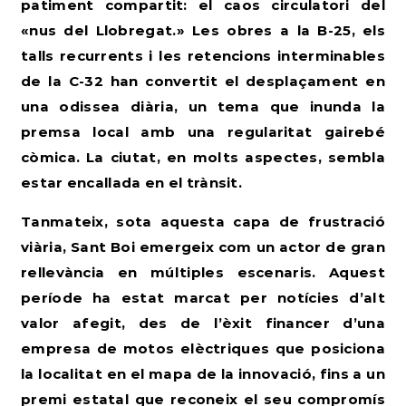
patiment compartit: el caos circulatori del
«nus del Llobregat.» Les obres a la B-25, els
talls recurrents i les retencions interminables
de la C-32 han convertit el desplaçament en
una odissea diària, un tema que inunda la
premsa local amb una regularitat gairebé
còmica. La ciutat, en molts aspectes, sembla
estar encallada en el trànsit.
Tanmateix, sota aquesta capa de frustració
viària, Sant Boi emergeix com un actor de gran
rellevància en múltiples escenaris. Aquest
període ha estat marcat per notícies d’alt
valor afegit, des de l’èxit financer d’una
empresa de motos elèctriques que posiciona
la localitat en el mapa de la innovació, fins a un
premi estatal que reconeix el seu compromís