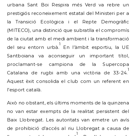
urbana Sant Boi Respira més Verd va rebre un
prestigiós reconeixement estatal del Ministeri per a
la Transició Ecològica i el Repte Demogràfic
(MITECO), una distinció que subratlla el compromís
de la ciutat amb el medi ambient i la transformació
1
del seu entorn urbà.
En l’àmbit esportiu, la UE
Santboiana va aconseguir un important títol,
proclamant-se campiona de la Supercopa
1
Catalana de rugbi amb una victòria de 33-24.
Aquest èxit consolida el club com un referent en
l’esport català.
Això no obstant, els últims moments de la quinzena
no van estar exempts de la realitat persistent del
Baix Llobregat. Les autoritats van emetre un avís
de prohibició d’accés al riu Llobregat a causa de
1