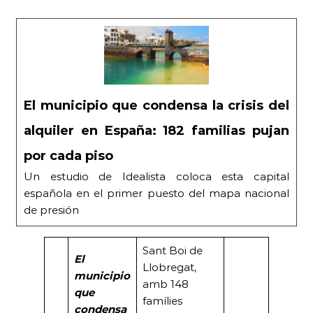
El municipio que condensa la crisis del
alquiler en España: 182 familias pujan
por cada piso
Un estudio de Idealista coloca esta capital
española en el primer puesto del mapa nacional
de presión
Sant Boi de
El
Llobregat,
municipio
amb 148
que
famílies
condensa