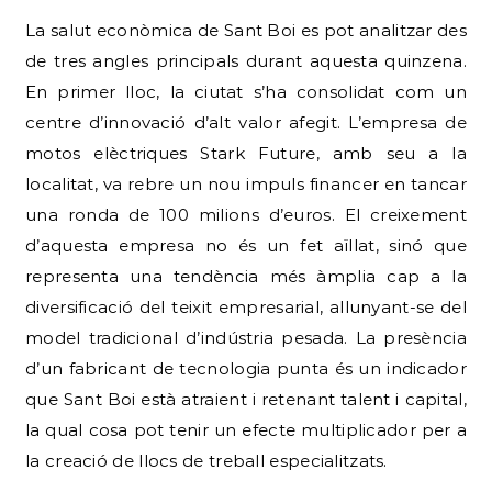
La salut econòmica de Sant Boi es pot analitzar des
de tres angles principals durant aquesta quinzena.
En primer lloc, la ciutat s’ha consolidat com un
centre d’innovació d’alt valor afegit. L’empresa de
motos elèctriques Stark Future, amb seu a la
localitat, va rebre un nou impuls financer en tancar
una ronda de 100 milions d’euros. El creixement
d’aquesta empresa no és un fet aïllat, sinó que
representa una tendència més àmplia cap a la
diversificació del teixit empresarial, allunyant-se del
model tradicional d’indústria pesada. La presència
d’un fabricant de tecnologia punta és un indicador
que Sant Boi està atraient i retenant talent i capital,
la qual cosa pot tenir un efecte multiplicador per a
la creació de llocs de treball especialitzats.