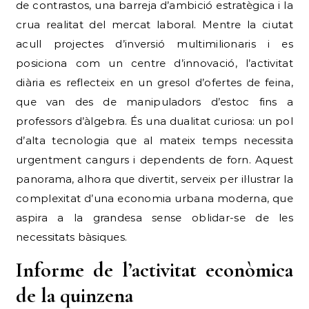
de contrastos, una barreja d’ambició estratègica i la
crua realitat del mercat laboral. Mentre la ciutat
acull projectes d’inversió multimilionaris i es
posiciona com un centre d’innovació, l’activitat
diària es reflecteix en un gresol d’ofertes de feina,
que van des de manipuladors d’estoc fins a
professors d’àlgebra. És una dualitat curiosa: un pol
d’alta tecnologia que al mateix temps necessita
urgentment cangurs i dependents de forn. Aquest
panorama, alhora que divertit, serveix per il·lustrar la
complexitat d’una economia urbana moderna, que
aspira a la grandesa sense oblidar-se de les
necessitats bàsiques.
Informe de l’activitat econòmica
de la quinzena