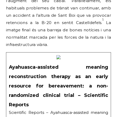
l’augment del seu cabal.
Paral·lelament, els
habituals problemes de trànsit van continuar, amb
un accident a l’altura de Sant Boi que va provocar
1
retencions a la B-20 en sentit Castelldefels.
La
imatge final és una barreja de bones notícies i una
normalitat marcada per les forces de la natura i la
infraestructura viària.
Ayahuasca-assisted meaning
reconstruction therapy as an early
resource for bereavement: a non-
randomized clinical trial – Scientific
Reports
Scientific Reports – Ayahuasca-assisted meaning