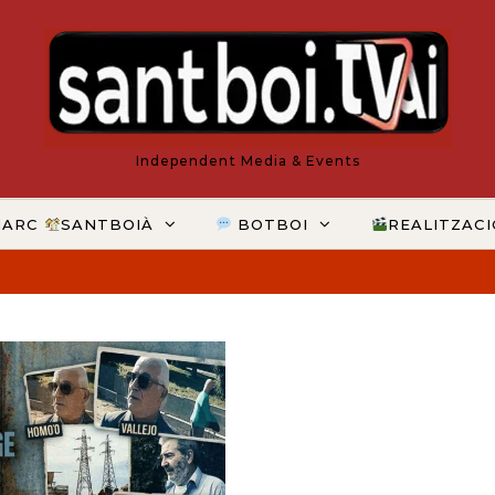
Independent Media & Events
MARC
SANTBOIÀ
BOTBOI
REALITZAC