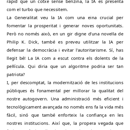
ràpid que un cotxe sense benzina, la IA es presenta
com el turbo que necessitem.
La Generalitat veu la IA com una eina crucial per
fomentar la prosperitat i generar noves oportunitats.
Però no només això, en un gir digne d’una novel·la de
Philip K. Dick, també es preveu utilitzar la IA per
defensar la democràcia i evitar l’autoritarisme. Sí, has
llegit bé! La IA com a escut contra els dolents de la
pel·lícula. Qui diria que un algoritme podria ser tan
patriota?
I, per descomptat, la modernització de les institucions
públiques és fonamental per millorar la qualitat del
nostre autogovern. Una administració més eficient i
tecnològicament avançada no només ens fa la vida més
fàcil, sinó que també enforteix la confiança en les
nostres institucions. Així que, la propera vegada que