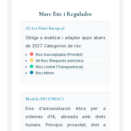
Marc Ètic i Regulador
AI Act (Unió Europea)
Obliga a analitzar i adaptar apps abans
de 2027. Categories de risc:
Risc Inacceptable (Prohibit)
Alt Risc (Requisits estrictes)
Risc Limitat (Transparència)
Risc Mínim
Modelo PIO (OEIAC)
Eina d’autoavaluació ètica per a
sistemes d’IA, alineada amb drets
humans. Principis: privacitat, dret a