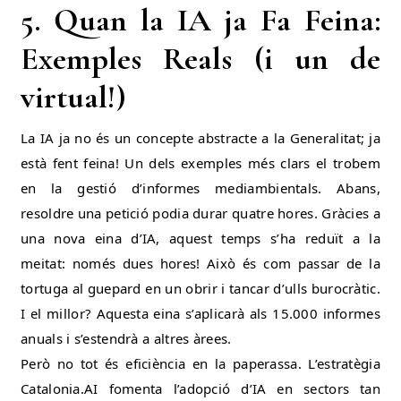
5. Quan la IA ja Fa Feina:
Exemples Reals (i un de
virtual!)
La IA ja no és un concepte abstracte a la Generalitat; ja
està fent feina! Un dels exemples més clars el trobem
en la gestió d’informes mediambientals. Abans,
resoldre una petició podia durar quatre hores. Gràcies a
una nova eina d’IA, aquest temps s’ha reduït a la
meitat: només dues hores! Això és com passar de la
tortuga al guepard en un obrir i tancar d’ulls burocràtic.
I el millor? Aquesta eina s’aplicarà als 15.000 informes
anuals i s’estendrà a altres àrees.
Però no tot és eficiència en la paperassa. L’estratègia
Catalonia.AI fomenta l’adopció d’IA en sectors tan