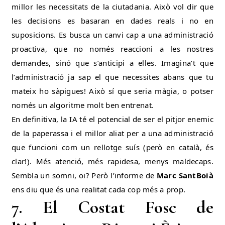
millor les necessitats de la ciutadania. Això vol dir que
les decisions es basaran en dades reals i no en
suposicions. Es busca un canvi cap a una administració
proactiva, que no només reaccioni a les nostres
demandes, sinó que s’anticipi a elles. Imagina’t que
l’administració ja sap el que necessites abans que tu
mateix ho sàpigues! Això sí que seria màgia, o potser
només un algoritme molt ben entrenat.
En definitiva, la IA té el potencial de ser el pitjor enemic
de la paperassa i el millor aliat per a una administració
que funcioni com un rellotge suís (però en català, és
clar!). Més atenció, més rapidesa, menys maldecaps.
Sembla un somni, oi? Però l’informe de
Marc SantBoià
ens diu que és una realitat cada cop més a prop.
7. El Costat Fosc de