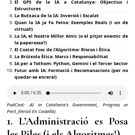
El GPS de la IA a Catalunya: Objectius i
Estructures
La Butxaca de la IA: Inversió i Escalat
Quan la IA ja Fa Feina: Exemples Reals (i un de
virtual!)
La IA, el Nostre Millor Amic (o el pitjor enemic de
la paperassa?)
El Costat Fosc de l’Algoritme: Riscos i Ètica
La Brúixola Ètica: Marcs i Responsabilitat
IA per a Tothom: Python, Gemini i el Tercer Sector
Futur amb IA: Formació i Recomanacions (per no
quedar-se enrere!)
PodCast: .AI in Catalonia’s Government_ Progress or
Peril_(Versió En Castellà)
1. L’Administració es Posa
les Piles (i els Algoritmes!)