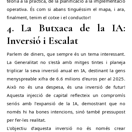
teoria a la pràctica, de la planificació a la implementació
operativa. És com si abans tinguéssim el mapa, i ara,
finalment, tenim el cotxe i el conductor!
4. La Butxaca de la IA:
Inversió i Escalat
Parlem de diners, que sempre és un tema interessant.
La Generalitat no s’està amb mitges tintes i planeja
triplicar la seva inversió anual en IA, destinant la gens
menyspreable xifra de 6.6 milions d’euros per al 2025.
Això no és una despesa, és una inversió de futur!
Aquesta injecció de capital reflecteix un compromís
seriós amb l’expansió de la IA, demostrant que no
només hi ha bones intencions, sinó també pressupost
per fer-les realitat.
L’objectiu d’aquesta inversió no és només crear