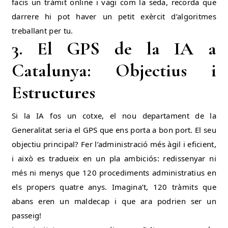
facis un tràmit online i vagi com la seda, recorda que
darrere hi pot haver un petit exèrcit d’algoritmes
treballant per tu.
3. El GPS de la IA a
Catalunya: Objectius i
Estructures
Si la IA fos un cotxe, el nou departament de la
Generalitat seria el GPS que ens porta a bon port. El seu
objectiu principal? Fer l’administració més àgil i eficient,
i això es tradueix en un pla ambiciós: redissenyar ni
més ni menys que 120 procediments administratius en
els propers quatre anys. Imagina’t, 120 tràmits que
abans eren un maldecap i que ara podrien ser un
passeig!