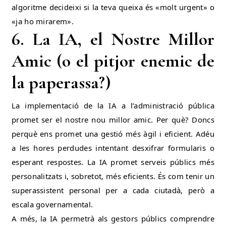
algoritme decideixi si la teva queixa és «molt urgent» o
«ja ho mirarem».
6. La IA, el Nostre Millor
Amic (o el pitjor enemic de
la paperassa?)
La implementació de la IA a l’administració pública
promet ser el nostre nou millor amic. Per què? Doncs
perquè ens promet una gestió més àgil i eficient. Adéu
a les hores perdudes intentant desxifrar formularis o
esperant respostes. La IA promet serveis públics més
personalitzats i, sobretot, més eficients. És com tenir un
superassistent personal per a cada ciutadà, però a
escala governamental.
A més, la IA permetrà als gestors públics comprendre