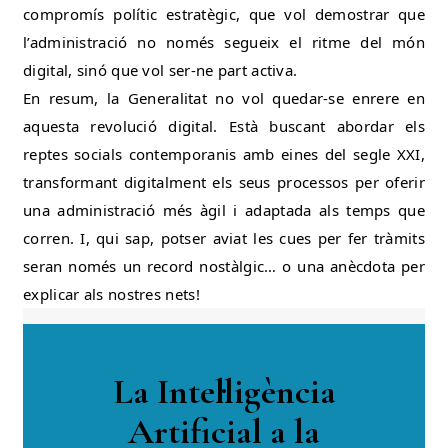
compromís polític estratègic, que vol demostrar que
l’administració no només segueix el ritme del món
digital, sinó que vol ser-ne part activa.
En resum, la Generalitat no vol quedar-se enrere en
aquesta revolució digital. Està buscant abordar els
reptes socials contemporanis amb eines del segle XXI,
transformant digitalment els seus processos per oferir
una administració més àgil i adaptada als temps que
corren. I, qui sap, potser aviat les cues per fer tràmits
seran només un record nostàlgic… o una anècdota per
explicar als nostres nets!
La Intel·ligència
Artificial a la