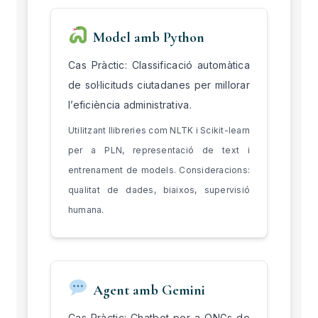
Model amb Python
Cas Pràctic: Classificació automàtica
de sol·licituds ciutadanes per millorar
l’eficiència administrativa.
Utilitzant llibreries com NLTK i Scikit-learn
per a PLN, representació de text i
entrenament de models. Consideracions:
qualitat de dades, biaixos, supervisió
humana.
Agent amb Gemini
Cas Pràctic: Chatbot per a ONGs de