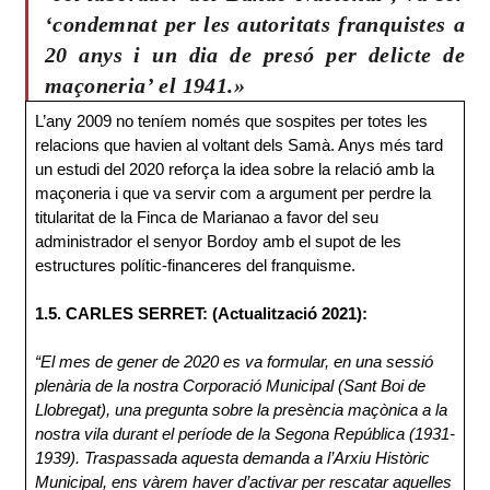
‘condemnat per les autoritats franquistes a
20 anys i un dia de presó per delicte de
maçoneria’ el 1941.»
L’any 2009 no teníem només que sospites per totes les
relacions que havien al voltant dels Samà. Anys més tard
un estudi del 2020 reforça la idea sobre la relació amb la
maçoneria i que va servir com a argument per perdre la
titularitat de la Finca de Marianao a favor del seu
administrador el senyor Bordoy amb el supot de les
estructures polític-financeres del franquisme.
1.5. CARLES SERRET: (Actualització 2021):
“El mes de gener de 2020 es va formular, en una sessió
plenària de la nostra Corporació Municipal (Sant Boi de
Llobregat), una pregunta sobre la presència maçònica a la
nostra vila durant el període de la Segona República (1931-
1939). Traspassada aquesta demanda a l’Arxiu Històric
Municipal, ens vàrem haver d’activar per rescatar aquelles