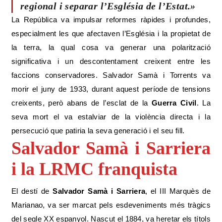
regional i separar l’Església de l’Estat.»
La República va impulsar reformes ràpides i profundes,
especialment les que afectaven l’Església i la propietat de
la terra, la qual cosa va generar una polarització
significativa i un descontentament creixent entre les
faccions conservadores. Salvador Samà i Torrents va
morir el juny de 1933, durant aquest període de tensions
creixents, però abans de l’esclat de la
Guerra Civil
. La
seva mort el va estalviar de la violència directa i la
persecució que patiria la seva generació i el seu fill.
Salvador Samà i Sarriera
i la LRMC
franquista
El destí de
Salvador Samà i Sarriera
, el III Marquès de
Marianao, va ser marcat pels esdeveniments més tràgics
del segle XX espanyol. Nascut el 1884, va heretar els títols