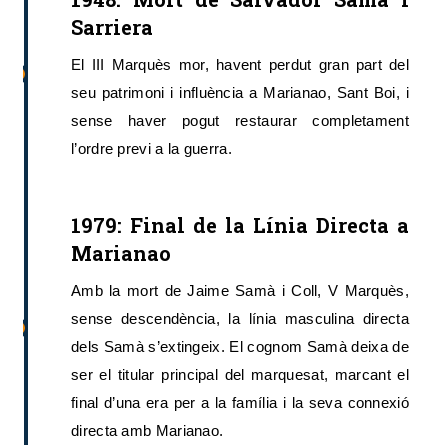
Sarriera
El III Marquès mor, havent perdut gran part del
seu patrimoni i influència a Marianao, Sant Boi, i
sense haver pogut restaurar completament
l’ordre previ a la guerra.
1979: Final de la Línia Directa a
Marianao
Amb la mort de Jaime Samà i Coll, V Marquès,
sense descendència, la línia masculina directa
dels Samà s’extingeix. El cognom Samà deixa de
ser el titular principal del marquesat, marcant el
final d’una era per a la família i la seva connexió
directa amb Marianao.