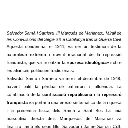
Salvador Samà i Sarriera, III Marqués de Marianao:: Mirall de
les Convulsions del Segle XX a Catalunya tras la Guerra Civil
Aquesta condemna, el 1941, va ser un testimoni de la
naturalesa extrema i sovint irracional de la repressió
franquista, que va prioritzar la «
puresa ideològica
» sobre
les aliances polítiques tradicionals.
Salvador Samà i Sarriera va morir el desembre de 1948,
havent patit la pèrdua de patrimoni i influència. La
combinació de la
confiscació republicana
i la
repressió
franquista
va portar a una erosió sistemàtica de la riquesa
i la presència física dels Samà a Sant Boi. La línia
masculina directa dels Marquesos de Marianao va
finalitzar amb els seus fills, Salvador i Jaime Samà i Coll,