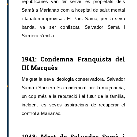
republicanes van fer servir les propietats dels
Samà a Marianao com a hospital de salut mental
i tanatori improvisat. El Parc Samà, per la seva
banda, va ser confiscat. Salvador Samà i
Sarriera s’exilia.
1941: Condemna Franquista del
III Marquès
Malgrat la seva ideologia conservadora, Salvador
Samà i Sarriera és condemnat per la maçoneria,
un cop més a la reputació i al futur de la família,
incloent les seves aspiracions de recuperar el
control a Marianao.
1948: Mort de Salvador Samà i