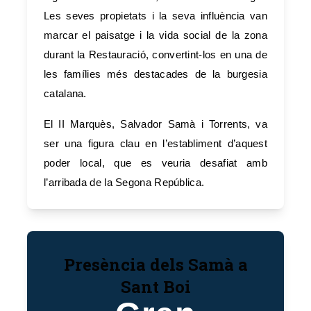
Les seves propietats i la seva influència van
marcar el paisatge i la vida social de la zona
durant la Restauració, convertint-los en una de
les famílies més destacades de la burgesia
catalana.
El II Marquès, Salvador Samà i Torrents, va
ser una figura clau en l’establiment d’aquest
poder local, que es veuria desafiat amb
l’arribada de la Segona República.
Presència dels Samà a
Sant Boi