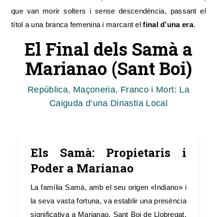
que van morir solters i sense descendència, passant el
títol a una branca femenina i marcant el
final d’una era
.
El Final dels Samà a
Marianao (Sant Boi)
República, Maçoneria, Franco i Mort: La
Caiguda d’una Dinastia Local
Els Samà: Propietaris i
Poder a Marianao
La família Samà, amb el seu origen «Indiano» i
la seva vasta fortuna, va establir una presència
significativa a Marianao, Sant Boi de Llobregat.