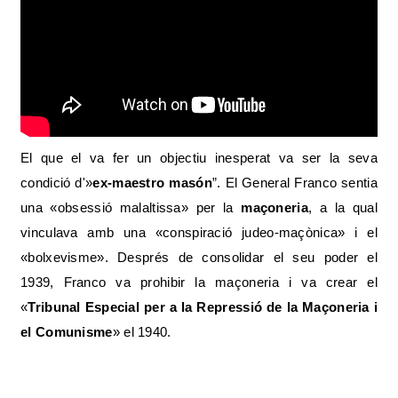
El que el va fer un objectiu inesperat va ser la seva
condició d'»
ex-maestro masón
”. El General Franco sentia
una «obsessió malaltissa» per la
maçoneria
, a la qual
vinculava amb una «conspiració judeo-maçònica» i el
«bolxevisme». Després de consolidar el seu poder el
1939, Franco va prohibir la maçoneria i va crear el
«
Tribunal Especial per a la Repressió de la Maçoneria i
el Comunisme
» el 1940.