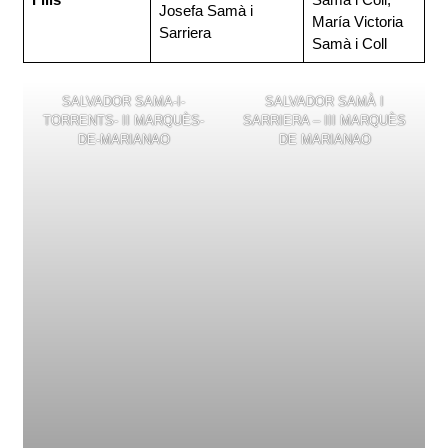
Josefa Samà i
María Victoria
Sarriera
Samà i Coll
SALVADOR SAMA-I-
SALVADOR SAMÀ I
TORRENTS- II MARQUÈS-
SARRIERA – III MARQUÈS
DE-MARIANAO
DE MARIANAO