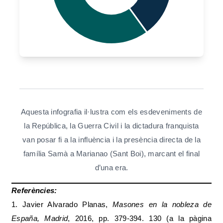
Aquesta infografia il·lustra com els esdeveniments de
la República, la Guerra Civil i la dictadura franquista
van posar fi a la influència i la presència directa de la
família Samà a Marianao (Sant Boi), marcant el final
d’una era.
Referències:
1. Javier Alvarado Planas,
Masones en la nobleza de
España, Madrid
, 2016, pp. 379-394. 130 (a la pàgina