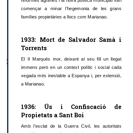
reformes agràries i la nova política municipal van
començar a minar l’hegemonia de les grans
famílies propietàries a llocs com Marianao.
1933: Mort de Salvador Samà i
Torrents
El II Marquès mor, deixant al seu fill un llegat
immens però en un context polític i social cada
vegada més inestable a Espanya i, per extensió,
a Marianao.
1936: Ús i Confiscació de
Propietats a Sant Boi
Amb l’esclat de la Guerra Civil, les autoritats