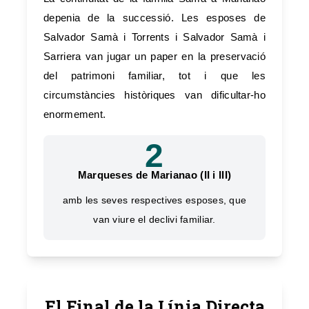
depenia de la successió. Les esposes de
Salvador Samà i Torrents i Salvador Samà i
Sarriera van jugar un paper en la preservació
del patrimoni familiar, tot i que les
circumstàncies històriques van dificultar-ho
enormement.
2
Marqueses de Marianao (II i III)
amb les seves respectives esposes, que
van viure el declivi familiar.
El Final de la Línia Directa