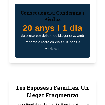
Conseqüència: Condemna i
Pèrdua
20 anys i 1 dia
de presó per delicte de Maçoneria, amb
impacte directe en els seus béns a
Marianao.
Les Esposes i Famílies: Un
Llegat Fragmentat
La continuïtat de la família Samà a Marianao