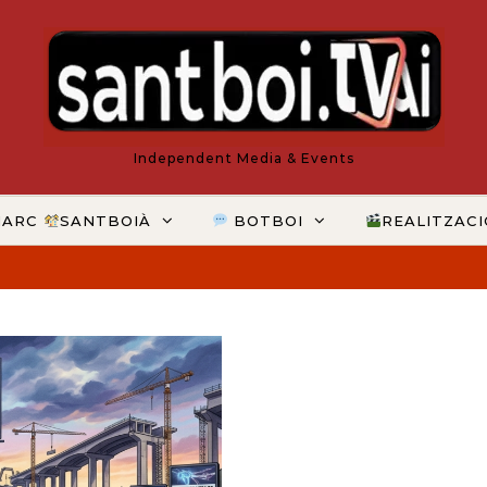
Independent Media & Events
MARC
SANTBOIÀ
BOTBOI
REALITZAC