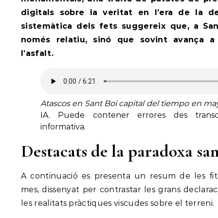
digitals sobre la veritat en l’era de la d
sistemàtica dels fets suggereix que, a Sa
només relatiu, sinó que sovint avança a
l’asfalt.
Atascos en Sant Boi capital del tiempo en m
IA. Puede contener errores des transc
informativa.
Destacats de la paradoxa sa
A continuació es presenta un resum de les fite
mes, dissenyat per contrastar les grans declara
les realitats pràctiques viscudes sobre el terreni.