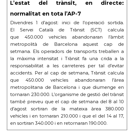
L’estat del trànsit, en directe:
normalitat en tota l’AP-7
Divendres 1 d’agost: inici de l’operació sortida.
El Servei Català de Trànsit (SCT) calcula
que 450.000 vehicles abandonaran l’àmbit
metropolità de Barcelona aquest cap de
setmana. Els operadors de transports treballen a
la màxima intensitat i Trànsit fa una crida a la
responsabilitat a les carreteres per tal d’evitar
accidents. Per al cap de setmana, Trànsit calcula
que 450.000 vehicles abandonaran l’àrea
metropolitana de Barcelona i que diumenge en
tornaran 230.000. L’organisme de gestió del trànsit
també preveu que el cap de setmana del 8 al 10
d’agost sortiran de la mateixa àrea 380.000
vehicles i en tornaran 210.000 i que el del 14 al 17,
en sortiran 340.000 i en retornaran 190.000.