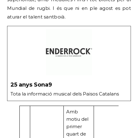
Mundial de rugbi. I és que ni en ple agost es pot
aturar el talent santboià.
25 anys Sona9
Tota la informació musical dels Països Catalans
Amb
motiu del
primer
quart de