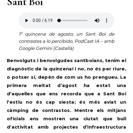
Sant Boi
1º quincena de agosto; un Sant Boi de
contrastes a lo percibido, PodCast IA – amb
Google Gemini (Castellà)
Benvolguts i benvolgudes santboians, tenim el
diagnòstic de la quinzena! I no, no és per riure,
o potser sí, depèn de com us ho prengueu. La
primera meitat d’agost ha estat una
d’aquelles que ens recorda que a Sant Boi
l’estiu no és cap siesta; és més aviat un
càmping de contrastos. Mentre els mitjans
oficials ens mostren una ciutat que bull
d’activitat amb projectes d’infraestructura