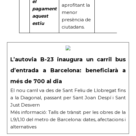
el
aprofitant la
pagament
menor
aquest
presència de
estiu
ciutadans.
L’autovia B-23 inaugura un carril bus
d’entrada a Barcelona: beneficiarà a
més de 700 al dia
El nou carril va des de Sant Feliu de Llobregat fins
a la Diagonal, passant per Sant Joan Despí i Sant
Just Desvern
Més informació: Talls de trànsit per les obres de la
L9/L10 del metro de Barcelona: dates, afectacions i
alternatives