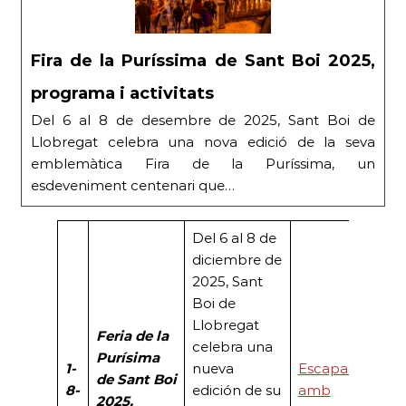
Fira de la Puríssima de Sant Boi 2025,
programa i activitats
Del 6 al 8 de desembre de 2025, Sant Boi de
Llobregat celebra una nova edició de la seva
emblemàtica Fira de la Puríssima, un
esdeveniment centenari que…
Del 6 al 8 de
diciembre de
2025, Sant
Boi de
Llobregat
Feria de la
celebra una
Purísima
1-
nueva
Escapada
de Sant Boi
8-
edición de su
amb
2025,