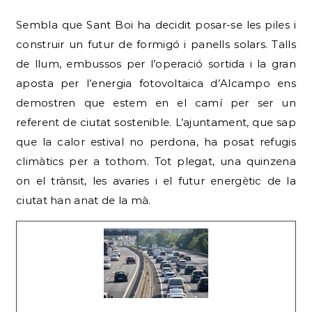
Sembla que Sant Boi ha decidit posar-se les piles i
construir un futur de formigó i panells solars. Talls
de llum, embussos per l’operació sortida i la gran
aposta per l’energia fotovoltaica d’Alcampo ens
demostren que estem en el camí per ser un
referent de ciutat sostenible. L’ajuntament, que sap
que la calor estival no perdona, ha posat refugis
climàtics per a tothom. Tot plegat, una quinzena
on el trànsit, les avaries i el futur energètic de la
ciutat han anat de la mà.