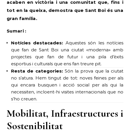
acaben en victòria i una comunitat que, fins i
tot en la queixa, demostra que Sant Boi és una
gran família.
Sumari :
Notícies destacades:
Aquestes són les notícies
que fan de Sant Boi una ciutat «moderna» amb
projectes que fan de futur i una pila d’èxits
esportius i culturals que ens fan treure pit.
Resta de categories:
Són la prova que la ciutat
no s’atura. Hem tingut de tot: noves feines per als
qui encara busquen i acció social per als qui la
necessiten, incloent-hi visites internacionals que no
s’ho creuen.
Mobilitat, Infraestructures i
Sostenibilitat