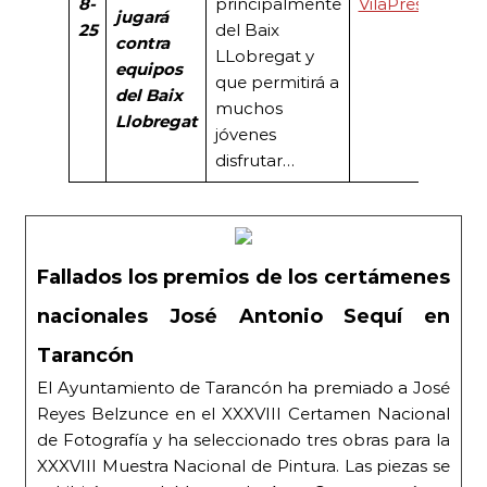
8-
principalmente
VilaPress
jugará
25
del Baix
contra
LLobregat y
equipos
que permitirá a
del Baix
muchos
Llobregat
jóvenes
disfrutar…
Fallados los premios de los certámenes
nacionales José Antonio Sequí en
Tarancón
El Ayuntamiento de Tarancón ha premiado a José
Reyes Belzunce en el XXXVIII Certamen Nacional
de Fotografía y ha seleccionado tres obras para la
XXXVIII Muestra Nacional de Pintura. Las piezas se