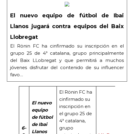
El nuevo equipo de fútbol de Ibai
Llanos jugará contra equipos del Baix
Llobregat
El Rönin FC ha cinfirmado su inscripción en el
grupo 25 de 4ª catalana, grupo principalmente
del Baix LLobregat y que permitirá a muchos
jóvenes disfrutar del contenido de su influencer
favo…
El Rönin FC ha
cinfirmado su
El nuevo
inscripción en
equipo
el grupo 25 de
de fútbol
4ª catalana,
de Ibai
6-
grupo
Llanos