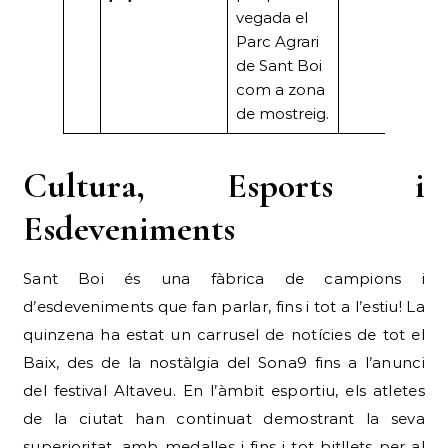
vegada el
Parc Agrari
de Sant Boi
com a zona
de mostreig.
Cultura, Esports i
Esdeveniments
Sant Boi és una fàbrica de campions i
d’esdeveniments que fan parlar, fins i tot a l’estiu! La
quinzena ha estat un carrusel de notícies de tot el
Baix, des de la nostàlgia del Sona9 fins a l’anunci
del festival Altaveu. En l’àmbit esportiu, els atletes
de la ciutat han continuat demostrant la seva
superioritat, amb medalles i fins i tot bitllets per al