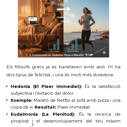
Els filòsofs grecs ja es barallaven amb això. Hi ha
dos tipus de felicitat, i una és molt més duradora:
Hedonia (El Plaer Immediat):
És la satisfacció
subjectiva i l’evitació del dolor.
Exemple:
Marató de Netflix al sofà amb pizza i una
copa de vi.
Resultat:
Plaer immediat.
Eudaimonia (La Plenitud):
És la recerca de
propòsit i el desenvolupament del teu màxim
3