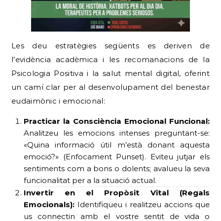
Les deu estratègies següents es deriven de
l’evidència acadèmica i les recomanacions de la
Psicologia Positiva i la salut mental digital, oferint
un camí clar per al desenvolupament del benestar
eudaimònic i emocional:
Practicar la Consciència Emocional Funcional:
Analitzeu les emocions intenses preguntant-se:
«Quina informació útil m’està donant aquesta
emoció?» (Enfocament Punset). Eviteu jutjar els
sentiments com a bons o dolents; avalueu la seva
funcionalitat per a la situació actual.
Invertir en el Propòsit Vital (Regals
Emocionals):
Identifiqueu i realitzeu accions que
us connectin amb el vostre sentit de vida o