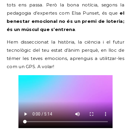
tots ens passa. Però la bona notícia, segons la
pedagogia d’expertes com Elsa Punset, és que
el
benestar emocional no és un premi de loteria;
és un múscul que s’entrena
.
Hem disseccionat la història, la ciència i el futur
tecnològic del teu estat d’ànim perquè, en lloc de
témer les teves emocions, aprenguis a utilitzar-les
com un GPS. A volar!