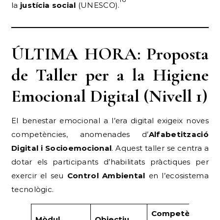
la
justícia social
(UNESCO).
ÚLTIMA HORA: Proposta
de Taller per a la Higiene
Emocional Digital (Nivell 1)
El benestar emocional a l’era digital exigeix noves
competències, anomenades d’
Alfabetització
Digital i Socioemocional
.
Aquest taller se centra a
dotar els participants d’habilitats pràctiques per
exercir el seu
Control Ambiental
en l’ecosistema
tecnològic.
Competències
Mòdul
Objectiu