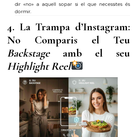
dir «no» a aquell sopar si el que necessites és
dormir.
4. La Trampa d’Instagram:
No Comparis el Teu
Backstage
amb el seu
Highlight Reel