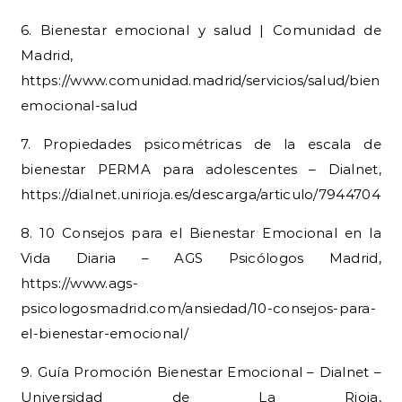
6. Bienestar emocional y salud | Comunidad de
Madrid,
https://www.comunidad.madrid/servicios/salud/bienest
emocional-salud
7. Propiedades psicométricas de la escala de
bienestar PERMA para adolescentes – Dialnet,
https://dialnet.unirioja.es/descarga/articulo/7944704.p
8. 10 Consejos para el Bienestar Emocional en la
Vida Diaria – AGS Psicólogos Madrid,
https://www.ags-
psicologosmadrid.com/ansiedad/10-consejos-para-
el-bienestar-emocional/
9. Guía Promoción Bienestar Emocional – Dialnet –
Universidad de La Rioja,