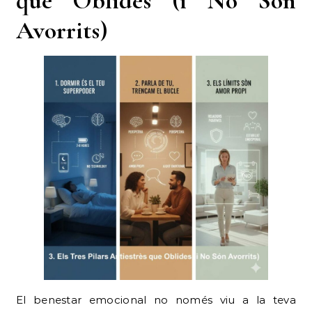
que Oblides (i No Són
Avorrits)
El benestar emocional no només viu a la teva