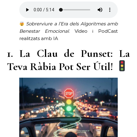
Sobrerviure a l’Era dels Algoritmes amb
Benestar Emocional
. Vídeo i PodCast
realitzats amb IA
1. La Clau de Punset: La
Teva Ràbia Pot Ser Útil!