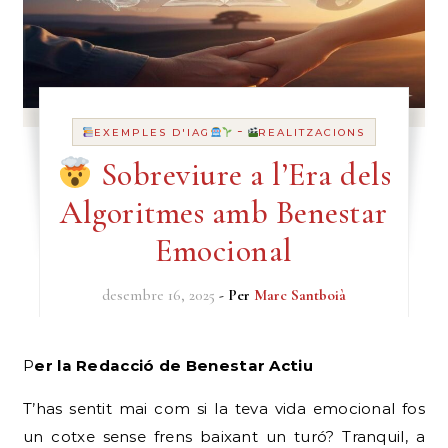
-
EXEMPLES D'IAG
REALITZACIONS
Sobreviure a l’Era dels
Algoritmes amb Benestar
Emocional
desembre 16, 2025
- Per
Marc Santboià
Per la Redacció de Benestar Actiu
T’has sentit mai com si la teva vida emocional fos
un cotxe sense frens baixant un turó? Tranquil, a