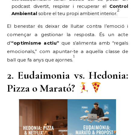
podcast divertit, respirar i recuperar el
Control
2
Ambiental
sobre el teu propi ambient interior.
El benestar és deixar de lluitar contra l’emoció i
començar a gestionar la resposta. És un acte
d’
“optimisme actiu”
que s’alimenta amb “regals
emocionals,” com apuntar-te a aquella classe de
1
ball que fa anys que ajornes.
2. Eudaimonia vs. Hedonia:
Pizza o Marató?