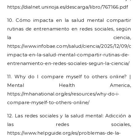
https://dialnet.unirioja.es/descarga/libro/767166.pdf
10. Cómo impacta en la salud mental compartir
rutinas de entrenamiento en redes sociales, según
la ciencia,
https://www.infobae.com/salud/ciencia/2025/12/09/co
impacta-en-la-salud-mental-compartir-rutinas-de-
entrenamiento-en-redes-sociales-segun-la-ciencia/
11. Why do I compare myself to others online? |
Mental Health America,
https://mhanational.org/es/resources/why-do-i-
compare-myself-to-others-online/
12. Las redes sociales y la salud mental: Adicción a
las redes sociales,
https://www.helpguide.org/es/problemas-de-la-