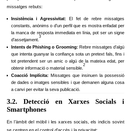
missatges rebuts:
Insistència i Agressivitat:
El fet de rebre missatges
constants, anònims o d’un perfil que es mostra enfadat per
la manca de resposta immediata en línia, pot ser un signe
3
d’assetjament.
Intents de Phishing o Grooming:
Rebre missatges d’algú
que intenta guanyar la confiança sota un pretext fals, fins i
tot pretendent ser un amic o algú de la mateixa edat, per
2
obtenir informació o material sensible.
Coacció Implícita:
Missatges que insinuen la possessió
de dades o imatges sensibles i que demanen alguna cosa
a canvi per evitar la seva publicació.
3.2. Detecció en Xarxes Socials i
Smartphones
En l’àmbit del mòbil i les xarxes socials, els indicis sovint
se centren en el control d’accés i la privacitat: