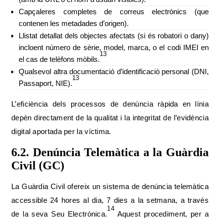
Capçaleres completes de correus electrònics (que
contenen les metadades d’origen).
Llistat detallat dels objectes afectats (si és robatori o dany)
incloent número de sèrie, model, marca, o el codi IMEI en
13
el cas de telèfons mòbils.
Qualsevol altra documentació d’identificació personal (DNI,
13
Passaport, NIE).
L’eficiència dels processos de denúncia ràpida en línia
depèn directament de la qualitat i la integritat de l’evidència
digital aportada per la víctima.
6.2. Denúncia Telemàtica a la Guàrdia
Civil (GC)
La Guàrdia Civil ofereix un sistema de denúncia telemàtica
accessible 24 hores al dia, 7 dies a la setmana, a través
14
de la seva Seu Electrònica.
Aquest procediment, per a