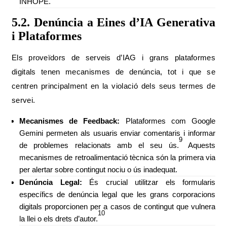
INHOPE.
5.2. Denúncia a Eines d’IA Generativa
i Plataformes
Els proveïdors de serveis d’IAG i grans plataformes
digitals tenen mecanismes de denúncia, tot i que se
centren principalment en la violació dels seus termes de
servei.
Mecanismes de Feedback:
Plataformes com Google
Gemini permeten als usuaris enviar comentaris i informar
9
de problemes relacionats amb el seu ús.
Aquests
mecanismes de retroalimentació tècnica són la primera via
per alertar sobre contingut nociu o ús inadequat.
Denúncia Legal:
És crucial utilitzar els formularis
específics de denúncia legal que les grans corporacions
digitals proporcionen per a casos de contingut que vulnera
10
la llei o els drets d’autor.