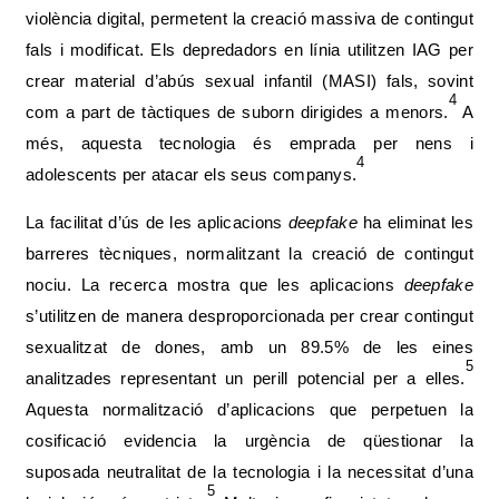
violència digital, permetent la creació massiva de contingut
fals i modificat. Els depredadors en línia utilitzen IAG per
crear material d’abús sexual infantil (MASI) fals, sovint
4
com a part de tàctiques de suborn dirigides a menors.
A
més, aquesta tecnologia és emprada per nens i
4
adolescents per atacar els seus companys.
La facilitat d’ús de les aplicacions
deepfake
ha eliminat les
barreres tècniques, normalitzant la creació de contingut
nociu. La recerca mostra que les aplicacions
deepfake
s’utilitzen de manera desproporcionada per crear contingut
sexualitzat de dones, amb un 89.5% de les eines
5
analitzades representant un perill potencial per a elles.
Aquesta normalització d’aplicacions que perpetuen la
cosificació evidencia la urgència de qüestionar la
suposada neutralitat de la tecnologia i la necessitat d’una
5