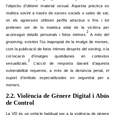
l’objectiu d’obtenir material sexual. Aquesta pràctica es
realitza sovint a través de xarxes socials o sales de xat,
on els agressors utilitzen perfils atractius o fins i tot
pretenen ser de la mateixa edat de la víctima per
2
aconseguir detalls personals i fotos íntimes.
A més del
grooming
, existeix l’ús inapropiat de la imatge de menors,
com la publicació de fotos íntimes després del
sexting
, o la
col·locació d’imatges quotidianes en contextos
2
sexualitzats.
L’acció de resposta davant d’aquesta
vulnerabilitat requereix, a més de la denúncia penal, el
suport d’entitats especialitzades en seguretat per a
menors.
2.2. Violència de Gènere Digital i Abús
de Control
La VD és un vehicle habitual per a la violència de gènere