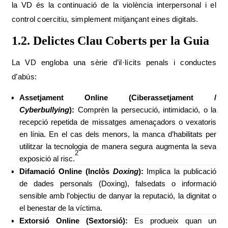
la VD és la continuació de la violència interpersonal i el
control coercitiu, simplement mitjançant eines digitals.
1.2. Delictes Clau Coberts per la Guia
La VD engloba una sèrie d’il·lícits penals i conductes
d’abús:
Assetjament Online (Ciberassetjament /
Cyberbullying
):
Comprèn la persecució, intimidació, o la
recepció repetida de missatges amenaçadors o vexatoris
en línia. En el cas dels menors, la manca d’habilitats per
utilitzar la tecnologia de manera segura augmenta la seva
2
exposició al risc.
Difamació Online (Inclòs
Doxing
):
Implica la publicació
de dades personals (Doxing), falsedats o informació
sensible amb l’objectiu de danyar la reputació, la dignitat o
el benestar de la víctima.
Extorsió Online (Sextorsió):
Es produeix quan un