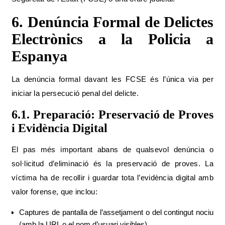
6. Denúncia Formal de Delictes
Electrònics a la Policia a
Espanya
La denúncia formal davant les FCSE és l’única via per
iniciar la persecució penal del delicte.
6.1. Preparació: Preservació de Proves
i Evidència Digital
El pas més important abans de qualsevol denúncia o
sol·licitud d’eliminació és la preservació de proves. La
víctima ha de recollir i guardar tota l’evidència digital amb
valor forense, que inclou:
Captures de pantalla de l’assetjament o del contingut nociu
(amb la URL o el nom d’usuari visibles).