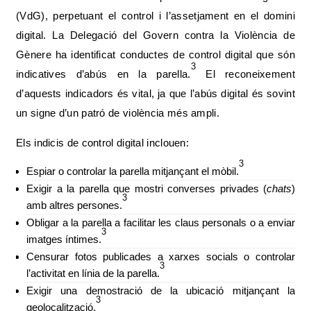
(VdG), perpetuant el control i l’assetjament en el domini
digital. La Delegació del Govern contra la Violència de
Gènere ha identificat conductes de control digital que són
3
indicatives d’abús en la parella.
El reconeixement
d’aquests indicadors és vital, ja que l’abús digital és sovint
un signe d’un patró de violència més ampli.
Els indicis de control digital inclouen:
3
Espiar o controlar la parella mitjançant el mòbil.
Exigir a la parella que mostri converses privades (
chats
)
3
amb altres persones.
Obligar a la parella a facilitar les claus personals o a enviar
3
imatges íntimes.
Censurar fotos publicades a xarxes socials o controlar
3
l’activitat en línia de la parella.
Exigir una demostració de la ubicació mitjançant la
3
geolocalització.