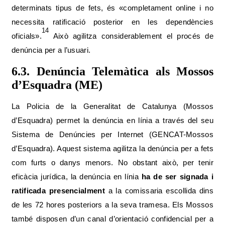
determinats tipus de fets, és «completament online i no
necessita ratificació posterior en les dependències
14
oficials».
Això agilitza considerablement el procés de
denúncia per a l’usuari.
6.3. Denúncia Telemàtica als Mossos
d’Esquadra (ME)
La Policia de la Generalitat de Catalunya (Mossos
d’Esquadra) permet la denúncia en línia a través del seu
Sistema de Denúncies per Internet (GENCAT-Mossos
d’Esquadra). Aquest sistema agilitza la denúncia per a fets
com furts o danys menors. No obstant això, per tenir
eficàcia jurídica, la denúncia en línia
ha de ser signada i
ratificada presencialment
a la comissaria escollida dins
de les 72 hores posteriors a la seva tramesa. Els Mossos
també disposen d’un canal d’orientació confidencial per a