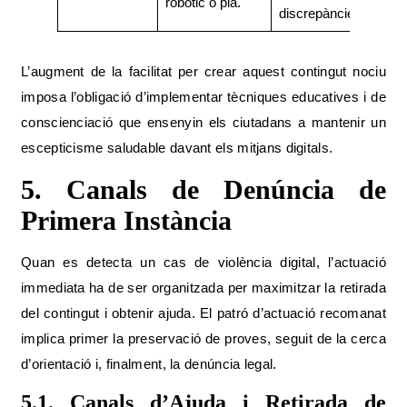
robòtic o pla.
discrepàncies.
L’augment de la facilitat per crear aquest contingut nociu
imposa l’obligació d’implementar tècniques educatives i de
conscienciació que ensenyin els ciutadans a mantenir un
escepticisme saludable davant els mitjans digitals.
5. Canals de Denúncia de
Primera Instància
Quan es detecta un cas de violència digital, l’actuació
immediata ha de ser organitzada per maximitzar la retirada
del contingut i obtenir ajuda. El patró d’actuació recomanat
implica primer la preservació de proves, seguit de la cerca
d’orientació i, finalment, la denúncia legal.
5.1. Canals d’Ajuda i Retirada de