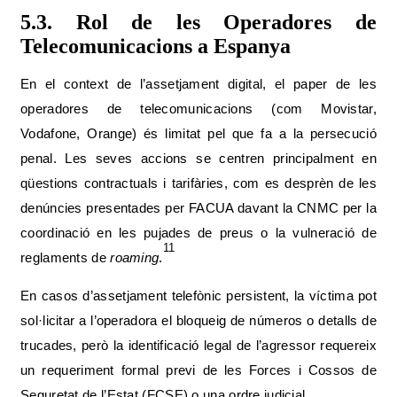
5.3. Rol de les Operadores de
Telecomunicacions a Espanya
En el context de l’assetjament digital, el paper de les
operadores de telecomunicacions (com Movistar,
Vodafone, Orange) és limitat pel que fa a la persecució
penal. Les seves accions se centren principalment en
qüestions contractuals i tarifàries, com es desprèn de les
denúncies presentades per FACUA davant la CNMC per la
coordinació en les pujades de preus o la vulneració de
11
reglaments de
roaming
.
En casos d’assetjament telefònic persistent, la víctima pot
sol·licitar a l’operadora el bloqueig de números o detalls de
trucades, però la identificació legal de l’agressor requereix
un requeriment formal previ de les Forces i Cossos de
Seguretat de l’Estat (FCSE) o una ordre judicial.