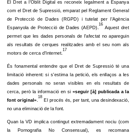
El Dret a l’Oblít Digital es reconeix legalment a Espanya
com el Dret de Supressió, emparat pel Reglament General
de Protecció de Dades (RGPD) i tutelat per l’Agència
16
Espanyola de Protecció de Dades (AEPD).
Aquest dret
permet que les dades personals de l’afectat no apareguin
als resultats de cerques realitzades amb el seu nom als
17
motors de cerca d’Internet.
És fonamental entendre que el Dret de Supressió té una
limitació inherent: si s’estima la petició, els enllaços a les
dades personals no seran visibles en els resultats de
cerca, però la informació en si
«seguir [à] publicada a la
18
font original»
.
El procés és, per tant, una desindexació,
no una eliminació de la font.
Quan la VD implica contingut extremadament nociu (com
la Pornografia No Consensual), es recomana