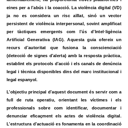
eines per a l’abús i la coacció. La violència digital (VD)
ja no es considera un risc aïllat, sinó un vector
persistent de violència interpersonal, sovint amplificat
per tàctiques emergents com l’ús d’Intel·ligència
Artificial Generativa (IAG). Aquesta guia ofereix un
recurs d’autoritat que fusiona la conscienciació
(detecció de signes d’alerta) amb la resposta pràctica,
establint els protocols d’acció i els canals de denúncia
legal i tècnica disponibles dins del marc institucional i
legal espanyol.
L’objectiu principal d’aquest document és servir com a
full de ruta operatiu, orientant les víctimes i els
professionals sobre com identificar, documentar i
denunciar eficaçment els actes de violència digital.
L’estructura d’actuació es fonamenta en la coordinació