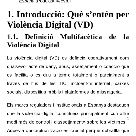
España
(PodCast IA esp.)
1. Introducció: Què s’entén per
Violència Digital (VD)
1.1. Definició Multifacètica de la
Violència Digital
La violència digital (VD) es defineix operativament com
qualsevol acte de dany, abús, assetjament o coacció que
es facilita o es duu a terme totalment o parcialment a
través de l’ús de les TIC, incloent-hi internet, xarxes
socials, dispositius mòbils i plataformes de missatgeria.
Els marcs reguladors i institucionals a Espanya destaquen
que la violència digital constitueix principalment «un altre
1
medi més de control i d’assetjament» sobre les víctimes.
Aquesta conceptualització és crucial perquè subratlla que