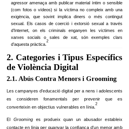
agressor amenaça amb publicar material íntim o sensible
(com fotos o vídeos) si la víctima no compleix amb una
exigència, que sovint implica diners o més contingut
sexual. Els casos de coerció i extorsió sexual a través
d’Internet, on els criminals enganyen les víctimes en
xarxes socials o sales de xat, són exemples clars
2
d’aquesta pràctica.
2. Categories i Tipus Específics
de Violència Digital
2.1. Abús Contra Menors i Grooming
Les campanyes d’educació digital per a nens i adolescents
es consideren fonamentals per prevenir que es
2
converteixin en objectius vulnerables en línia.
El
Grooming
es produeix quan un abusador estableix
contacte en línia per guanyar la confiança d’un menor amb