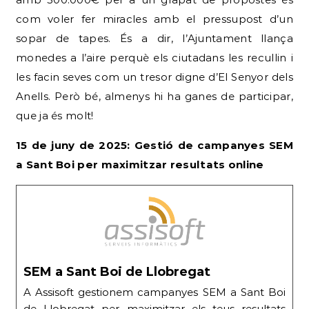
com voler fer miracles amb el pressupost d’un
sopar de tapes. És a dir, l’Ajuntament llança
monedes a l’aire perquè els ciutadans les recullin i
les facin seves com un tresor digne d’El Senyor dels
Anells. Però bé, almenys hi ha ganes de participar,
que ja és molt!
15 de juny de 2025: Gestió de campanyes SEM
a Sant Boi per maximitzar resultats online
SEM a Sant Boi de Llobregat
A Assisoft gestionem campanyes SEM a Sant Boi
de Llobregat per maximitzar els teus resultats