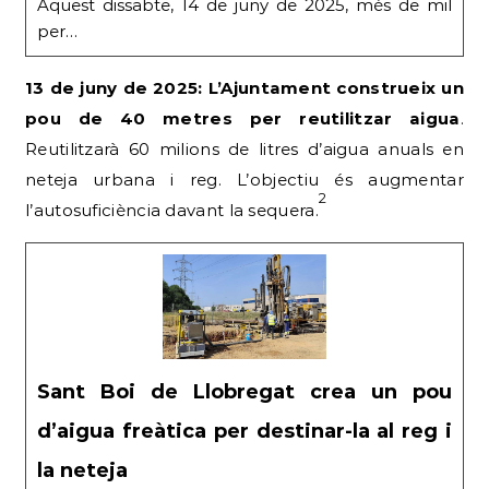
Aquest dissabte, 14 de juny de 2025, més de mil
per…
13 de juny de 2025: L’Ajuntament construeix un
pou de 40 metres per reutilitzar aigua
.
Reutilitzarà 60 milions de litres d’aigua anuals en
neteja urbana i reg. L’objectiu és augmentar
2
l’autosuficiència davant la sequera.
Sant Boi de Llobregat crea un pou
d’aigua freàtica per destinar-la al reg i
la neteja