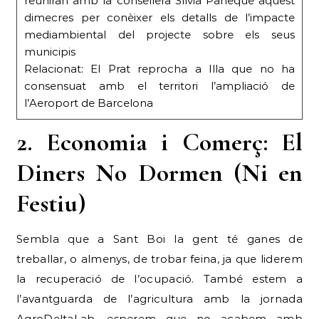
reuniran amb la consellera Sílvia Paneque aquest
dimecres per conèixer els detalls de l’impacte
mediambiental del projecte sobre els seus
municipis
Relacionat: El Prat reprocha a Illa que no ha
consensuat amb el territori l’ampliació de
l’Aeroport de Barcelona
2. Economia i Comerç: El
Diners No Dormen (Ni en
Festiu)
Sembla que a Sant Boi la gent té ganes de
treballar, o almenys, de trobar feina, ja que liderem
la recuperació de l’ocupació. També estem a
l’avantguarda de l’agricultura amb la jornada
AgroDeltaLab, esperem que no acabem amb