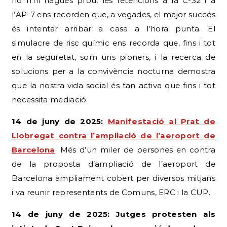
no n’hi hagués prou, les retencions a la C-32 i a
l’AP-7 ens recorden que, a vegades, el major succés
és intentar arribar a casa a l’hora punta. El
simulacre de risc químic ens recorda que, fins i tot
en la seguretat, som uns pioners, i la recerca de
solucions per a la convivència nocturna demostra
que la nostra vida social és tan activa que fins i tot
necessita mediació.
14 de juny de 2025:
Manifestació al Prat de
Llobregat contra l’ampliació de l’aeroport de
Barcelona
. Més d’un miler de persones en contra
de la proposta d’ampliació de l’aeroport de
Barcelona àmpliament cobert per diversos mitjans
i va reunir representants de Comuns, ERC i la CUP.
14 de juny de 2025: Jutges protesten als