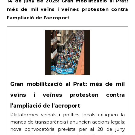
14 de juny de 2025: Gran mobilització al Prat:
més de mil veïns i veïnes protesten contra
l’ampliació de l’aeroport
Gran mobilització al Prat: més de mil
veïns i veïnes protesten contra
l’ampliació de l’aeroport
Plataformes veïnals i polítics locals critiquen la
manca de transparència i anuncien accions legals;
nova convocatòria prevista per al 28 de juny