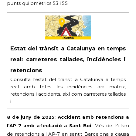
punts quilomètrics 53 i 55.
Estat del trànsit a Catalunya en temps
real: carreteres tallades, incidències i
retencions
Consulta l’estat del trànsit a Catalunya a temps
real amb totes les incidències ara mateix,
retencions i accidents, així com carreteres tallades
i
8 de juny de 2025: Accident amb retencions a
l’AP-7 amb afectació a Sant Boi
. Més de 14 km
de retencions a l’AP-7 en sentit Barcelona a causa