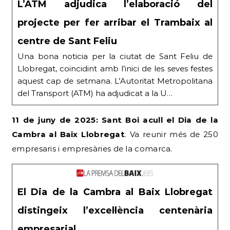
L’ATM adjudica l’elaboració del
projecte per fer arribar el Trambaix al
centre de Sant Feliu
Una bona noticia per la ciutat de Sant Feliu de
Llobregat, coincidint amb l’inici de les seves festes
aquest cap de setmana. L’Autoritat Metropolitana
del Transport (ATM) ha adjudicat a la U…
11 de juny de 2025: Sant Boi acull el Dia de la
Cambra al Baix Llobregat
. Va reunir més de 250
empresaris i empresàries de la comarca.
El Dia de la Cambra al Baix Llobregat
distingeix l’excel·lència centenària
empresarial