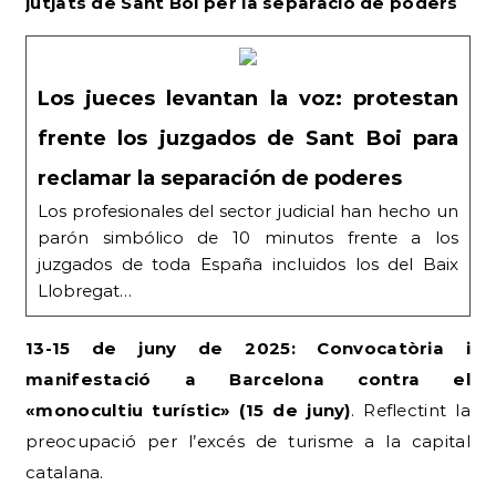
jutjats de Sant Boi per la separació de poders
Los jueces levantan la voz: protestan
frente los juzgados de Sant Boi para
reclamar la separación de poderes
Los profesionales del sector judicial han hecho un
parón simbólico de 10 minutos frente a los
juzgados de toda España incluidos los del Baix
Llobregat…
13-15 de juny de 2025: Convocatòria i
manifestació a Barcelona contra el
«monocultiu turístic» (15 de juny)
. Reflectint la
preocupació per l’excés de turisme a la capital
catalana.