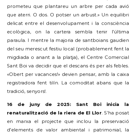
prometeu que plantareu un arbre per cada avió
que aterri. O dos. O potser un arbust.» Un equilibri
delicat entre el desenvolupament i la consciència
ecològica, on la cartera sembla tenir l’última
paraula. I mentre la majoria de santboians gaudien
del seu merescut festiu local (probablement fent la
migdiada o anant a la platja), el Centre Comercial
Sant Boi va decidir que el descans és per als febles.
«Obert per vacances!» devien pensar, amb la caixa
registradora fent tilín. La comoditat abans que la
tradició, senyors!.
16 de juny de 2025: Sant Boi inicia la
renaturalització de la riera de El Llor
. S’ha posat
en marxa el projecte que inclou la preservació
d’elements de valor ambiental i patrimonial, la