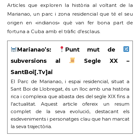
Articles que exploren la història al voltant de la
Marianao, un parc i zona residencial que té el seu
origen en «indianos» què van fer bona part de
fortuna a Cuba amb el tràfic d’esclaus.
Marianao’s:
Punt mut de
subversions al
Segle XX –
SantBoi[.Tv]ai
El Parc de Marianao, i espai residencial, situat a
Sant Boi de Llobregat, és un lloc amb una història
rica i complexa que abasta des del segle XIX fins a
l’actualitat. Aquest article ofereix un resum
complet de la seva evolució, destacant els
esdeveniments i personatges clau que han marcat
la seva trajectòria.