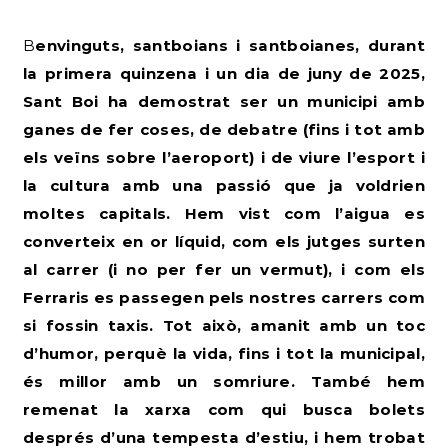
Benvinguts, santboians i santboianes, durant
la primera quinzena i un dia de juny de 2025,
Sant Boi ha demostrat ser un municipi amb
ganes de fer coses, de debatre (fins i tot amb
els veïns sobre l’aeroport) i de viure l’esport i
la cultura amb una passió que ja voldrien
moltes capitals. Hem vist com l’aigua es
converteix en or líquid, com els jutges surten
al carrer (i no per fer un vermut), i com els
Ferraris es passegen pels nostres carrers com
si fossin taxis. Tot això, amanit amb un toc
d’humor, perquè la vida, fins i tot la municipal,
és millor amb un somriure. També hem
remenat la xarxa com qui busca bolets
després d’una tempesta d’estiu, i hem trobat