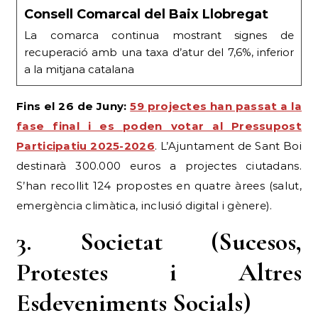
Consell Comarcal del Baix Llobregat
La comarca continua mostrant signes de
recuperació amb una taxa d’atur del 7,6%, inferior
a la mitjana catalana
Fins el 26 de Juny:
59 projectes han passat a la
fase final i es poden votar al Pressupost
Participatiu 2025-2026
. L’Ajuntament de Sant Boi
destinarà 300.000 euros a projectes ciutadans.
S’han recollit 124 propostes en quatre àrees (salut,
emergència climàtica, inclusió digital i gènere).
3. Societat (Sucesos,
Protestes i Altres
Esdeveniments Socials)