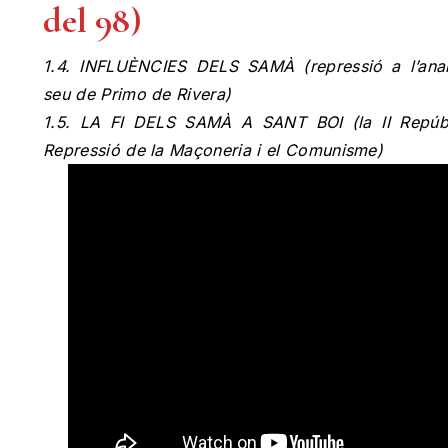
del 98)
1.4. INFLUÈNCIES DELS SAMÀ (repressió a l’anarc
seu de Primo de Rivera)
1.5. LA FI DELS SAMÀ A SANT BOI (la II Repúbl
Repressió de la Maçoneria i el Comunisme)