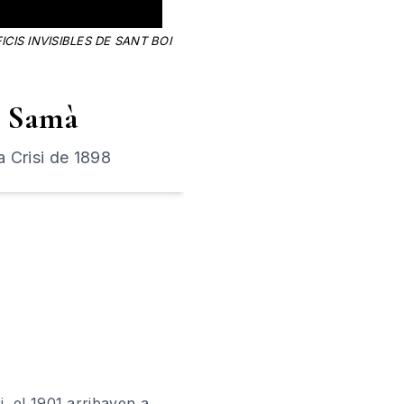
CIS INVISIBLES DE SANT BOI
s Samà
a Crisi de 1898
ri, el 1901 arribaven a