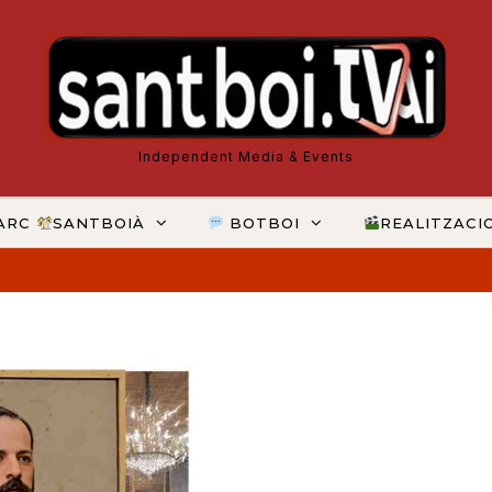
Independent Media & Events
ARC
SANTBOIÀ
BOTBOI
REALITZACI