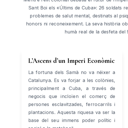
Sant Boi els «Últims de Cuba»: 26 soldats r
problemes de salut mental, destinats al psiq
honors ni reconeixement. La seva història obl
humà real de la desfeta del 
L’Ascens d’un Imperi Econòmic
La fortuna dels Samà no va néixer a
Catalunya. Es va forjar a les colònies,
principalment a Cuba, a través de
negocis que incloïen el comerç de
persones esclavitzades, ferrocarrils i
plantacions. Aquesta riquesa va ser la
base del seu immens poder polític i