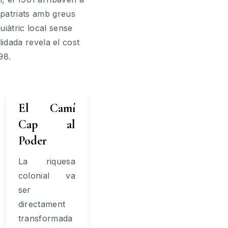
epatriats amb greus
uiàtric local sense
idada revela el cost
98.
El Camí
Cap al
Poder
La riquesa
colonial va
ser
directament
transformada