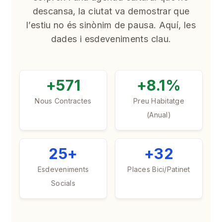
descansa, la ciutat va demostrar que
l’estiu no és sinònim de pausa. Aquí, les
dades i esdeveniments clau.
+571
+8.1%
Nous Contractes
Preu Habitatge
(Anual)
25+
+32
Esdeveniments
Places Bici/Patinet
Socials