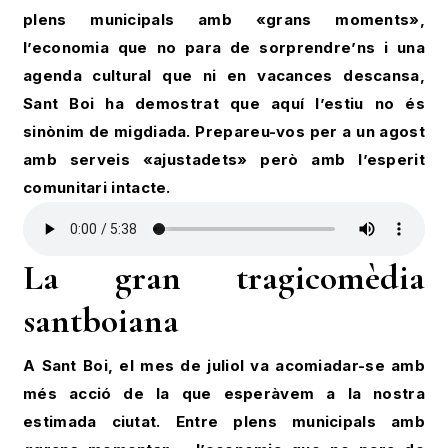
plens municipals amb «grans moments»,
l’economia que no para de sorprendre’ns i una
agenda cultural que ni en vacances descansa,
Sant Boi ha demostrat que aquí l’estiu no és
sinònim de migdiada. Prepareu-vos per a un agost
amb serveis «ajustadets» però amb l’esperit
comunitari intacte.
La gran tragicomèdia
santboiana
A Sant Boi, el mes de juliol va acomiadar-se amb
més acció de la que esperàvem a la nostra
estimada ciutat. Entre plens municipals amb