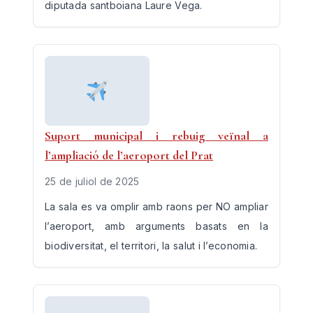
diputada santboiana Laure Vega.
Suport municipal i rebuig veïnal a
l’ampliació de l’aeroport del Prat
25 de juliol de 2025
La sala es va omplir amb raons per NO ampliar
l’aeroport, amb arguments basats en la
biodiversitat, el territori, la salut i l’economia.