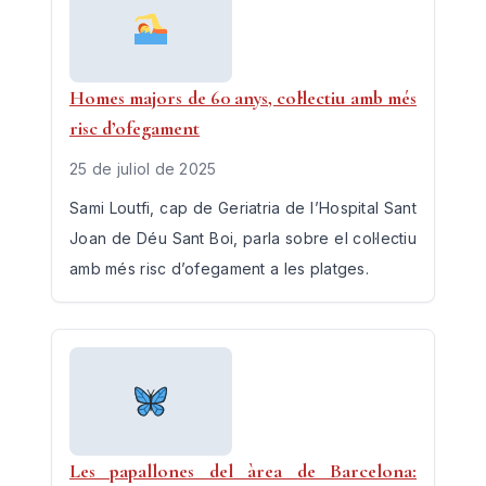
Homes majors de 60 anys, col·lectiu amb més
risc d’ofegament
25 de juliol de 2025
Sami Loutfi, cap de Geriatria de l’Hospital Sant
Joan de Déu Sant Boi, parla sobre el col·lectiu
amb més risc d’ofegament a les platges.
Les papallones del àrea de Barcelona: