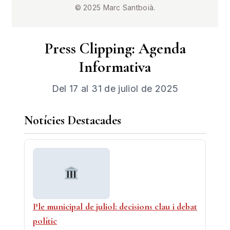
© 2025 Marc Santboià.
Press Clipping: Agenda
Informativa
Del 17 al 31 de juliol de 2025
Notícies Destacades
Ple municipal de juliol: decisions clau i debat
polític