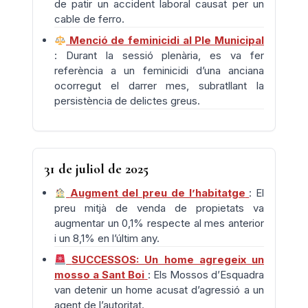
de patir un accident laboral causat per un
cable de ferro.
Menció de feminicidi al Ple Municipal
: Durant la sessió plenària, es va fer
referència a un feminicidi d’una anciana
ocorregut el darrer mes, subratllant la
persistència de delictes greus.
31 de juliol de 2025
Augment del preu de l’habitatge
: El
preu mitjà de venda de propietats va
augmentar un 0,1% respecte al mes anterior
i un 8,1% en l’últim any.
SUCCESSOS: Un home agregeix un
mosso a Sant Boi
: Els Mossos d’Esquadra
van detenir un home acusat d’agressió a un
agent de l’autoritat.