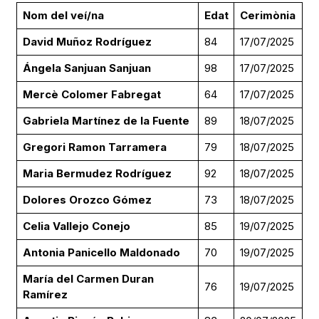
Nom del veí/na
Edat
Cerimònia
David Muñoz Rodríguez
84
17/07/2025
Ángela Sanjuan Sanjuan
98
17/07/2025
Mercè Colomer Fabregat
64
17/07/2025
Gabriela Martínez de la Fuente
89
18/07/2025
Gregori Ramon Tarramera
79
18/07/2025
Maria Bermudez Rodríguez
92
18/07/2025
Dolores Orozco Gómez
73
18/07/2025
Celia Vallejo Conejo
85
19/07/2025
Antonia Panicello Maldonado
70
19/07/2025
María del Carmen Duran
76
19/07/2025
Ramírez