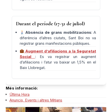
Durant el període (17-31 de juliol)
Absència de grans mobilitzacions
: A
diferència d’altres ciutats, Sant Boi no va
registrar grans manifestacions públiques.
Augment d’afiliacions a la Seguretat
Social
: Es va registrar un augment
d’afiliacions i l’atur va baixar un 1,5% en el
Baix Llobregat.
Més informació:
Última Hora
Anuncis, Events i altres Mitjans