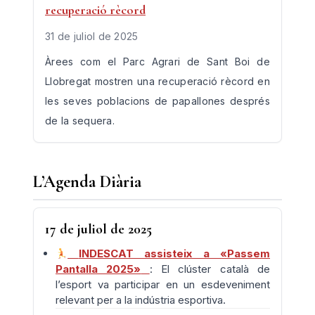
recuperació rècord
31 de juliol de 2025
Àrees com el Parc Agrari de Sant Boi de
Llobregat mostren una recuperació rècord en
les seves poblacions de papallones després
de la sequera.
L’Agenda Diària
17 de juliol de 2025
INDESCAT assisteix a «Passem
Pantalla 2025»
: El clúster català de
l’esport va participar en un esdeveniment
relevant per a la indústria esportiva.