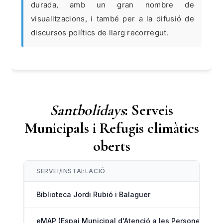
durada, amb un gran nombre de
visualitzacions, i també per a la difusió de
discursos polítics de llarg recorregut.
Santbolidays
: Serveis
Municipals i Refugis climàtics
oberts
SERVEI/INSTAL·LACIÓ
Biblioteca Jordi Rubió i Balaguer
eMAP (Espai Municipal d'Atenció a les Persones)