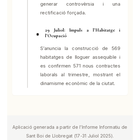
generar controvèrsia i una
rectificació forçada.
29 Juliol: Impuls a l’Habitatge i
l’Ocupació
S’anuncia la construcció de 569
habitatges de lloguer assequible i
es confirmen 571 nous contractes
laborals al trimestre, mostrant el
dinamisme econòmic de la ciutat.
Aplicació generada a partir de l’Informe Informatiu de
Sant Boi de Llobregat (17-31 Juliol 2025).