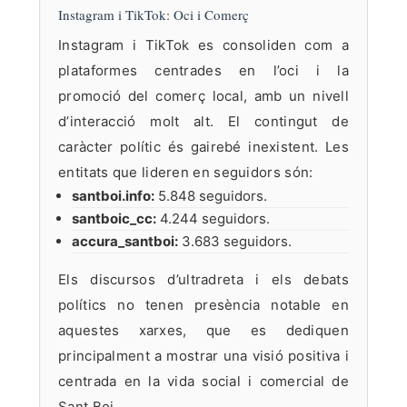
Instagram i TikTok: Oci i Comerç
Instagram i TikTok es consoliden com a
plataformes centrades en l’oci i la
promoció del comerç local, amb un nivell
d’interacció molt alt. El contingut de
caràcter polític és gairebé inexistent. Les
entitats que lideren en seguidors són:
santboi.info:
5.848 seguidors.
santboic_cc:
4.244 seguidors.
accura_santboi:
3.683 seguidors.
Els discursos d’ultradreta i els debats
polítics no tenen presència notable en
aquestes xarxes, que es dediquen
principalment a mostrar una visió positiva i
centrada en la vida social i comercial de
Sant Boi.