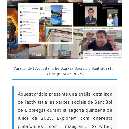
Anàlisi de l’Activitat a les Xarxes Socials a Sant Boi (17-
31 de juliol de 2025)
Aquest article presenta una anàlisi detallada
de l’activitat a les xarxes socials de Sant Boi
de Llobregat durant la segona quinzena de
juliol de 2025. Explorem com diferents
plataformes com Instagram, X/Twitter,