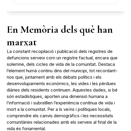
En Memòria dels què han
marxat
La constant recopilació i publicació dels registres de
defuncions serveix com un registre factual, encara que
solemne, dels cicles de vida de la comunitat. Destaca
l’element humà continu dins del municipi, tot recordant-
nos que, juntament amb els debats polítics i els
desenvolupaments econòmics, les vides i les pèrdues
diàries dels residents continuen. Aquestes dades, si bé
són estadístiques, aporten una dimensió humana a
l’informació i subratllen l’experiència contínua de vida i
mort a la comunitat. Per a ls veïns i polítiques locals,
comprendre els canvis demogràfics i les necessitats
comunitàries relacionades amb els serveis al final de la
vida és fonamental.