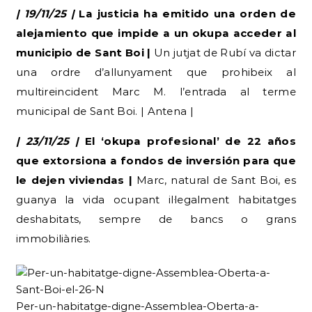
| 19/11/25 |
La justicia ha emitido una orden de
alejamiento que impide a un okupa acceder al
municipio de Sant Boi |
Un jutjat de Rubí va dictar
una ordre d’allunyament que prohibeix al
multireincident Marc M. l’entrada al terme
municipal de Sant Boi. | Antena |
| 23/11/25 |
El ‘okupa profesional’ de 22 años
que extorsiona a fondos de inversión para que
le dejen viviendas |
Marc, natural de Sant Boi, es
guanya la vida ocupant il·legalment habitatges
deshabitats, sempre de bancs o grans
immobiliàries.
Per-un-habitatge-digne-Assemblea-Oberta-a-