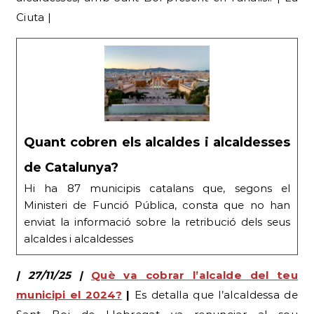
Ciuta |
Quant cobren els alcaldes i alcaldesses
de Catalunya?
Hi ha 87 municipis catalans que, segons el
Ministeri de Funció Pública, consta que no han
enviat la informació sobre la retribució dels seus
alcaldes i alcaldesses
| 27/11/25 |
Què va cobrar l’alcalde del teu
municipi el 2024?
|
Es detalla que l’alcaldessa de