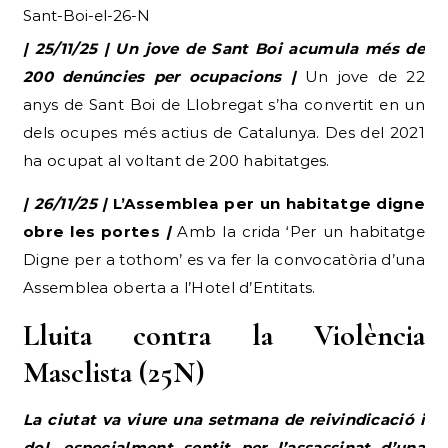
Sant-Boi-el-26-N
| 25/11/25 | Un jove de Sant Boi acumula més de
200 denúncies per ocupacions |
Un jove de 22
anys de Sant Boi de Llobregat s’ha convertit en un
dels ocupes més actius de Catalunya. Des del 2021
ha ocupat al voltant de 200 habitatges.
| 26/11/25 |
L’Assemblea per un habitatge digne
obre les portes
|
Amb la crida ‘Per un habitatge
Digne per a tothom’ es va fer la convocatòria d’una
Assemblea oberta a l’Hotel d’Entitats.
Lluita contra la Violència
Masclista (25N)
La ciutat va viure una setmana de reivindicació i
dol, especialment sentit per l’assassinat d’una