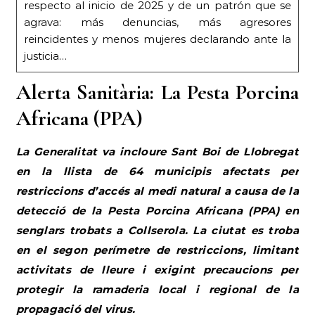
respecto al inicio de 2025 y de un patrón que se
agrava: más denuncias, más agresores
reincidentes y menos mujeres declarando ante la
justicia…
Alerta Sanitària: La Pesta Porcina
Africana (PPA)
La Generalitat va incloure Sant Boi de Llobregat
en la llista de 64 municipis afectats per
restriccions d’accés al medi natural a causa de la
detecció de la Pesta Porcina Africana (PPA) en
senglars trobats a Collserola. La ciutat es troba
en el segon perímetre de restriccions, limitant
activitats de lleure i exigint precaucions per
protegir la ramaderia local i regional de la
propagació del virus.