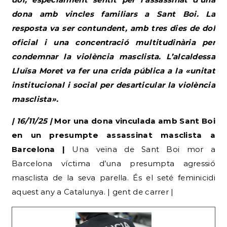
dona amb vincles familiars a Sant Boi. La
resposta va ser contundent, amb tres dies de dol
oficial i una concentració multitudinària per
condemnar la violència masclista. L’alcaldessa
Lluïsa Moret va fer una crida pública a la «unitat
institucional i social per desarticular la violència
masclista».
| 16/11/25 |
Mor una dona vinculada amb Sant Boi
en un presumpte assassinat masclista a
Barcelona |
Una veïna de Sant Boi mor a
Barcelona víctima d’una presumpta agressió
masclista de la seva parella. És el seté feminicidi
aquest any a Catalunya. | gent de carrer |