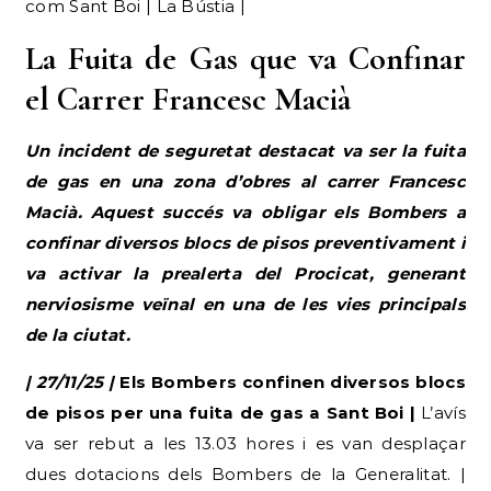
com Sant Boi | La Bústia |
La Fuita de Gas que va Confinar
el Carrer Francesc Macià
Un incident de seguretat destacat va ser la fuita
de gas en una zona d’obres al carrer Francesc
Macià. Aquest succés va obligar els Bombers a
confinar diversos blocs de pisos preventivament i
va activar la prealerta del Procicat, generant
nerviosisme veïnal en una de les vies principals
de la ciutat.
| 27/11/25 |
Els Bombers confinen diversos blocs
de pisos per una fuita de gas a Sant Boi |
L’avís
va ser rebut a les 13.03 hores i es van desplaçar
dues dotacions dels Bombers de la Generalitat. |