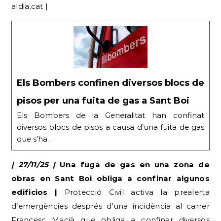
aldia.cat |
Els Bombers confinen diversos blocs de
pisos per una fuita de gas a Sant Boi
Els Bombers de la Generalitat han confinat
diversos blocs de pisos a causa d’una fuita de gas
que s’ha…
| 27/11/25 |
Una fuga de gas en una zona de
obras en Sant Boi obliga a confinar algunos
edificios |
Protecció Civil activa la prealerta
d’emergències després d’una incidència al carrer
Francesc Macià que obliga a confinar diversos