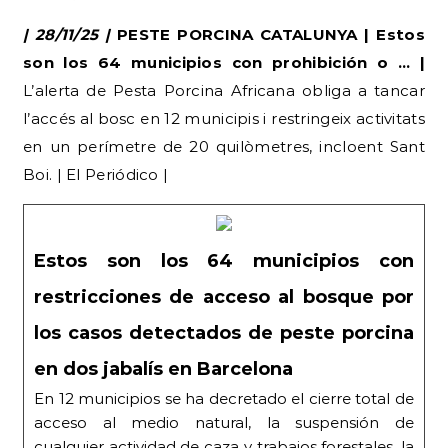
| 28/11/25 |
PESTE PORCINA CATALUNYA | Estos
son los 64 municipios con prohibición o … |
L’alerta de Pesta Porcina Africana obliga a tancar
l’accés al bosc en 12 municipis i restringeix activitats
en un perímetre de 20 quilòmetres, incloent Sant
Boi. | El Periódico |
Estos son los 64 municipios con
restricciones de acceso al bosque por
los casos detectados de peste porcina
en dos jabalís en Barcelona
En 12 municipios se ha decretado el cierre total de
acceso al medio natural, la suspensión de
cualquier actividad de caza y trabajos forestales, la