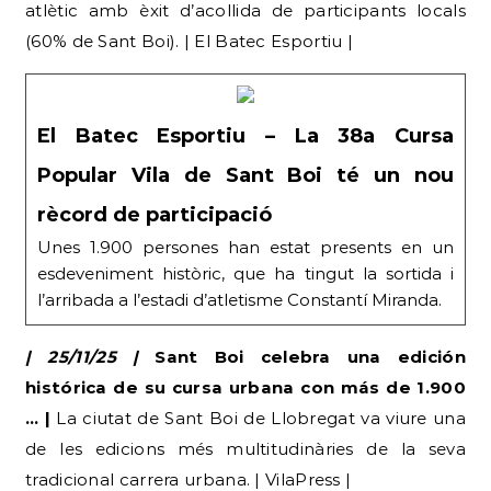
atlètic amb èxit d’acollida de participants locals
(60% de Sant Boi). | El Batec Esportiu |
El Batec Esportiu – La 38a Cursa
Popular Vila de Sant Boi té un nou
rècord de participació
Unes 1.900 persones han estat presents en un
esdeveniment històric, que ha tingut la sortida i
l’arribada a l’estadi d’atletisme Constantí Miranda.
| 25/11/25 |
Sant Boi celebra una edición
histórica de su cursa urbana con más de 1.900
… |
La ciutat de Sant Boi de Llobregat va viure una
de les edicions més multitudinàries de la seva
tradicional carrera urbana. | VilaPress |