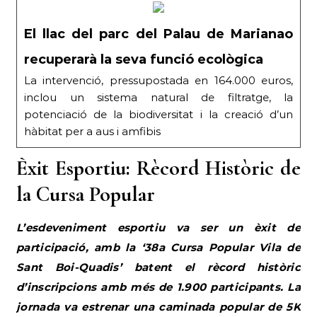
El llac del parc del Palau de Marianao
recuperarà la seva funció ecològica
La intervenció, pressupostada en 164.000 euros,
inclou un sistema natural de filtratge, la
potenciació de la biodiversitat i la creació d’un
hàbitat per a aus i amfibis
Èxit Esportiu: Rècord Històric de
la Cursa Popular
L’esdeveniment esportiu va ser un èxit de
participació, amb la ‘38a Cursa Popular Vila de
Sant Boi-Quadis’ batent el rècord històric
d’inscripcions amb més de 1.900 participants. La
jornada va estrenar una caminada popular de 5K