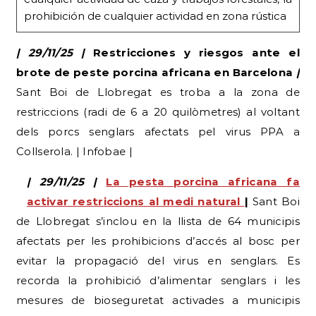
prohibición de cualquier actividad en zona rústica
| 29/11/25 |
Restricciones y riesgos ante el
brote de peste porcina africana en Barcelona
|
Sant Boi de Llobregat es troba a la zona de
restriccions (radi de 6 a 20 quilòmetres) al voltant
dels porcs senglars afectats pel virus PPA a
Collserola. | Infobae |
| 29/11/25 |
La pesta porcina africana fa
activar restriccions al medi natural
|
Sant Boi
de Llobregat s’inclou en la llista de 64 municipis
afectats per les prohibicions d’accés al bosc per
evitar la propagació del virus en senglars. Es
recorda la prohibició d’alimentar senglars i les
mesures de bioseguretat activades a municipis