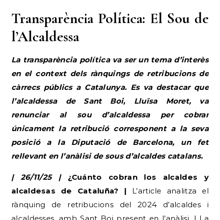
Transparència Política: El Sou de
l’Alcaldessa
La transparència política va ser un tema d’interès
en el context dels rànquings de retribucions de
càrrecs públics a Catalunya. Es va destacar que
l’alcaldessa de Sant Boi, Lluïsa Moret, va
renunciar al sou d’alcaldessa per cobrar
únicament la retribució corresponent a la seva
posició a la Diputació de Barcelona, un fet
rellevant en l’anàlisi de sous d’alcaldes catalans.
| 26/11/25 |
¿Cuánto cobran los alcaldes y
alcaldesas de Cataluña? |
L’article analitza el
rànquing de retribucions del 2024 d’alcaldes i
alcaldesses, amb Sant Boi present en l’anàlisi. | La