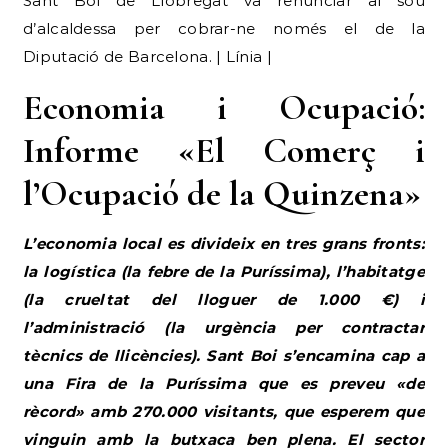
Sant Boi de Llobregat va renunciar al sou
d’alcaldessa per cobrar-ne només el de la
Diputació de Barcelona. | Línia |
Economia i Ocupació:
Informe «El Comerç i
l’Ocupació de la Quinzena»
L’economia local es divideix en tres grans fronts:
la logística (la febre de la Puríssima), l’habitatge
(la crueltat del lloguer de 1.000 €) i
l’administració (la urgència per contractar
tècnics de llicències). Sant Boi s’encamina cap a
una Fira de la Puríssima que es preveu «de
rècord» amb 270.000 visitants, que esperem que
vinguin amb la butxaca ben plena. El sector