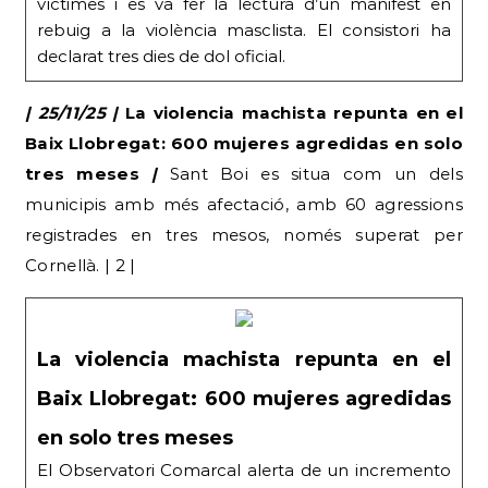
víctimes i es va fer la lectura d’un manifest en
rebuig a la violència masclista. El consistori ha
declarat tres dies de dol oficial.
| 25/11/25 |
La violencia machista repunta en el
Baix Llobregat: 600 mujeres agredidas en solo
tres meses
|
Sant Boi es situa com un dels
municipis amb més afectació, amb 60 agressions
registrades en tres mesos, només superat per
Cornellà. | 2 |
La violencia machista repunta en el
Baix Llobregat: 600 mujeres agredidas
en solo tres meses
El Observatori Comarcal alerta de un incremento