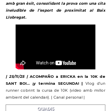
amb gran èxit, consolidant la prova com una cita
ineludible de l’esport de proximitat al Baix
Llobregat.
| 25/11/25 |
ACOMPAÑO a ERICKA en la 10K de
SANT BOI… ¡y termina SEGUNDA! |
Vlog d’un
runner cobrint la cursa de 10K (vídeo amb millor
ambient del calendari). | Canal personal |