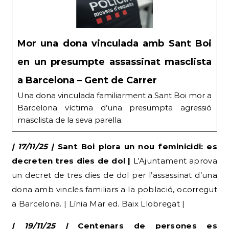
Mor una dona vinculada amb Sant Boi
en un presumpte assassinat masclista
a Barcelona – Gent de Carrer
Una dona vinculada familiarment a Sant Boi mor a
Barcelona víctima d’una presumpta agressió
masclista de la seva parella.
| 17/11/25 |
Sant Boi plora un nou feminicidi: es
decreten tres dies de dol |
L’Ajuntament aprova
un decret de tres dies de dol per l’assassinat d’una
dona amb vincles familiars a la població, ocorregut
a Barcelona. | Línia Mar ed. Baix Llobregat |
| 19/11/25 |
Centenars de persones es