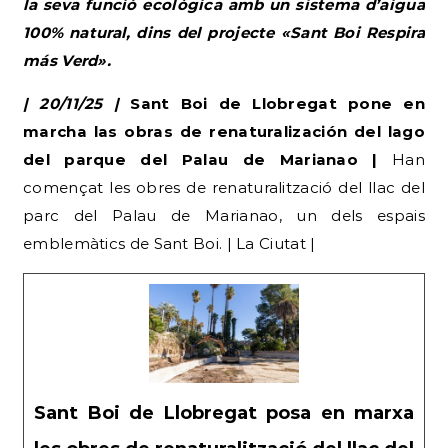
la seva funció ecològica amb un sistema d’aigua
100% natural, dins del projecte «Sant Boi Respira
más Verd».
| 20/11/25 |
Sant Boi de Llobregat pone en
marcha las obras de renaturalización del lago
del parque del Palau de Marianao |
Han
començat les obres de renaturalització del llac del
parc del Palau de Marianao, un dels espais
emblemàtics de Sant Boi. | La Ciutat |
Sant Boi de Llobregat posa en marxa