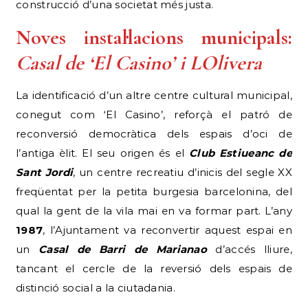
construcció d’una societat més justa.
Noves instal·lacions municipals:
Casal de ‘El Casino’ i LOlivera
La identificació d’un altre centre cultural municipal,
conegut com ‘El Casino’, reforçà el patró de
reconversió democràtica dels espais d’oci de
l’antiga èlit. El seu origen és el
Club Estiueanc de
Sant Jordi
, un centre recreatiu d’inicis del segle XX
freqüentat per la petita burgesia barcelonina, del
qual la gent de la vila mai en va formar part. L’any
1987
, l’Ajuntament va reconvertir aquest espai en
un
Casal de Barri de Marianao
d’accés lliure,
tancant el cercle de la reversió dels espais de
distinció social a la ciutadania.