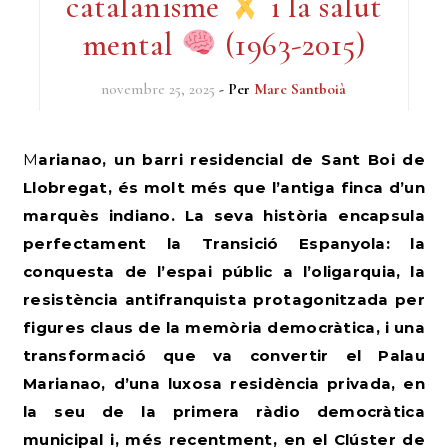
catalanisme
i la salut
mental
(1963-2015)
novembre 25, 2025
- Per
Marc Santboià
Marianao, un barri residencial de Sant Boi de
Llobregat, és molt més que l’antiga finca d’un
marquès indiano. La seva història encapsula
perfectament la Transició Espanyola: la
conquesta de l’espai públic a l’oligarquia, la
resistència antifranquista protagonitzada per
figures claus de la memòria democràtica, i una
transformació que va convertir el Palau
Marianao, d’una luxosa residència privada, en
la seu de la primera ràdio democràtica
municipal i, més recentment, en el Clúster de