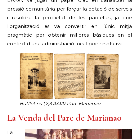
L’AAVV va jugar un paper clau en canalitzar la
pressió comunitària per forçar la dotació de serveis
i resoldre la propietat de les parcel·les, ja que
l’organització es va convertir en l’únic mitjà
pragmàtic per obtenir millores bàsiques en el
context d’una administració local poc resolutiva.
Butlletins 1,2,3 AAVV Parc Marianao
La Venda del Parc de Marianao
La