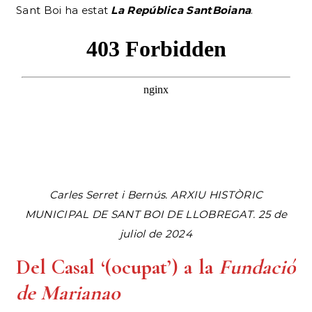
Sant Boi ha estat
La República SantBoiana
.
Carles Serret i Bernús. ARXIU HISTÒRIC
MUNICIPAL DE SANT BOI DE LLOBREGAT. 25 de
juliol de 2024
Del Casal ‘(ocupat’) a la
Fundació
de Marianao