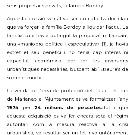
seus propietaris privats, la família Bordoy.
Aquesta pressió veïnal va ser un catalitzador clau
que va forçar la família Bordoy a liquidar l’actiu. La
família, que havia obtingut la propietat mitjançant
una «maniobra política i especulativa» [1], ja havia
extret el seu benefici i no tenia cap interès ni
capacitat econòmica per fer les inversions
urbanístiques necessàries, buscant així «treure’s de
sobre el mort».
La venda de l’àrea de protecció del Palau i el Llac
de Marianao a l’Ajuntament es va formalitzar l’any
1974
per
24 milions de pessetes
.Tot i que
aquesta adquisició es va fer encara sota el règim
autoritari com a mesura reactiva a la crisi
urbanística, va resultar ser un fet involuntàriament