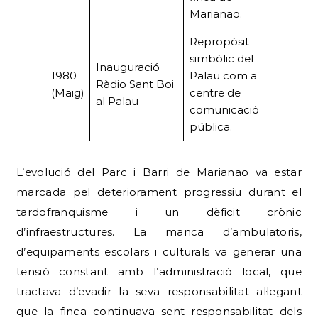
Marianao.
Repropòsit
simbòlic del
Inauguració
1980
Palau com a
Ràdio Sant Boi
(Maig)
centre de
al Palau
comunicació
pública.
L’evolució del Parc i Barri de Marianao va estar
marcada pel deteriorament progressiu durant el
tardofranquisme i un dèficit crònic
d’infraestructures. La manca d’ambulatoris,
d’equipaments escolars i culturals va generar una
tensió constant amb l’administració local, que
tractava d’evadir la seva responsabilitat al·legant
que la finca continuava sent responsabilitat dels