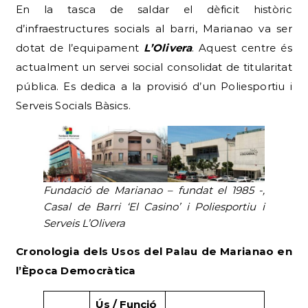
En la tasca de saldar el dèficit històric
d’infraestructures socials al barri, Marianao va ser
dotat de l’equipament
L’Olivera
. Aquest centre és
actualment un servei social consolidat de titularitat
pública. Es dedica a la provisió d’un Poliesportiu i
Serveis Socials Bàsics.
Fundació de Marianao – fundat el 1985 -,
Casal de Barri ‘El Casino’ i Poliesportiu i
Serveis L’Olivera
Cronologia dels Usos del Palau de Marianao en
l’Època Democràtica
Ús / Funció