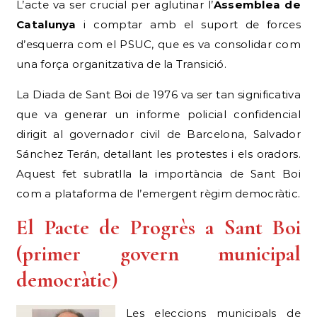
L’acte va ser crucial per aglutinar l’
Assemblea de
Catalunya
i comptar amb el suport de forces
d’esquerra com el PSUC, que es va consolidar com
una força organitzativa de la Transició.
La Diada de Sant Boi de 1976 va ser tan significativa
que va generar un informe policial confidencial
dirigit al governador civil de Barcelona, Salvador
Sánchez Terán, detallant les protestes i els oradors.
Aquest fet subratlla la importància de Sant Boi
com a plataforma de l’emergent règim democràtic.
El Pacte de Progrès a Sant Boi
(primer govern municipal
democràtic)
Les eleccions municipals de