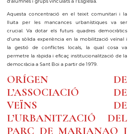
d’alumnes i grups vinculats a l’Església.
Aquesta concentració en el teixit comunitari i la
lluita per les mancances urbanístiques va ser
crucial. Va dotar els futurs quadres democràtics
d’una sòlida experiència en la mobilització veïnal i
la gestió de conflictes locals, la qual cosa va
permetre la ràpida i eficaç institucionalització de la
democràcia a Sant Boi a partir de 1979.
ORÍGEN DE
L’ASSOCIACIÓ DE
VEÏNS DE
L’URBANITZACIÓ DEL
PARC DE MARIANAO I