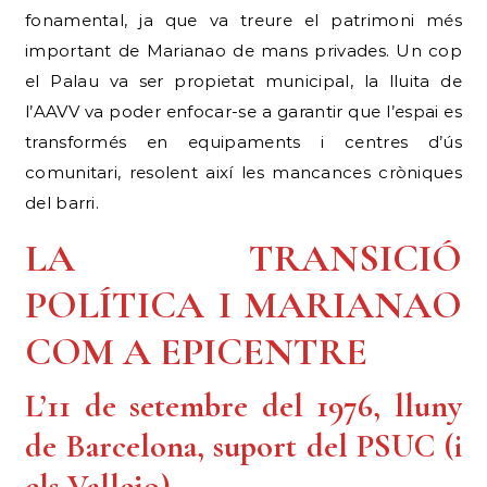
fonamental, ja que va treure el patrimoni més
important de Marianao de mans privades. Un cop
el Palau va ser propietat municipal, la lluita de
l’AAVV va poder enfocar-se a garantir que l’espai es
transformés en equipaments i centres d’ús
comunitari, resolent així les mancances cròniques
del barri.
LA TRANSICIÓ
POLÍTICA I MARIANAO
COM A EPICENTRE
L’11 de setembre del 1976, lluny
de Barcelona, suport del PSUC (i
els Vallejo)