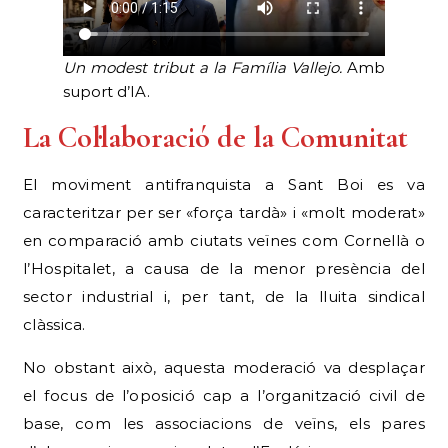
Un modest tribut a la Família Vallejo.
Amb
suport d’IA.
La Col·laboració de la Comunitat
El moviment antifranquista a Sant Boi es va
caracteritzar per ser «força tardà» i «molt moderat»
en comparació amb ciutats veïnes com Cornellà o
l’Hospitalet, a causa de la menor presència del
sector industrial i, per tant, de la lluita sindical
clàssica.
No obstant això, aquesta moderació va desplaçar
el focus de l’oposició cap a l’organització civil de
base, com les associacions de veïns, els pares