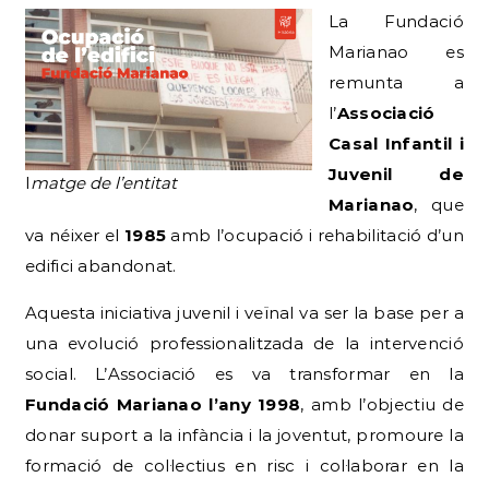
La Fundació
Marianao es
remunta a
l’
Associació
Casal Infantil i
Juvenil de
I
matge de l’entitat
Marianao
, que
va néixer el
1985
amb l’ocupació i rehabilitació d’un
edifici abandonat.
Aquesta iniciativa juvenil i veïnal va ser la base per a
una evolució professionalitzada de la intervenció
social. L’Associació es va transformar en la
Fundació Marianao l’any 1998
, amb l’objectiu de
donar suport a la infància i la joventut, promoure la
formació de col·lectius en risc i col·laborar en la