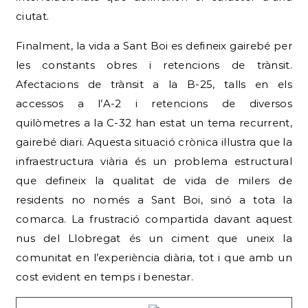
ciutat.
Finalment, la vida a Sant Boi es defineix gairebé per
les constants obres i retencions de trànsit.
Afectacions de trànsit a la B-25, talls en els
accessos a l’A-2 i retencions de diversos
quilòmetres a la C-32 han estat un tema recurrent,
gairebé diari. Aquesta situació crònica il·lustra que la
infraestructura viària és un problema estructural
que defineix la qualitat de vida de milers de
residents no només a Sant Boi, sinó a tota la
comarca. La frustració compartida davant aquest
nus del Llobregat és un ciment que uneix la
comunitat en l’experiència diària, tot i que amb un
cost evident en temps i benestar.