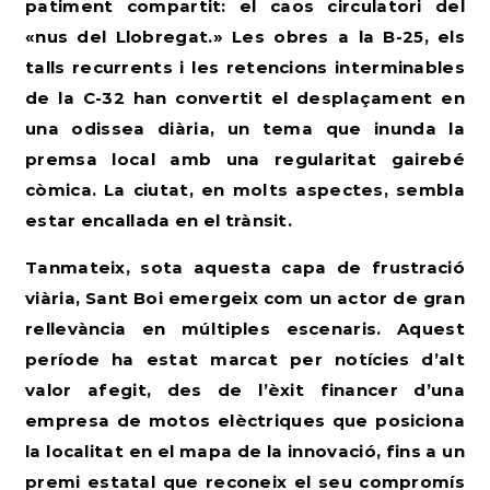
patiment compartit: el caos circulatori del
«nus del Llobregat.» Les obres a la B-25, els
talls recurrents i les retencions interminables
de la C-32 han convertit el desplaçament en
una odissea diària, un tema que inunda la
premsa local amb una regularitat gairebé
còmica. La ciutat, en molts aspectes, sembla
estar encallada en el trànsit.
Tanmateix, sota aquesta capa de frustració
viària, Sant Boi emergeix com un actor de gran
rellevància en múltiples escenaris. Aquest
període ha estat marcat per notícies d’alt
valor afegit, des de l’èxit financer d’una
empresa de motos elèctriques que posiciona
la localitat en el mapa de la innovació, fins a un
premi estatal que reconeix el seu compromís