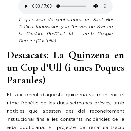
1º quincena de septiembre: un Sant Boi
Tráfico, Innovación y la Tensión de Vivir en
la Ciudad, PodCast IA – amb Google
Gemini (Castellà)
Destacats
:
La Quinzena en
un Cop d’Ull (i unes Poques
Paraules)
El tancament d’aquesta quinzena va mantenir el
ritme frenètic de les dues setmanes prèvies, amb
notícies que abasten des del reconeixement
institucional fins a les constants incidències de la
vida quotidiana. El projecte de renaturalització