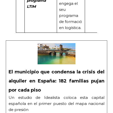
programa
engega el
LTIM
seu
programa
de formació
en logística.
El municipio que condensa la crisis del
alquiler en España: 182 familias pujan
por cada piso
Un estudio de Idealista coloca esta capital
española en el primer puesto del mapa nacional
de presión