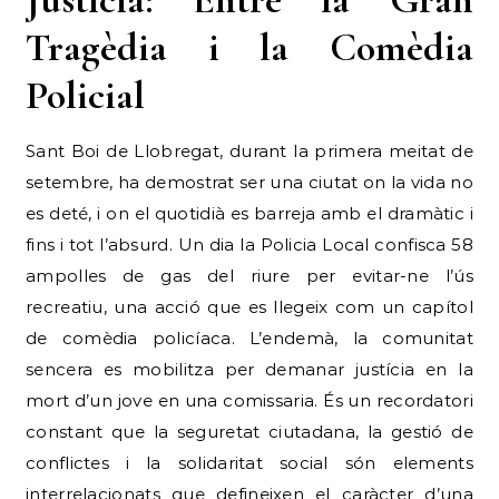
Tragèdia i la Comèdia
Policial
Sant Boi de Llobregat, durant la primera meitat de
setembre, ha demostrat ser una ciutat on la vida no
es deté, i on el quotidià es barreja amb el dramàtic i
fins i tot l’absurd. Un dia la Policia Local confisca 58
ampolles de gas del riure per evitar-ne l’ús
recreatiu, una acció que es llegeix com un capítol
de comèdia policíaca. L’endemà, la comunitat
sencera es mobilitza per demanar justícia en la
mort d’un jove en una comissaria. És un recordatori
constant que la seguretat ciutadana, la gestió de
conflictes i la solidaritat social són elements
interrelacionats que defineixen el caràcter d’una