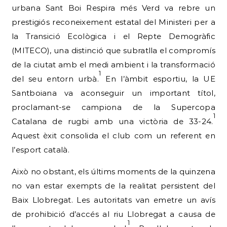
urbana Sant Boi Respira més Verd va rebre un
prestigiós reconeixement estatal del Ministeri per a
la Transició Ecològica i el Repte Demogràfic
(MITECO), una distinció que subratlla el compromís
de la ciutat amb el medi ambient i la transformació
1
del seu entorn urbà.
En l’àmbit esportiu, la UE
Santboiana va aconseguir un important títol,
proclamant-se campiona de la Supercopa
1
Catalana de rugbi amb una victòria de 33-24.
Aquest èxit consolida el club com un referent en
l’esport català.
Això no obstant, els últims moments de la quinzena
no van estar exempts de la realitat persistent del
Baix Llobregat. Les autoritats van emetre un avís
de prohibició d’accés al riu Llobregat a causa de
1