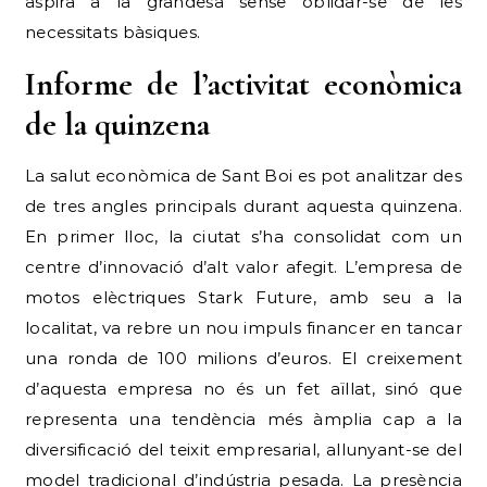
aspira a la grandesa sense oblidar-se de les
necessitats bàsiques.
Informe de l’activitat econòmica
de la quinzena
La salut econòmica de Sant Boi es pot analitzar des
de tres angles principals durant aquesta quinzena.
En primer lloc, la ciutat s’ha consolidat com un
centre d’innovació d’alt valor afegit. L’empresa de
motos elèctriques Stark Future, amb seu a la
localitat, va rebre un nou impuls financer en tancar
una ronda de 100 milions d’euros. El creixement
d’aquesta empresa no és un fet aïllat, sinó que
representa una tendència més àmplia cap a la
diversificació del teixit empresarial, allunyant-se del
model tradicional d’indústria pesada. La presència