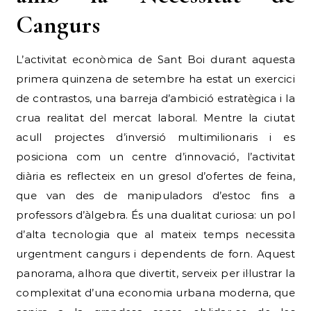
Cangurs
L’activitat econòmica de Sant Boi durant aquesta
primera quinzena de setembre ha estat un exercici
de contrastos, una barreja d’ambició estratègica i la
crua realitat del mercat laboral. Mentre la ciutat
acull projectes d’inversió multimilionaris i es
posiciona com un centre d’innovació, l’activitat
diària es reflecteix en un gresol d’ofertes de feina,
que van des de manipuladors d’estoc fins a
professors d’àlgebra. És una dualitat curiosa: un pol
d’alta tecnologia que al mateix temps necessita
urgentment cangurs i dependents de forn. Aquest
panorama, alhora que divertit, serveix per il·lustrar la
complexitat d’una economia urbana moderna, que