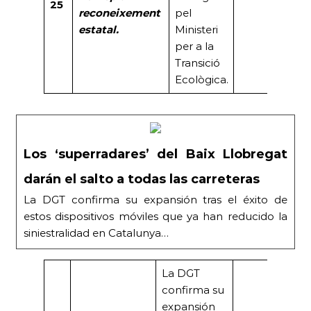
25
reconeixement
pel
estatal.
Ministeri
per a la
Transició
Ecològica.
Los ‘superradares’ del Baix Llobregat
darán el salto a todas las carreteras
La DGT confirma su expansión tras el éxito de
estos dispositivos móviles que ya han reducido la
siniestralidad en Catalunya…
La DGT
confirma su
expansión