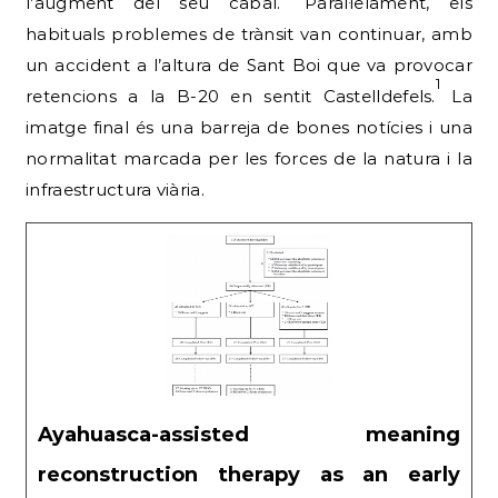
l’augment del seu cabal.
Paral·lelament, els
habituals problemes de trànsit van continuar, amb
un accident a l’altura de Sant Boi que va provocar
1
retencions a la B-20 en sentit Castelldefels.
La
imatge final és una barreja de bones notícies i una
normalitat marcada per les forces de la natura i la
infraestructura viària.
Ayahuasca-assisted meaning
reconstruction therapy as an early