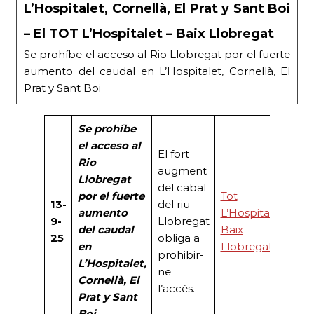
L’Hospitalet, Cornellà, El Prat y Sant Boi
– El TOT L’Hospitalet – Baix Llobregat
Se prohíbe el acceso al Rio Llobregat por el fuerte
aumento del caudal en L’Hospitalet, Cornellà, El
Prat y Sant Boi
Se prohíbe
el acceso al
El fort
Rio
augment
Llobregat
del cabal
por el fuerte
Tot
13-
del riu
aumento
L’Hospitalet
9-
Llobregat
del caudal
Baix
25
obliga a
en
Llobregat
prohibir-
L’Hospitalet,
ne
Cornellà, El
l’accés.
Prat y Sant
Boi.