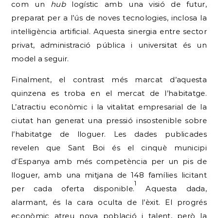
com un
hub
logístic amb una visió de futur,
preparat per a l’ús de noves tecnologies, inclosa la
intel·ligència artificial. Aquesta sinergia entre sector
privat, administració pública i universitat és un
model a seguir.
Finalment, el contrast més marcat d’aquesta
quinzena es troba en el mercat de l’habitatge.
L’atractiu econòmic i la vitalitat empresarial de la
ciutat han generat una pressió insostenible sobre
l’habitatge de lloguer. Les dades publicades
revelen que Sant Boi és el cinquè municipi
d’Espanya amb més competència per un pis de
lloguer, amb una mitjana de 148 famílies licitant
1
per cada oferta disponible.
Aquesta dada,
alarmant, és la cara oculta de l’èxit. El progrés
econòmic atreu nova població i talent, però la