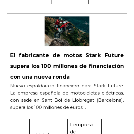
El fabricante de motos Stark Future
supera los 100 millones de financiación
con una nueva ronda
Nuevo espaldarazo financiero para Stark Future.
La empresa española de motocicletas eléctricas,
con sede en Sant Boi de Llobregat (Barcelona),
supera los 100 millones de euros…
L’empresa
de