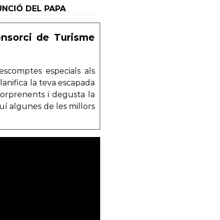
FUNCIÓ DEL PAPA
onsorci de Turisme
escomptes especials als
lanifica la teva escapada
sorprenents i degusta la
uí algunes de les millors