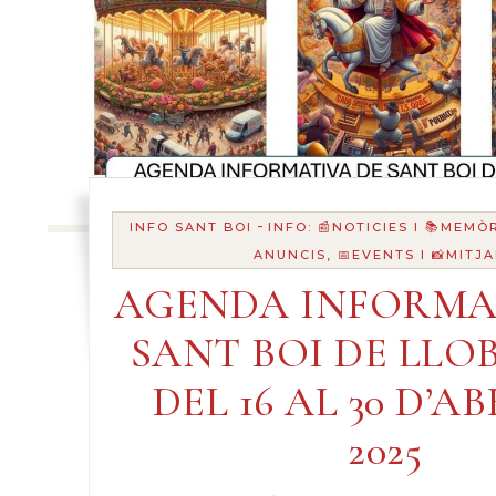
-
INFO SANT BOI
INFO: 📰NOTICIES I 📚MEMÒ
ANUNCIS, 📅EVENTS I 📸MITJ
AGENDA INFORMA
SANT BOI DE LLO
DEL 16 AL 30 D’AB
2025