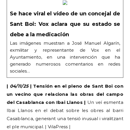
Se hace viral el vídeo de un concejal de
Sant Boi: Vox aclara que su estado se
debe a la medicación
Las imágenes muestran a José Manuel Algarín,
exmilitar y representante de Vox en el
Ayuntamiento, en una intervención que ha
generado numerosos comentarios en redes
sociales…
|
04/11/25
| Tensión en el pleno de Sant Boi con
un vecino que relaciona las obras del campo
del Casablanca con Ibai Llanos |
Un veí esmenta
Ibai Llanos en el debat sobre les obres al barri
Casablanca, generant una tensió inusual i viralitzant
el ple municipal. | VilaPress |