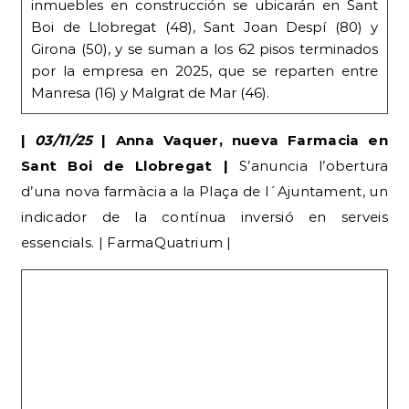
inmuebles en construcción se ubicarán en Sant
Boi de Llobregat (48), Sant Joan Despí (80) y
Girona (50), y se suman a los 62 pisos terminados
por la empresa en 2025, que se reparten entre
Manresa (16) y Malgrat de Mar (46).
|
03/11/25
| Anna Vaquer, nueva Farmacia en
Sant Boi de Llobregat |
S’anuncia l’obertura
d’una nova farmàcia a la Plaça de l´Ajuntament, un
indicador de la contínua inversió en serveis
essencials. | FarmaQuatrium |