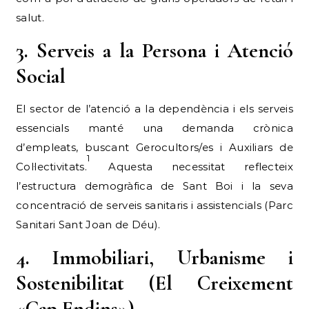
salut.
3. Serveis a la Persona i Atenció
Social
El sector de l’atenció a la dependència i els serveis
essencials manté una demanda crònica
d’empleats, buscant Gerocultors/es i Auxiliars de
1
Col·lectivitats.
Aquesta necessitat reflecteix
l’estructura demogràfica de Sant Boi i la seva
concentració de serveis sanitaris i assistencials (Parc
Sanitari Sant Joan de Déu).
4. Immobiliari, Urbanisme i
Sostenibilitat (El Creixement
«Cap Endins»)