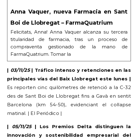
Anna Vaquer, nueva Farmacia en Sant
Boi de Llobregat – FarmaQuatrium
Felicitats, Anna! Anna Vaquer alcanza su tercera
titularidad de farmacia, tras un proceso de
compraventa gestionado de la mano de
FarmaQuatrium. Tomar la
|
03/11/25
| Tráfico intenso y retenciones en las
principales vías del Baix Llobregat este lunes |
Es reporten cinc quilòmetres de retenció a la C-32
des de Sant Boi de Llobregat fins a Gavà en sentit
Barcelona (km 54-50), evidenciant el col·lapse
matinal. | El Periódico |
|
05/11/25
| Los Premios Delta distinguen la
innovación y sostenibilidad empresarial del