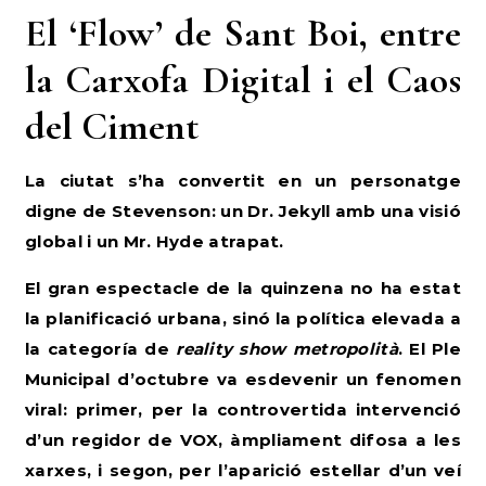
El ‘Flow’ de Sant Boi, entre
la Carxofa Digital i el Caos
del Ciment
La ciutat s’ha convertit en un personatge
digne de Stevenson: un Dr. Jekyll amb una visió
global i un Mr. Hyde atrapat.
El gran espectacle de la quinzena no ha estat
la planificació urbana, sinó la política elevada a
la categoría de
reality show metropolità
. El Ple
Municipal d’octubre va esdevenir un fenomen
viral: primer, per la controvertida intervenció
d’un regidor de VOX, àmpliament difosa a les
xarxes, i segon, per l’aparició estel·lar d’un veí