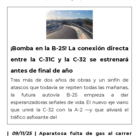
¡Bomba en la B-25! La conexión directa
entre la C-31C y la C-32 se estrenará
antes de final de año
Tras más de dos años de obras y un sinfín de
atascos que todavía se repiten todas las mañanas,
la futura autovía B-25 empieza a dar
esperanzadoras señales de vida. El nuevo eje viario
que unirá la C-32 con la A-2 —y que aliviará el
tráfico asfixiante del
|
09/11/25
| Aparatosa fuita de gas al carrer