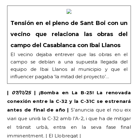
Tensión en el pleno de Sant Boi con un
vecino que relaciona las obras del
campo del Casablanca con Ibai Llanos
El vecino dejaba entrever que las obras en el
campo se debían a una supuesta llegada del
equipo de Ibai Llanos al municipio y que el
influencer pagaba ‘la mitad del proyecto’…
|
07/11/25
| ¡Bomba en La B-25! La renovada
conexión entre la C-32 y la C-31C se estrenará
antes de final de año |
S’anuncia que el nou eix
viari que unirà la C-32 amb l’A-2, i que ha de mitigar
el trànsit urbà, entra en la seva fase final
imminentment. | El Llobregat |