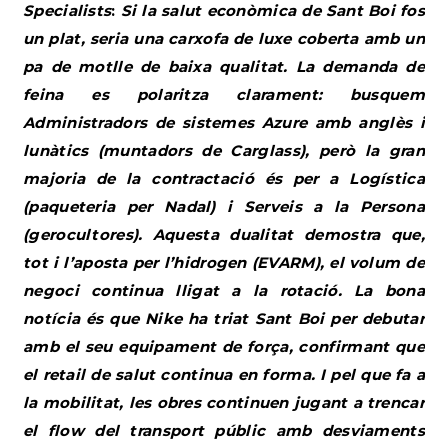
Specialists
:
Si la salut econòmica de Sant Boi fos
un plat, seria una carxofa de luxe coberta amb un
pa de motlle de baixa qualitat. La demanda de
feina es polaritza clarament: busquem
Administradors de sistemes Azure amb anglès i
lunàtics (muntadors de Carglass), però la gran
majoria de la contractació és per a Logística
(paqueteria per Nadal) i Serveis a la Persona
(gerocultores). Aquesta dualitat demostra que,
tot i l’aposta per l’hidrogen (EVARM), el volum de
negoci continua lligat a la rotació. La bona
notícia és que Nike ha triat Sant Boi per debutar
amb el seu equipament de força, confirmant que
el retail de salut continua en forma. I pel que fa a
la mobilitat, les obres continuen jugant a trencar
el flow del transport públic amb desviaments