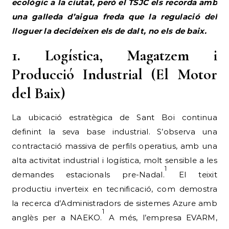
ecològic a la ciutat, però el TSJC els recorda amb
una galleda d’aigua freda que la regulació del
lloguer la decideixen els de dalt, no els de baix.
1. Logística, Magatzem i
Producció Industrial (El Motor
del Baix)
La ubicació estratègica de Sant Boi continua
definint la seva base industrial. S’observa una
contractació massiva de perfils operatius, amb una
alta activitat industrial i logística, molt sensible a les
1
demandes estacionals pre-Nadal.
El teixit
productiu inverteix en tecnificació, com demostra
la recerca d’Administradors de sistemes Azure amb
1
anglès per a NAEKO.
A més, l’empresa EVARM,