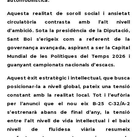
automobilística.
Aquesta realitat de soroll social i ansietat
circulatòria contrasta amb l’alt nivell
d’ambició. Sota la presidència de la Diputació,
Sant Boi s’erigeix com a referent de la
governança avançada, aspirant a ser la Capital
Mundial de les Polítiques del Temps 2026 i
guanyant campionats nacionals d’escacs.
Aquest èxit estratègic i intel·lectual, que busca
posicionar-la a nivell global, pateix una tensió
constant amb la realitat local. Tot i l’eufòria
per l’anunci que el nou eix B-25 C-32/A-2
s’estrenarà abans de final d’any, la tensió
entre l’alt nivell de vida intel·lectual i el baix
nivell de fluïdesa viària resumeix