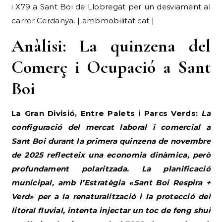
i X79 a Sant Boi de Llobregat per un desviament al
carrer Cerdanya. | ambmobilitat.cat |
Anàlisi: La quinzena del
Comerç i Ocupació a Sant
Boi
La Gran Divisió, Entre Palets i Parcs Verds:
La
configuració del mercat laboral i comercial a
Sant Boi durant la primera quinzena de novembre
de 2025 reflecteix una economia dinàmica, però
profundament polaritzada. La planificació
municipal, amb l’Estratègia «Sant Boi Respira +
Verd» per a la renaturalització i la protecció del
litoral fluvial, intenta injectar un toc de feng shui