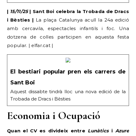
|
15/11/25
| Sant Boi celebra la Trobada de Dracs
i Bèsties |
La plaça Catalunya acull la 24a edició
amb cercavila, espectacles infantils i foc. Una
dotzena de colles participen en aquesta festa
popular. | elfar.cat |
El bestiari popular pren els carrers de
Sant Boi
Aquest dissabte tindrà lloc una nova edició de la
Trobada de Dracs i Bèsties
Economia i Ocupació
Quan el CV es divideix entre
Lunàtics
i
Azure