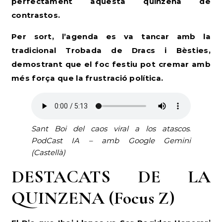
perfectament aquesta quinzena de
contrastos.
Per sort, l’agenda es va tancar amb la
tradicional Trobada de Dracs i Bèsties,
demostrant que el foc festiu pot cremar amb
més força que la frustració política.
Sant Boi del caos viral a los atascos
.
PodCast IA – amb Google Gemini
(Castellà)
DESTACATS DE LA
QUINZENA (Focus Z)