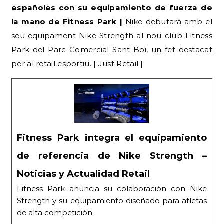
españoles con su equipamiento de fuerza de
la mano de Fitness Park |
Nike debutarà amb el
seu equipament Nike Strength al nou club Fitness
Park del Parc Comercial Sant Boi, un fet destacat
per al retail esportiu. | Just Retail |
Fitness Park integra el equipamiento
de referencia de Nike Strength –
Noticias y Actualidad Retail
Fitness Park anuncia su colaboración con Nike
Strength y su equipamiento diseñado para atletas
de alta competición.