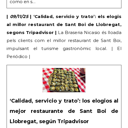
como en s…
|
09/11/25
| ‘Calidad, servicio y trato’: els elogis
al millor restaurant de Sant Boi de Llobregat,
segons Tripadvisor |
La Braseria Nicasio és lloada
pels clients com el millor restaurant de Sant Boi,
impulsant el turisme gastronòmic local. | El
Periódico |
‘Calidad, servicio y trato’: los elogios al
mejor restaurante de Sant Boi de
Llobregat, según Tripadvisor