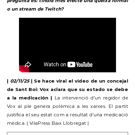
pregunta és: tindrà més efecte una queixa formal
o un stream de Twitch?
|
02/11/25
| Se hace viral el vídeo de un concejal
de Sant Boi: Vox aclara que su estado se debe
a la medicación |
La intervenció d’un regidor de
Vox al ple genera polèmica a les xarxes. El partit
justifica el seu estat com a resultat d’una medicació
mèdica. | VilaPress Baix Llobregat |