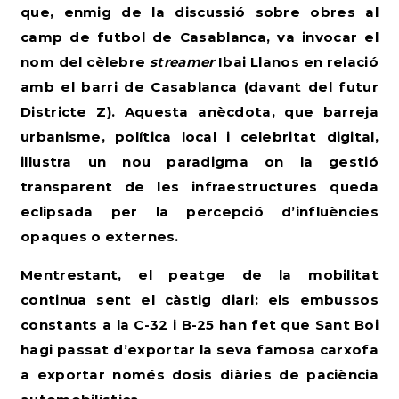
que, enmig de la discussió sobre obres al
camp de futbol de Casablanca, va invocar el
nom del cèlebre
streamer
Ibai Llanos en relació
amb el barri de Casablanca (davant del futur
Districte Z). Aquesta anècdota, que barreja
urbanisme, política local i celebritat digital,
il·lustra un nou paradigma on la gestió
transparent de les infraestructures queda
eclipsada per la percepció d’influències
opaques o externes.
Mentrestant, el peatge de la mobilitat
continua sent el càstig diari: els embussos
constants a la C-32 i B-25 han fet que Sant Boi
hagi passat d’exportar la seva famosa carxofa
a exportar només dosis diàries de paciència