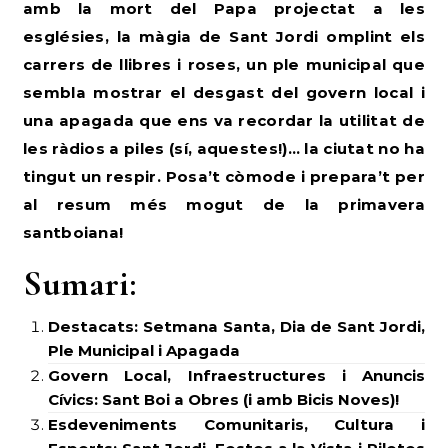
amb la mort del Papa projectat a les
esglésies, la màgia de Sant Jordi omplint els
carrers de llibres i roses, un ple municipal que
sembla mostrar el desgast del govern local i
una apagada que ens va recordar la utilitat de
les ràdios a piles (sí, aquestes!)… la ciutat no ha
tingut un respir. Posa’t còmode i prepara’t per
al resum més mogut de la primavera
santboiana!
Sumari:
Destacats: Setmana Santa, Dia de Sant Jordi,
Ple Municipal i Apagada
Govern Local, Infraestructures i Anuncis
Cívics: Sant Boi a Obres (i amb Bicis Noves)!
Esdeveniments Comunitaris, Cultura i