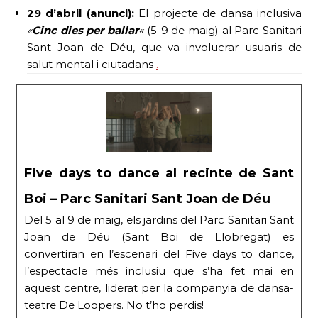
29 d’abril (anunci):
El projecte de dansa inclusiva
«
Cinc dies per ballar
«
(5-9 de maig) al Parc Sanitari
Sant Joan de Déu, que va involucrar usuaris de
salut mental i ciutadans
.
Five days to dance al recinte de Sant
Boi – Parc Sanitari Sant Joan de Déu
Del 5 al 9 de maig, els jardins del Parc Sanitari Sant
Joan de Déu (Sant Boi de Llobregat) es
convertiran en l’escenari del Five days to dance,
l’espectacle més inclusiu que s’ha fet mai en
aquest centre, liderat per la companyia de dansa-
teatre De Loopers. No t’ho perdis!