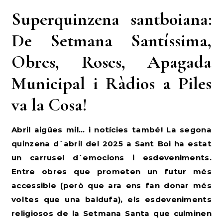
Superquinzena santboiana:
De Setmana Santíssima,
Obres, Roses, Apagada
Municipal i Ràdios a Piles
va la Cosa!
Abril aigües mil… i notícies també! La segona
quinzena d´abril del 2025 a Sant Boi ha estat
un carrusel d´emocions i esdeveniments.
Entre obres que prometen un futur més
accessible (però que ara ens fan donar més
voltes que una baldufa), els esdeveniments
religiosos de la Setmana Santa que culminen