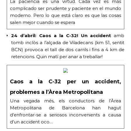
La paciencia es una virtud. Cada vez es más
complicado ser prudente y paciente en el mundo
moderno. Pero lo que está claro es que las cosas
salen mejor cuando se espera
24 d’abril:
Caos a la C-32! Un accident
amb
tomb inclòs a l’alçada de Viladecans (km 51, sentit
BCN) provoca el tall de dos carrils i fins a 4 km de
retencions. Quin matí per anar a treballar!
Caos a la C-32 per un accident,
problemes a l’Àrea Metropolitana
Una vegada més, els conductors de l’Àrea
Metropolitana de Barcelona han hagut
d’enfrontar-se a seriosos inconvenients a causa
d’un accident oco…