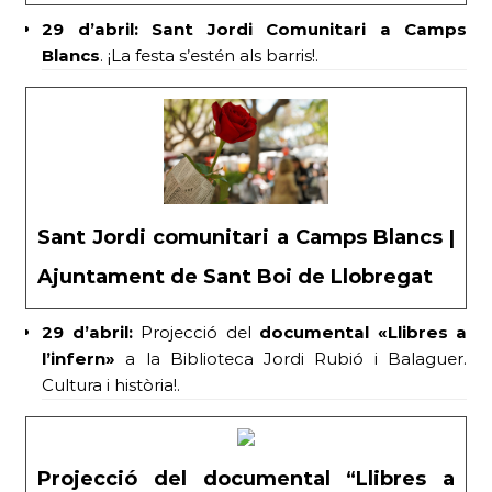
29 d’abril:
Sant Jordi Comunitari a Camps
Blancs
. ¡La festa s’estén als barris!.
Sant Jordi comunitari a Camps Blancs |
Ajuntament de Sant Boi de Llobregat
29 d’abril:
Projecció del
documental «Llibres a
l’infern»
a la Biblioteca Jordi Rubió i Balaguer.
Cultura i història!.
Projecció del documental “Llibres a