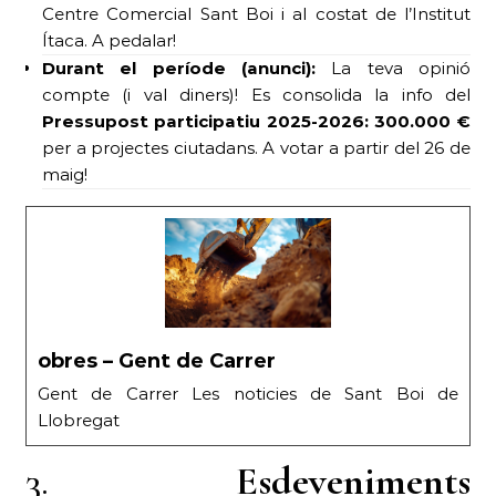
Centre Comercial Sant Boi i al costat de l’Institut
Ítaca. A pedalar!
Durant el període (anunci):
La teva opinió
compte (i val diners)! Es consolida la info del
Pressupost participatiu 2025-2026: 300.000 €
per a projectes ciutadans. A votar a partir del 26 de
maig!
obres – Gent de Carrer
Gent de Carrer Les noticies de Sant Boi de
Llobregat
3.
Esdeveniments