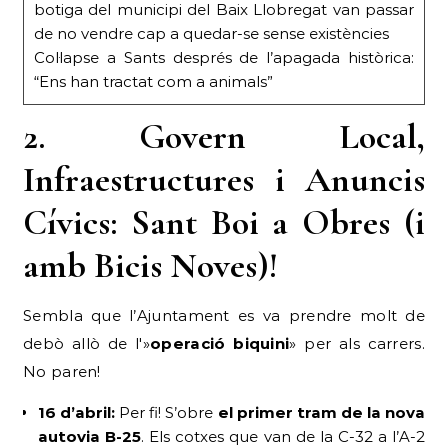
botiga del municipi del Baix Llobregat van passar
de no vendre cap a quedar-se sense existències
Col·lapse a Sants després de l’apagada històrica:
“Ens han tractat com a animals”
2. Govern Local,
Infraestructures i Anuncis
Cívics: Sant Boi a Obres (i
amb Bicis Noves)!
Sembla que l’Ajuntament es va prendre molt de
debò allò de l'»
operació biquini
» per als carrers.
No paren!
16 d’abril:
Per fi! S’obre
el primer tram de la nova
autovia B-25
. Els cotxes que van de la C-32 a l’A-2