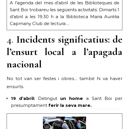
A l’agenda del mes d’abril de les Biblioteques de
Sant Boi trobareu les següents activitats: Dimarts 1
d’abril a les 19.30 h a la Biblioteca Maria Aurèlia
Capmany Club de lectura:…
4.
Incidents significatius: de
l’ensurt local a l’apagada
nacional
No tot van ser festes i obres… també hi va haver
ensurts.
19 d’abril:
Detingut
un home
a Sant Boi per
presumptament
ferir la seva mare.