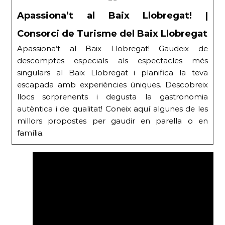
Apassiona’t al Baix Llobregat! |
Consorci de Turisme del Baix Llobregat
Apassiona’t al Baix Llobregat! Gaudeix de
descomptes especials als espectacles més
singulars al Baix Llobregat i planifica la teva
escapada amb experiències úniques. Descobreix
llocs sorprenents i degusta la gastronomia
autèntica i de qualitat! Coneix aquí algunes de les
millors propostes per gaudir en parella o en
família.