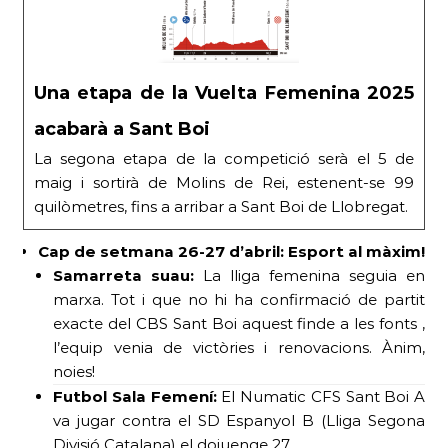
Una etapa de la Vuelta Femenina 2025
acabarà a Sant Boi
La segona etapa de la competició serà el 5 de
maig i sortirà de Molins de Rei, estenent-se 99
quilòmetres, fins a arribar a Sant Boi de Llobregat.
Cap de setmana 26-27 d’abril: Esport al màxim!
Samarreta suau:
La lliga femenina seguia en
marxa. Tot i que no hi ha confirmació de partit
exacte del CBS Sant Boi aquest finde a les fonts ,
l’equip venia de victòries i renovacions. Ànim,
noies!
Futbol Sala Femení:
El Numatic CFS Sant Boi A
va jugar contra el SD Espanyol B (Lliga Segona
Divisió Catalana) el doiuenge 27.