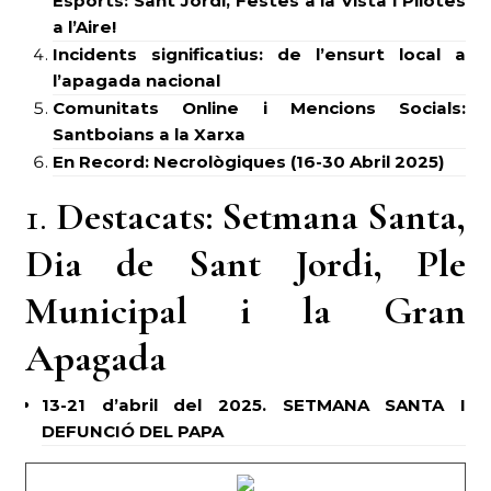
Esports: Sant Jordi, Festes a la Vista i Pilotes
a l’Aire!
Incidents significatius: de l’ensurt local a
l’apagada nacional
Comunitats Online i Mencions Socials:
Santboians a la Xarxa
En Record: Necrològiques (16-30 Abril 2025)
1.
Destacats: Setmana Santa,
Dia de Sant Jordi, Ple
Municipal i la Gran
Apagada
13-21 d’abril del 2025. SETMANA SANTA I
DEFUNCIÓ DEL PAPA