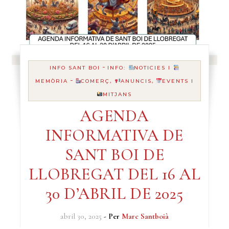
-
INFO SANT BOI
INFO:
NOTICIES I
-
MEMÒRIA
COMERÇ,
ANUNCIS,
EVENTS I
MITJANS
AGENDA
INFORMATIVA DE
SANT BOI DE
LLOBREGAT DEL 16 AL
30 D’ABRIL DE 2025
abril 30, 2025
- Per
Marc Santboià