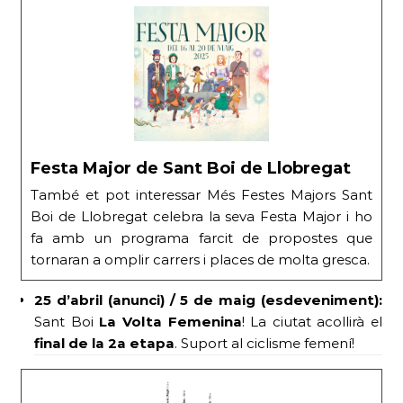
Festa Major de Sant Boi de Llobregat
També et pot interessar Més Festes Majors Sant
Boi de Llobregat celebra la seva Festa Major i ho
fa amb un programa farcit de propostes que
tornaran a omplir carrers i places de molta gresca.
25 d’abril (anunci) / 5 de maig (esdeveniment):
Sant Boi
La Volta Femenina
! La ciutat acollirà el
final de la 2a etapa
. Suport al ciclisme femení!