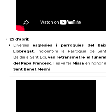
25 d’abril:
Diverses
esglésies i parròquies del Baix
Llobregat
, incloent-hi la Parròquia de Sant
Baldiri a Sant Boi,
van retransmetre el funeral
del Papa Francesc
. I es va fer
Missa
en honor a
Sant Benet Menni
.