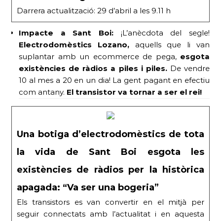
Darrera actualització: 29 d’abril a les 9.11 h
Impacte a Sant Boi:
¡L’anècdota del segle!
Electrodomèstics Lozano,
aquells que li van
suplantar amb un ecommerce de pega,
esgota
existències de ràdios a piles i piles.
De vendre
10 al mes a 20 en un dia! La gent pagant en efectiu
com antany.
El transistor va tornar a ser el rei!
Una botiga d’electrodomèstics de tota
la vida de Sant Boi esgota les
existències de ràdios per la històrica
apagada: “Va ser una bogeria”
Els transistors es van convertir en el mitjà per
seguir connectats amb l’actualitat i en aquesta