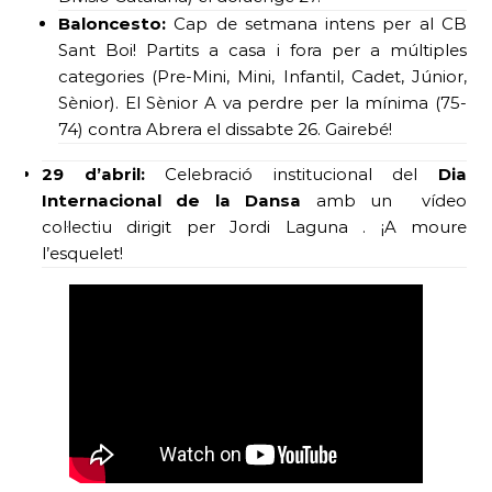
Baloncesto:
Cap de setmana intens per al CB
Sant Boi! Partits a casa i fora per a múltiples
categories (Pre-Mini, Mini, Infantil, Cadet, Júnior,
Sènior). El Sènior A va perdre per la mínima (75-
74) contra Abrera el dissabte 26. Gairebé!
29 d’abril:
Celebració institucional del
Dia
Internacional de la Dansa
amb un vídeo
col·lectiu dirigit per Jordi Laguna . ¡A moure
l’esquelet!