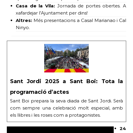
Casa de la Vila:
Jornada de portes obertes. A
xafardejar l’Ajuntament per dins!
Altres:
Més presentacions a Casal Marianao i Cal
Ninyo.
Sant Jordi 2025 a Sant Boi: Tota la
programació d’actes
Sant Boi prepara la seva diada de Sant Jordi. Serà
com sempre una celebració molt especial, amb
els llibres i les roses com a protagonistes.
24