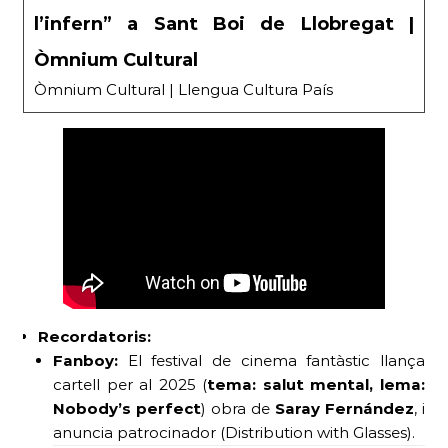
l’infern” a Sant Boi de Llobregat |
Òmnium Cultural
Òmnium Cultural | Llengua Cultura País
Recordatoris:
Fanboy:
El festival de cinema fantàstic llança
cartell per al 2025 (
tema: salut mental, lema:
Nobody’s perfect
) obra de
Saray Fernández
, i
anuncia patrocinador (Distribution with Glasses).