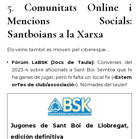
5.
Comunitats Online i
Mencions Socials:
Santboians a la Xarxa
Els veïns també es mouen pel ciberespai…
Fòrum LaBSK (Jocs de Taula):
Converses del
2023-4 sobre aficionats a Sant Boi. Sembla que hi
ha ganes de jugar, però hi falta un local fix («
Estem
orfes de club/associació
«). Nòmades del tauler!
Jugones de Sant Boi de Llobregat,
edición definitiva