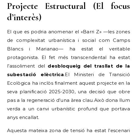
Projecte Estructural (El focus
d’interès)
El que es podria anomenar el «Barri Z» —les zones
de complexitat urbanística i social com Camps
Blancs i Marianao— ha estat el veritable
protagonista. El fet més transcendental ha estat
l’assoliment del
desbloqueig del trasllat de la
subestació elèctrica
.El Ministeri de Transició
Ecològica ha inclòs finalment aquest projecte en la
seva planificació 2025-2030, una decisió que obre
pas a la regeneració d’una àrea clau.Això dona llum
verda a un canvi urbanístic profund que portava
anys encallat.
Aquesta mateixa zona de tensió ha estat l’escenari