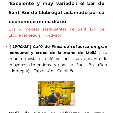
‘Excelente y muy variado’: el bar de
Sant Boi de Llobregat aclamado por su
económico menú diario
Los 5 mejores restaurantes de Sant Boi de
Llobregat según Tripadvisor
|
19/10/25
| Café de Finca se refuerza en gran
consumo y crece de la mano de Meliá
| La
marca tuesta el café en una nueva planta de
mayores dimensions situada a Sant Boi (Baix
Llobregat). | Expansión – Cataluña |