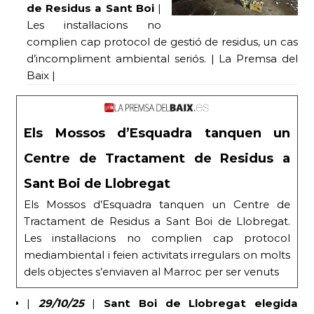
de Residus a Sant Boi
|
Les instal·lacions no
complien cap protocol de gestió de residus, un cas
d’incompliment ambiental seriós. | La Premsa del
Baix |
Els Mossos d’Esquadra tanquen un
Centre de Tractament de Residus a
Sant Boi de Llobregat
Els Mossos d’Esquadra tanquen un Centre de
Tractament de Residus a Sant Boi de Llobregat.
Les instal·lacions no complien cap protocol
mediambiental i feien activitats irregulars on molts
dels objectes s’enviaven al Marroc per ser venuts
|
29/10/25
|
Sant Boi de Llobregat elegida