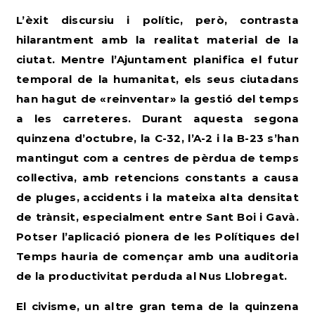
L’èxit discursiu i polític, però, contrasta
hilarantment amb la realitat material de la
ciutat. Mentre l’Ajuntament planifica el futur
temporal de la humanitat, els seus ciutadans
han hagut de «reinventar» la gestió del temps
a les carreteres. Durant aquesta segona
quinzena d’octubre, la C-32, l’A-2 i la B-23 s’han
mantingut com a centres de pèrdua de temps
col·lectiva, amb retencions constants a causa
de pluges, accidents i la mateixa alta densitat
de trànsit, especialment entre Sant Boi i Gavà.
Potser l’aplicació pionera de les Polítiques del
Temps hauria de començar amb una auditoria
de la productivitat perduda al Nus Llobregat.
El civisme, un altre gran tema de la quinzena