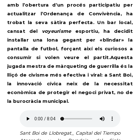
amb l’obertura d’un procés participatiu per
actualitzar l’Ordenança de Convivència
, ha
trobat la seva sàtira perfecta. Un bar local,
cansat del
voyeurisme
esportiu, ha decidit
instal·lar una lona gegant per «blindar» la
pantalla de futbol, forçant així els curiosos a
consumir si volen veure el partit.Aquesta
jugada mestra de màrqueting de guerrilla és la
lliçó de civisme més efectiva i viral: a Sant Boi,
la innovació cívica neix de la necessitat
econòmica de protegir el negoci privat, no de
la burocràcia municipal.
Sant Boi de Llobregat_ Capital del Tiempo