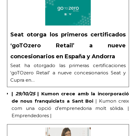
Seat otorga los primeros certificados
‘goTOzero Retail’ a nueve
concesionarios en España y Andorra
Seat ha otorgado las primeras certificaciones
‘goTOzero Retail’ a nueve concesionarios Seat y
Cupra en…
|
29/10/25
|
Kumon crece amb la incorporació
de nous franquiciats a Sant Boi
| Kumon creix
com una opció d’emprenedoria molt sòlida. |
Emprendedores |