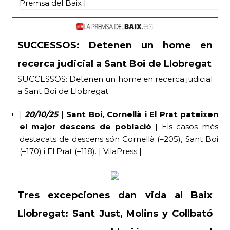
Premsa del Baix |
SUCCESSOS: Detenen un home en
recerca judicial a Sant Boi de Llobregat
SUCCESSOS: Detenen un home en recerca judicial
a Sant Boi de Llobregat
|
20/10/25
|
Sant Boi, Cornellà i El Prat pateixen
el major descens de població
| Els casos més
destacats de descens són Cornellà (–205), Sant Boi
(–170) i El Prat (–118). | VilaPress |
Tres excepciones dan vida al Baix
Llobregat: Sant Just, Molins y Collbató