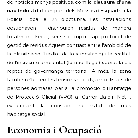
de notícies menys positives, com la
clausura d’una
nau industrial
per part dels Mossos d’Esquadra i la
Policia Local el 24 d’octubre. Les instal·lacions
gestionaven i distribuïen residus de manera
totalment il·legal, sense complir cap protocol de
gestió de residus.Aquest contrast entre l’ambició de
la planificació (trasllat de la subestació) i la realitat
de l’incivisme ambiental (la nau il·legal) subratlla els
reptes de governança territorial. A més, la zona
també reflecteix les tensions socials, amb llistats de
persones admeses per a la promoció d’Habitatge
1
de Protecció Oficial (VPO) al Carrer Baldiri Net
,
evidenciant la constant necessitat de més
habitatge social.
Economia i Ocupació