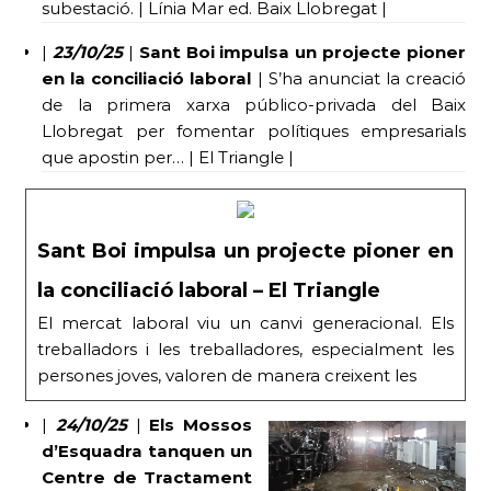
subestació. | Línia Mar ed. Baix Llobregat |
|
23/10/25
|
Sant Boi impulsa un projecte pioner
en la conciliació laboral
| S’ha anunciat la creació
de la primera xarxa público-privada del Baix
Llobregat per fomentar polítiques empresarials
que apostin per… | El Triangle |
Sant Boi impulsa un projecte pioner en
la conciliació laboral – El Triangle
El mercat laboral viu un canvi generacional. Els
treballadors i les treballadores, especialment les
persones joves, valoren de manera creixent les
|
24/10/25
|
Els Mossos
d’Esquadra tanquen un
Centre de Tractament