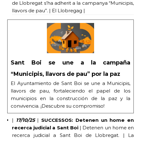
de Llobregat s’ha adherit a la campanya “Municipis,
llavors de pau”. | El Llobregag |
Sant Boi se une a la campaña
“Municipis, llavors de pau” por la paz
El Ayuntamiento de Sant Boi se une a Municipis,
llavors de pau, fortaleciendo el papel de los
municipios en la construcción de la paz y la
convivencia. ¡Descubre su compromiso!
|
17/10/25
|
SUCCESSOS: Detenen un home en
recerca judicial a Sant Boi
| Detenen un home en
recerca judicial a Sant Boi de Llobregat. | La