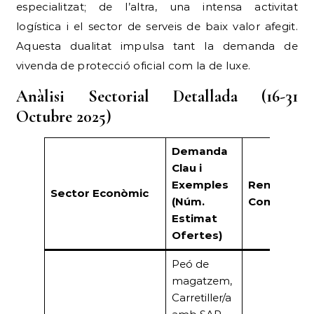
especialitzat; de l’altra, una intensa activitat
logística i el sector de serveis de baix valor afegit.
Aquesta dualitat impulsa tant la demanda de
vivenda de protecció oficial com la de luxe.
Anàlisi Sectorial Detallada (16-31
Octubre 2025)
Demanda
Clau i
Exemples
Rendiment
Sector Econòmic
(Núm.
Comercial
Estimat
Ofertes)
Peó de
magatzem,
Carretiller/a