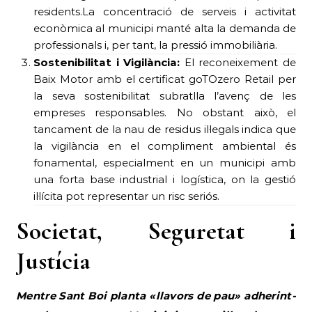
residents.La concentració de serveis i activitat
econòmica al municipi manté alta la demanda de
professionals i, per tant, la pressió immobiliària.
Sostenibilitat i Vigilància:
El reconeixement de
Baix Motor amb el certificat goTOzero Retail per
la seva sostenibilitat subratlla l’avenç de les
empreses responsables. No obstant això, el
tancament de la nau de residus il·legals indica que
la vigilància en el compliment ambiental és
fonamental, especialment en un municipi amb
una forta base industrial i logística, on la gestió
il·lícita pot representar un risc seriós.
Societat, Seguretat i
Justícia
Mentre Sant Boi planta «llavors de pau» adherint-