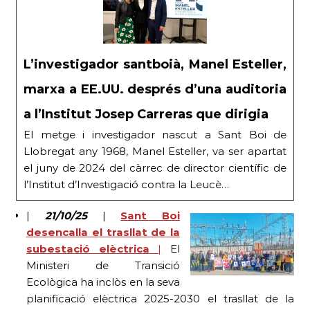
L’investigador santboià, Manel Esteller,
marxa a EE.UU. després d’una auditoria
a l’Institut Josep Carreras que dirigia
El metge i investigador nascut a Sant Boi de
Llobregat any 1968, Manel Esteller, va ser apartat
el juny de 2024 del càrrec de director científic de
l’Institut d’Investigació contra la Leucè…
|
21/10/25
|
Sant Boi
desencalla el trasllat de la
subestació elèctrica
|
El
Ministeri de Transició
Ecològica ha inclòs en la seva
planificació elèctrica 2025-2030 el trasllat de la