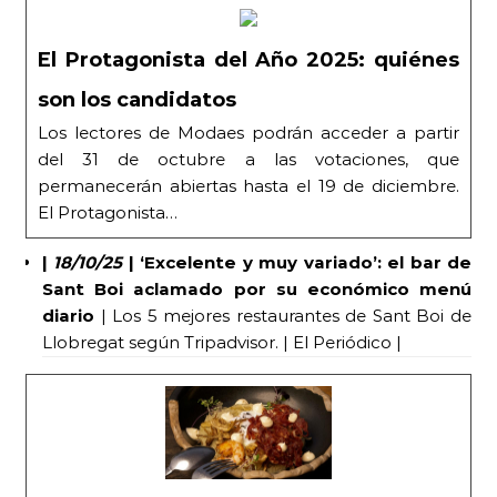
El Protagonista del Año 2025: quiénes
son los candidatos
Los lectores de Modaes podrán acceder a partir
del 31 de octubre a las votaciones, que
permanecerán abiertas hasta el 19 de diciembre.
El Protagonista…
|
18/10/25
|
‘Excelente y muy variado’: el bar de
Sant Boi aclamado por su económico menú
diario
| Los 5 mejores restaurantes de Sant Boi de
Llobregat según Tripadvisor. | El Periódico |