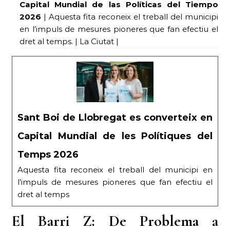
Capital Mundial de las Políticas del Tiempo
2026
| Aquesta fita reconeix el treball del municipi
en l’impuls de mesures pioneres que fan efectiu el
dret al temps. | La Ciutat |
Sant Boi de Llobregat es converteix en
Capital Mundial de les Polítiques del
Temps 2026
Aquesta fita reconeix el treball del municipi en
l’impuls de mesures pioneres que fan efectiu el
dret al temps
El Barri Z: De Problema a