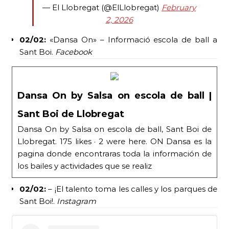
— El Llobregat (@ElLlobregat)
February
2, 2026
02/02:
«Dansa On» – Informació escola de ball a
Sant Boi.
Facebook
Dansa On by Salsa on escola de ball |
Sant Boi de Llobregat
Dansa On by Salsa on escola de ball, Sant Boi de
Llobregat. 175 likes · 2 were here. ON Dansa es la
pagina donde encontraras toda la información de
los bailes y actividades que se realiz
02/02:
– ¡El talento toma les calles y los parques de
Sant Boi!.
Instagram