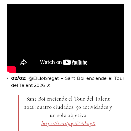
02/02:
@ElLlobregat – Sant Boi enciende el Tour
del Talent 2026.
X
Sant Boi enciende el Tour del Talent
2026: cuatro ciudades, 50 actividades y
un solo objetivo
https://t.co/j0y6ZAkagK