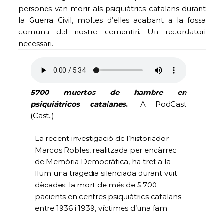
persones van morir als psiquiàtrics catalans durant
la Guerra Civil, moltes d’elles acabant a la fossa
comuna del nostre cementiri. Un recordatori
necessari.
5700 muertos de hambre en
psiquiátricos catalanes
.
IA PodCast
(Cast..)
La recent investigació de l’historiador
Marcos Robles, realitzada per encàrrec
de Memòria Democràtica, ha tret a la
llum una tragèdia silenciada durant vuit
dècades: la mort de més de 5.700
pacients en centres psiquiàtrics catalans
entre 1936 i 1939, víctimes d’una fam