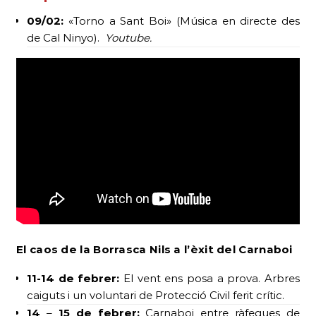
09/02:
«Torno a Sant Boi» (Música en directe des
de Cal Ninyo).
Youtube.
El caos de la Borrasca Nils
a l’èxit del Carnaboi
11-14 de febrer:
El vent ens posa a prova. Arbres
caiguts i un voluntari de Protecció Civil ferit crític.
14
–
15 de febrer:
Carnaboi entre ràfegues de