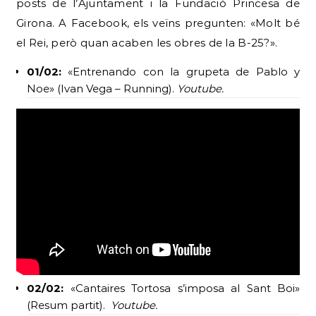
posts de l’Ajuntament i la Fundació Princesa de
Girona. A Facebook, els veïns pregunten: «Molt bé
el Rei, però quan acaben les obres de la B-25?».
01/02:
«Entrenando con la grupeta de Pablo y
Noe» (Ivan Vega – Running).
Youtube.
02/02:
«Cantaires Tortosa s’imposa al Sant Boi»
(Resum partit).
Youtube.