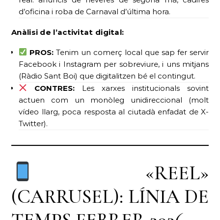
d’oficina i roba de Carnaval d’última hora.
Anàlisi de l’activitat digital:
PROS:
Tenim un comerç local que sap fer servir
Facebook i Instagram per sobreviure, i uns mitjans
(Ràdio Sant Boi) que digitalitzen bé el contingut.
CONTRES:
Les xarxes institucionals sovint
actuen com un monòleg unidireccional (molt
vídeo llarg, poca resposta al ciutadà enfadat de X-
Twitter).
«REEL»
(CARRUSEL): LÍNIA DE
TEMPS FEBRER 2026