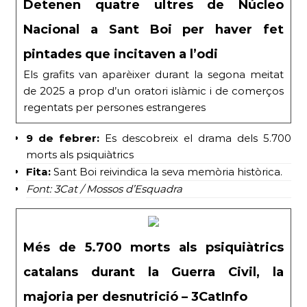
Detenen quatre ultres de Núcleo
Nacional a Sant Boi per haver fet
pintades que incitaven a l’odi
Els grafits van aparèixer durant la segona meitat
de 2025 a prop d’un oratori islàmic i de comerços
regentats per persones estrangeres
9 de febrer:
Es descobreix el drama dels 5.700
morts als psiquiàtrics
Fita:
Sant Boi reivindica la seva memòria històrica.
Font: 3Cat / Mossos d’Esquadra
Més de 5.700 morts als psiquiàtrics
catalans durant la Guerra Civil, la
majoria per desnutrició – 3CatInfo