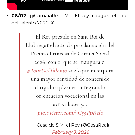
08/02:
@CamaraRealTM – El Rey inaugura el Tour
del talento 2026.
X
El Rey preside en Sant Boi de
Llobregat el acto de proclamación del
Premio Princesa de Girona Social
2026, con el que se inaugura el
#TourDelTalento
2026 que incorpora
una mayor cantidad de contenido
dirigido a jóvenes, integrando
orientación vocacional en las
actividades y…
pic.twitter.com/vC55PpRtl0
— Casa de S.M. el Rey (@CasaReal)
February 3, 2026