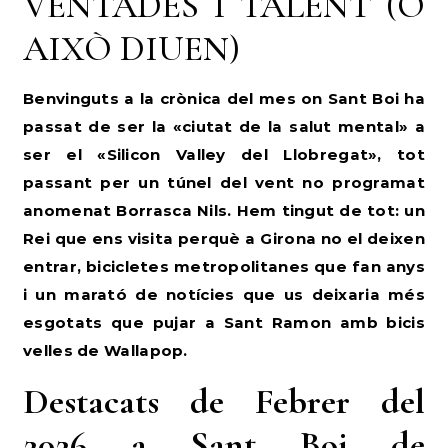
VENTADES I TALENT (O
AIXÒ DIUEN)
Benvinguts a la crònica del mes on Sant Boi ha
passat de ser la «ciutat de la salut mental» a
ser el «Silicon Valley del Llobregat», tot
passant per un túnel del vent no programat
anomenat Borrasca Nils. Hem tingut de tot: un
Rei que ens visita perquè a Girona no el deixen
entrar, bicicletes metropolitanes que fan anys
i un marató de notícies que us deixaria més
esgotats que pujar a Sant Ramon amb bicis
velles de Wallapop.
Destacats de Febrer del
2026 a Sant Boi de