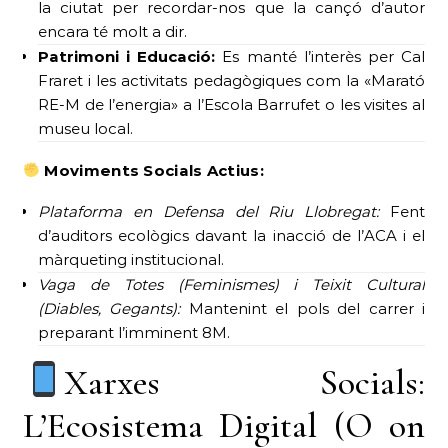
la ciutat per recordar-nos que la cançó d’autor
encara té molt a dir.
Patrimoni i Educació:
Es manté l’interès per Cal
Fraret i les activitats pedagògiques com la «Marató
RE-M de l’energia» a l’Escola Barrufet o les visites al
museu local.
Moviments Socials Actius:
Plataforma en Defensa del Riu Llobregat:
Fent
d’auditors ecològics davant la inacció de l’ACA i el
màrqueting institucional.
Vaga de Totes (Feminismes) i Teixit Cultural
(Diables, Gegants):
Mantenint el pols del carrer i
preparant l’imminent 8M.
Xarxes Socials:
L’Ecosistema Digital (O on