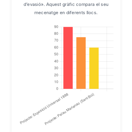
d’evasió». Aquest gràfic compara el seu
mecenatge en diferents llocs.