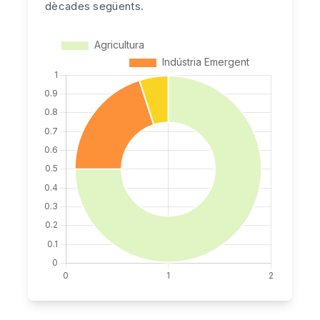
dècades següents.