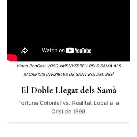
Vïdeo PodCast VOSC «MENYSPREU DELS SAMÀ ALS
1
SACRIFICIS INVISIBLES DE SANT BOI DEL 98»
El Doble Llegat dels Samà
Fortuna Colonial vs. Realitat Local a la
Crisi de 1898