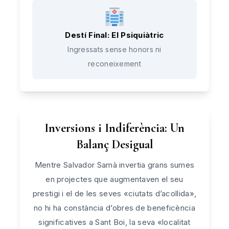
Destí Final: El Psiquiàtric
Ingressats sense honors ni
reconeixement
Inversions i Indiferència: Un
Balanç Desigual
Mentre Salvador Samà invertia grans sumes
en projectes que augmentaven el seu
prestigi i el de les seves «ciutats d’acollida»,
no hi ha constància d’obres de beneficència
significatives a Sant Boi, la seva «localitat