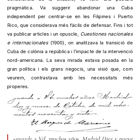
pragmàtica. Va suggerir abandonar una Cuba
independent per centrar-se en les Filipines i Puerto
Rico, que considerava més fàcils de defensar. Fins i tot
va publicar articles i un opuscle,
Cuestiones nacionales
e internacionales
(1900), on analitzava la transició de
Cuba de colònia a república i l’impacte de la intervenció
nord-americana. La seva mirada estava posada en la
gran política i els grans negocis, una visió que, com
veurem, contrastava amb les necessitats més
properes.
«guarde a Vd. muchos años. Madrid Diez y nueve