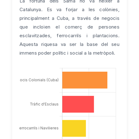
La fortuna dels Samà no va néixer a
Catalunya. Es va forjar a les colònies,
principalment a Cuba, a través de negocis
que incloïen el comerç de persones
esclavitzades, ferrocarrils i plantacions.
Aquesta riquesa va ser la base del seu
immens poder polític i social a la metròpoli.