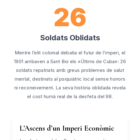
26
Soldats Oblidats
Mentre l’elit colonial debatia el futur de l’imperi, el
1901 arribaven a Sant Boi els «Últims de Cuba»: 26
soldats repatriats amb greus problemes de salut
mental, destinats al psiquiàtric local sense honors
ni reconeixement. La seva història oblidada revela
el cost humà real de la desfeta del 98.
L’Ascens d’un Imperi Econòmic