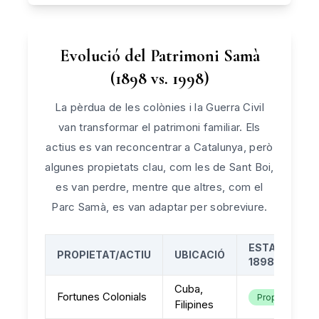
Evolució del Patrimoni Samà
(1898 vs. 1998)
La pèrdua de les colònies i la Guerra Civil
van transformar el patrimoni familiar. Els
actius es van reconcentrar a Catalunya, però
algunes propietats clau, com les de Sant Boi,
es van perdre, mentre que altres, com el
Parc Samà, es van adaptar per sobreviure.
ESTAT EN
PROPIETAT/ACTIU
UBICACIÓ
1898
Cuba,
Fortunes Colonials
Propietat
Filipines