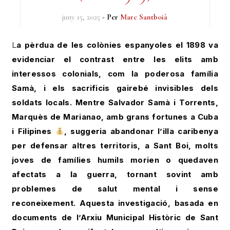
juny 15, 2025
- Per
Marc Santboià
La pèrdua de les colònies espanyoles el 1898 va
evidenciar el contrast entre les elits amb
interessos colonials, com la poderosa família
Samà, i els sacrificis gairebé invisibles dels
soldats locals. Mentre Salvador Samà i Torrents,
Marquès de Marianao, amb grans fortunes a Cuba
i Filipines
, suggeria abandonar l’illa caribenya
per defensar altres territoris, a Sant Boi, molts
joves de famílies humils morien o quedaven
afectats a la guerra, tornant sovint amb
problemes de salut mental i sense
reconeixement. Aquesta investigació, basada en
documents de l’Arxiu Municipal Històric de Sant