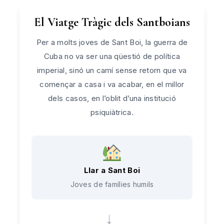
El Viatge Tràgic dels Santboians
Per a molts joves de Sant Boi, la guerra de
Cuba no va ser una qüestió de política
imperial, sinó un camí sense retorn que va
començar a casa i va acabar, en el millor
dels casos, en l’oblit d’una institució
psiquiàtrica.
Llar a Sant Boi
Joves de famílies humils
→